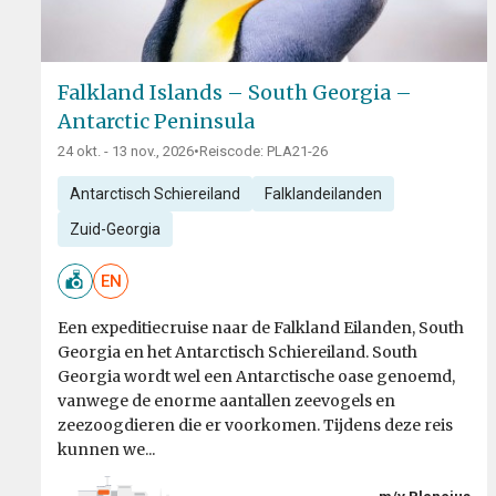
Falkland Islands – South Georgia –
Antarctic Peninsula
24 okt. - 13 nov., 2026
•
Reiscode: PLA21-26
Antarctisch Schiereiland
Falklandeilanden
Zuid-Georgia
EN
Een expeditiecruise naar de Falkland Eilanden, South
Georgia en het Antarctisch Schiereiland. South
Georgia wordt wel een Antarctische oase genoemd,
vanwege de enorme aantallen zeevogels en
zeezoogdieren die er voorkomen. Tijdens deze reis
kunnen we...