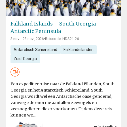
Falkland Islands – South Georgia –
Antarctic Peninsula
3 nov. - 23 nov., 2026
•
Reiscode: HDS21-26
Antarctisch Schiereiland
Falklandeilanden
Zuid-Georgia
EN
Een expeditiecruise naar de Falkland Eilanden, South
Georgia en het Antarctisch Schiereiland. South
Georgia wordt wel een Antarctische oase genoemd,
vanwege de enorme aantallen zeevogels en
zeezoogdieren die er voorkomen. Tijdens deze reis
kunnen we...
m/v Hondius