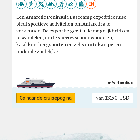
EN
Een Antarctic Peninsula Basecamp expeditiecruise
biedt sportieve activiteiten om Antarctica te
verkennen. De expeditie geeft u de mogelijkheid om
te wandelen, om te sneeuwschoenwandelen,
kajakken, bergsporten en zelfs om te kamperen
onder de zuidelijke...
m/v Hondius
13150 USD
Ga naar de cruisepagina
Van