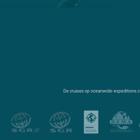
De cruises op oceanwide-expeditions