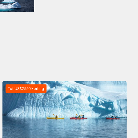
Tot US$2550 korting