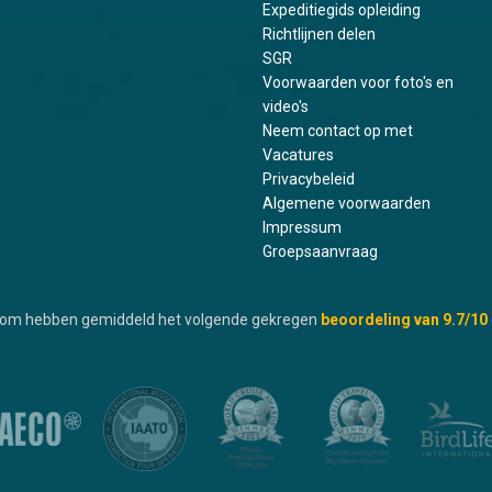
Expeditiegids opleiding
Richtlijnen delen
SGR
Voorwaarden voor foto's en
video's
Neem contact op met
Vacatures
Privacybeleid
Algemene voorwaarden
Impressum
Groepsaanvraag
.com hebben gemiddeld het volgende gekregen
beoordeling van
9.7
/10