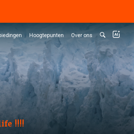
biedingen
Hoogtepunten
Over ons
fe !!!!