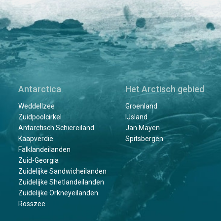
Antarctica
Het Arctisch gebied
Weddellzee
Groenland
Zuidpoolcirkel
IJsland
Antarctisch Schiereiland
Jan Mayen
Kaapverdië
Spitsbergen
Falklandeilanden
Zuid-Georgia
Zuidelijke Sandwicheilanden
Zuidelijke Shetlandeilanden
Zuidelijke Orkneyeilanden
Rosszee