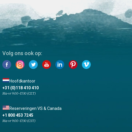
Volg ons ook op:
Hoofdkantoor
+31 (0)118 410 410
Ma-vr 9:00-17:30 (CET)
Reserveringen VS & Canada
+1 800 453 7245
Ma-vr 9:00-17:30 (CST)