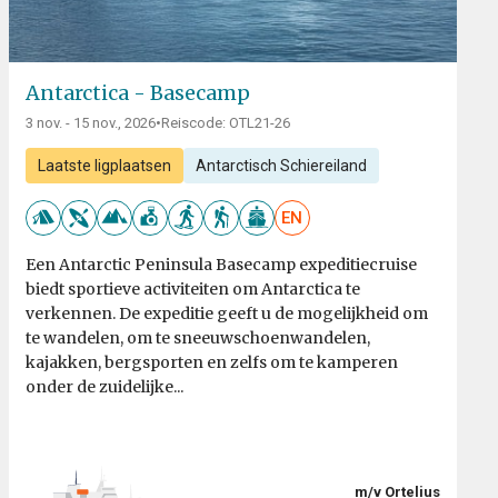
Antarctica - Basecamp
3 nov. - 15 nov., 2026
•
Reiscode: OTL21-26
Laatste ligplaatsen
Antarctisch Schiereiland
EN
Een Antarctic Peninsula Basecamp expeditiecruise
biedt sportieve activiteiten om Antarctica te
verkennen. De expeditie geeft u de mogelijkheid om
te wandelen, om te sneeuwschoenwandelen,
kajakken, bergsporten en zelfs om te kamperen
onder de zuidelijke...
m/v Ortelius