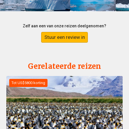
Zelf aan een van onze reizen deelgenomen?
Stuur een review in
Gerelateerde reizen
Tot US$5800 korting