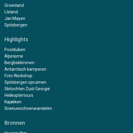
Groenland
IJsland
Jan Mayen
Spitsbergen
Highlights
Poolduiken
Alpinisme
Bergbeklimmen
Antarctisch kamperen
Foto Workshop
Spitsbergen opruimen
Skitochten Zuid-Georgië
Helikoptertours
Kajakken
Sneeuwschoenwandelen
Bronnen