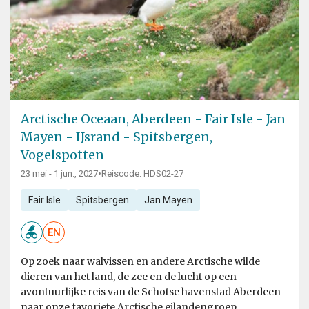
Arctische Oceaan, Aberdeen - Fair Isle - Jan
Mayen - IJsrand - Spitsbergen,
Vogelspotten
23 mei - 1 jun., 2027
•
Reiscode: HDS02-27
Fair Isle
Spitsbergen
Jan Mayen
EN
Op zoek naar walvissen en andere Arctische wilde
dieren van het land, de zee en de lucht op een
avontuurlijke reis van de Schotse havenstad Aberdeen
naar onze favoriete Arctische eilandengroep.