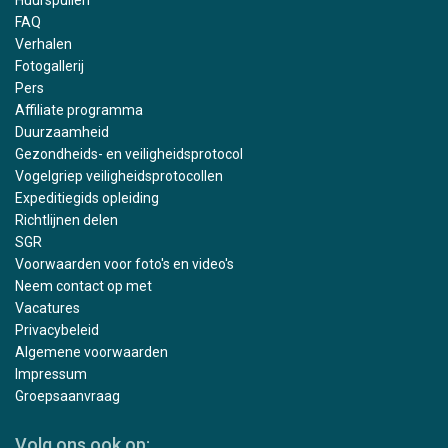
Huurspullen
FAQ
Verhalen
Fotogallerij
Pers
Affiliate programma
Duurzaamheid
Gezondheids- en veiligheidsprotocol
Vogelgriep veiligheidsprotocollen
Expeditiegids opleiding
Richtlijnen delen
SGR
Voorwaarden voor foto's en video's
Neem contact op met
Vacatures
Privacybeleid
Algemene voorwaarden
Impressum
Groepsaanvraag
Volg ons ook op: