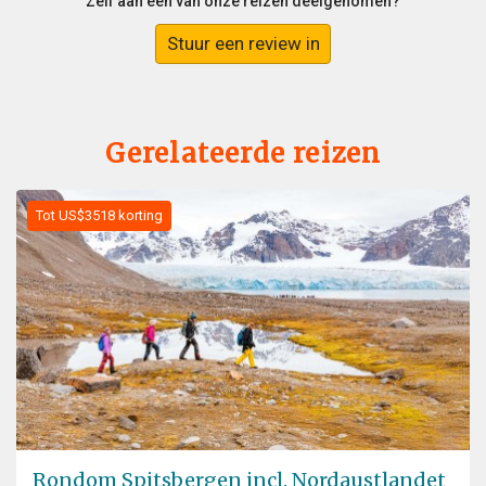
Zelf aan een van onze reizen deelgenomen?
Stuur een review in
Gerelateerde reizen
Tot US$3518 korting
Rondom Spitsbergen incl. Nordaustlandet