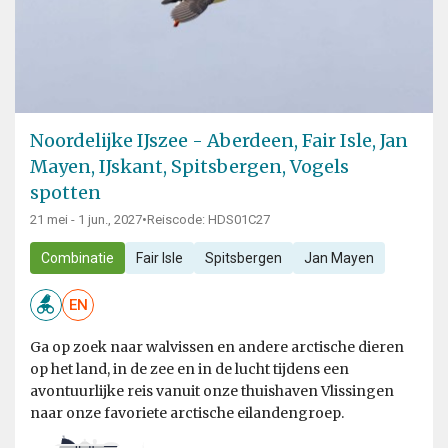
Noordelijke IJszee - Aberdeen, Fair Isle, Jan
Mayen, IJskant, Spitsbergen, Vogels
spotten
21 mei - 1 jun., 2027
•
Reiscode: HDS01C27
Combinatie
Fair Isle
Spitsbergen
Jan Mayen
EN
Ga op zoek naar walvissen en andere arctische dieren
op het land, in de zee en in de lucht tijdens een
avontuurlijke reis vanuit onze thuishaven Vlissingen
naar onze favoriete arctische eilandengroep.