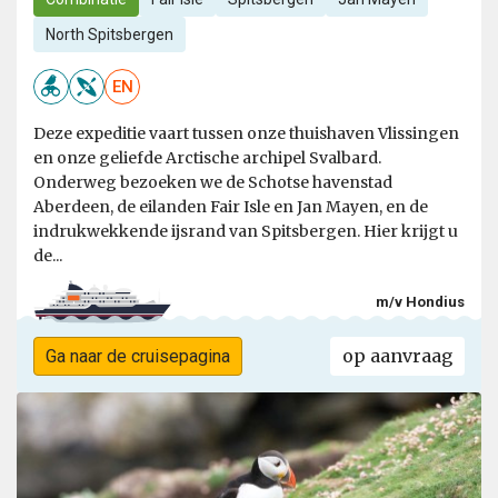
North Spitsbergen
EN
Deze expeditie vaart tussen onze thuishaven Vlissingen
en onze geliefde Arctische archipel Svalbard.
Onderweg bezoeken we de Schotse havenstad
Aberdeen, de eilanden Fair Isle en Jan Mayen, en de
indrukwekkende ijsrand van Spitsbergen. Hier krijgt u
de...
m/v Hondius
op aanvraag
Ga naar de cruisepagina