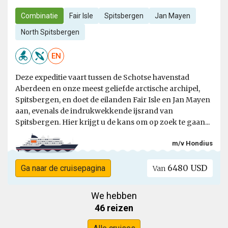
Combinatie
Fair Isle
Spitsbergen
Jan Mayen
North Spitsbergen
EN
Deze expeditie vaart tussen de Schotse havenstad
Aberdeen en onze meest geliefde arctische archipel,
Spitsbergen, en doet de eilanden Fair Isle en Jan Mayen
aan, evenals de indrukwekkende ijsrand van
Spitsbergen. Hier krijgt u de kans om op zoek te gaan...
m/v Hondius
6480 USD
Ga naar de cruisepagina
Van
We hebben
46 reizen