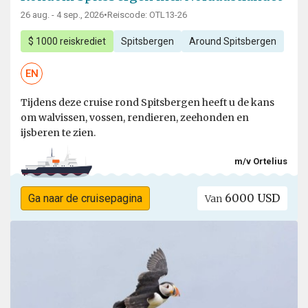
26 aug. - 4 sep., 2026
•
Reiscode: OTL13-26
$ 1000 reiskrediet
Spitsbergen
Around Spitsbergen
EN
Tijdens deze cruise rond Spitsbergen heeft u de kans
om walvissen, vossen, rendieren, zeehonden en
ijsberen te zien.
m/v Ortelius
6000 USD
Ga naar de cruisepagina
Van