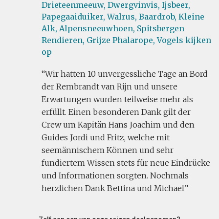
Drieteenmeeuw,
Dwergvinvis,
Ijsbeer,
Papegaaiduiker,
Walrus,
Baardrob,
Kleine
Alk,
Alpensneeuwhoen,
Spitsbergen
Rendieren,
Grijze Phalarope,
Vogels kijken
op
Wir hatten 10 unvergessliche Tage an Bord
der Rembrandt van Rijn und unsere
Erwartungen wurden teilweise mehr als
erfüllt. Einen besonderen Dank gilt der
Crew um Kapitän Hans Joachim und den
Guides Jordi und Fritz, welche mit
seemännischem Können und sehr
fundiertem Wissen stets für neue Eindrücke
und Informationen sorgten. Nochmals
herzlichen Dank Bettina und Michael