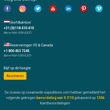
Hoofdkantoor
+31 (0)118 410 410
Ma-vr 9:00-17:30 (CET)
Reserveringen VS & Canada
+1 800 453 7245
Ma-vr 9:00-17:30 (CST)
Blijf op de hoogte:
Abonneren
De cruises op oceanwide-expeditions.com hebben gemiddeld het
volgende gekregen
beoordeling van
9.7
/10
gebaseerd op
1306
klantbeoordelingen