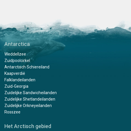
Antarctica
Weddellzee
Zuidpoolcirkel
Antarctisch Schiereiland
Kaapverdië
Falklandeilanden
Zuid-Georgia
Zuidelijke Sandwicheilanden
Zuidelijke Shetlandeilanden
Zuidelijke Orkneyeilanden
Rosszee
Het Arctisch gebied