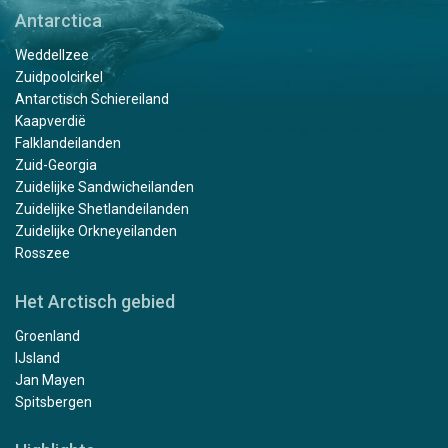
Antarctica
Weddellzee
Zuidpoolcirkel
Antarctisch Schiereiland
Kaapverdië
Falklandeilanden
Zuid-Georgia
Zuidelijke Sandwicheilanden
Zuidelijke Shetlandeilanden
Zuidelijke Orkneyeilanden
Rosszee
Het Arctisch gebied
Groenland
IJsland
Jan Mayen
Spitsbergen