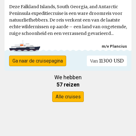
Deze Falkland Islands, South Georgia, and Antarctic
Peninsula expeditiecruise is een ware droomreis voor
natuurliefhebbers. De reis verkent een van de laatste
echte wildernissen op aarde – een land van ongetemde,
ruige schoonheid en een verrassend gevarieerd...
m/v Plancius
11300 USD
Ga naar de cruisepagina
Van
We hebben
57 reizen
Alle cruises