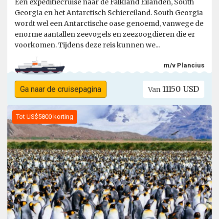
Een expeditiecruise naar de Falkland Eilanden, South
Georgia en het Antarctisch Schiereiland. South Georgia
wordt wel een Antarctische oase genoemd, vanwege de
enorme aantallen zeevogels en zeezoogdieren die er
voorkomen. Tijdens deze reis kunnen we...
m/v Plancius
11150 USD
Ga naar de cruisepagina
Van
Tot US$5800 korting