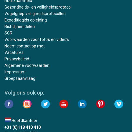
Duurzaamheid
Gezondheids- en veiligheidsprotocol
Vogelgriep veiligheidsprotocollen
Expeditiegids opleiding
Richtlijnen delen
SGR
Voorwaarden voor foto's en video's
Neem contact op met
Vacatures
Privacybeleid
Algemene voorwaarden
Impressum
Groepsaanvraag
Volg ons ook op:
Hoofdkantoor
+31 (0)118 410 410