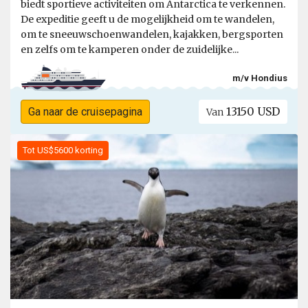
biedt sportieve activiteiten om Antarctica te verkennen.
De expeditie geeft u de mogelijkheid om te wandelen,
om te sneeuwschoenwandelen, kajakken, bergsporten
en zelfs om te kamperen onder de zuidelijke...
m/v Hondius
13150 USD
Ga naar de cruisepagina
Van
Tot US$5600 korting