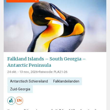
Falkland Islands – South Georgia –
Antarctic Peninsula
24 okt. - 13 nov., 2026
•
Reiscode: PLA21-26
Antarctisch Schiereiland
Falklandeilanden
Zuid-Georgia
EN