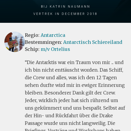
bij Katrin Naumann
Vertrek in December 2018
Regio:
Antarctica
Bestemmingen:
Antarctisch Schiereiland
Schip:
m/v Ortelius
Die Antarktis war ein Traum von mir ... und
ich bin nicht enttäuscht worden. Das Schiff,
die Crew und alles, was ich den 12 Tagen
sehen durfte wird mir in ewiger Erinnerung
bleiben. Besonderer Dank gilt der Crew.
Jeder, wirklich jeder hat sich rührend um
uns gekümmert und uns bespaßt. Selbst auf
der Hin- und Rückfahrt über die Drake
Passage wurde uns nicht langweilig. Die
Briefings, Vorträge und Workshops haben