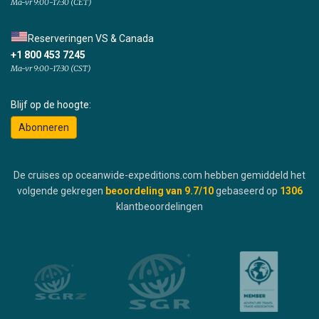
Ma-vr 9:00-17:30 (CET)
Reserveringen VS & Canada
+1 800 453 7245
Ma-vr 9:00-17:30 (CST)
Blijf op de hoogte:
Abonneren
De cruises op oceanwide-expeditions.com hebben gemiddeld het
volgende gekregen
beoordeling van
9.7
/10
gebaseerd op
1306
klantbeoordelingen