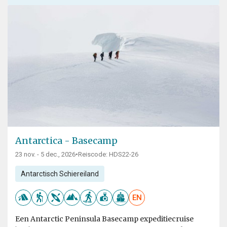
Antarctica - Basecamp
23 nov. - 5 dec., 2026
•
Reiscode: HDS22-26
Antarctisch Schiereiland
EN
Een Antarctic Peninsula Basecamp expeditiecruise