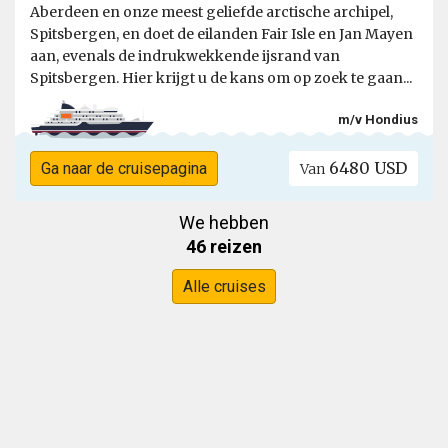
Aberdeen en onze meest geliefde arctische archipel,
Spitsbergen, en doet de eilanden Fair Isle en Jan Mayen
aan, evenals de indrukwekkende ijsrand van
Spitsbergen. Hier krijgt u de kans om op zoek te gaan...
m/v Hondius
6480 USD
Ga naar de cruisepagina
Van
We hebben
46 reizen
Alle cruises