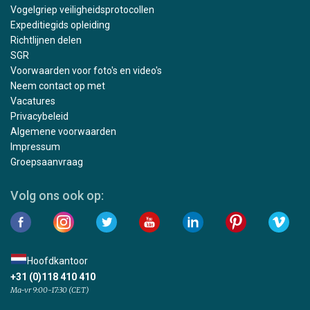
Vogelgriep veiligheidsprotocollen
Expeditiegids opleiding
Richtlijnen delen
SGR
Voorwaarden voor foto's en video's
Neem contact op met
Vacatures
Privacybeleid
Algemene voorwaarden
Impressum
Groepsaanvraag
Volg ons ook op:
Hoofdkantoor
+31 (0)118 410 410
Ma-vr 9:00-17:30 (CET)