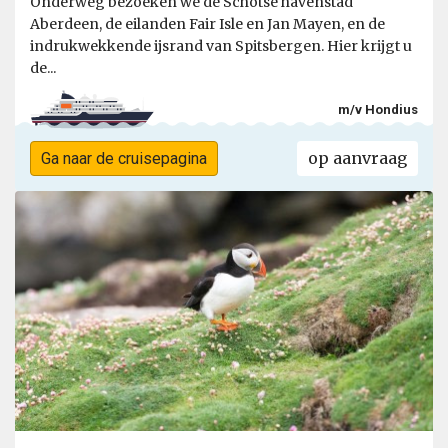
Onderweg bezoeken we de Schotse havenstad
Aberdeen, de eilanden Fair Isle en Jan Mayen, en de
indrukwekkende ijsrand van Spitsbergen. Hier krijgt u
de...
m/v Hondius
op aanvraag
Ga naar de cruisepagina