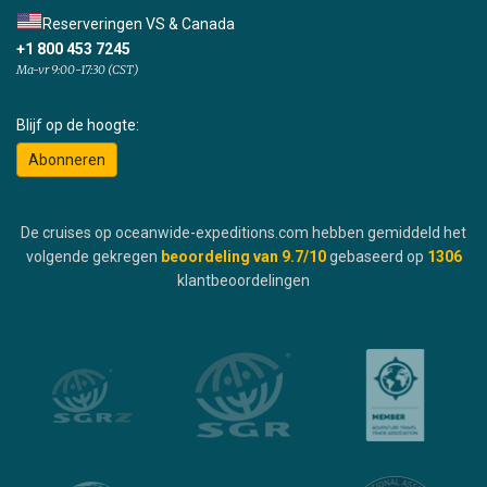
Reserveringen VS & Canada
+1 800 453 7245
Ma-vr 9:00-17:30 (CST)
Blijf op de hoogte:
Abonneren
De cruises op oceanwide-expeditions.com hebben gemiddeld het
volgende gekregen
beoordeling van
9.7
/10
gebaseerd op
1306
klantbeoordelingen