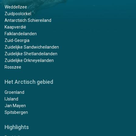
Weddellzee
Zuidpoolcirkel
Antarctisch Schiereiland
Kaapverdië
Falklandeilanden
Zuid-Georgia
Zuidelijke Sandwicheilanden
Zuidelijke Shetlandeilanden
Zuidelijke Orkneyeilanden
Rosszee
Het Arctisch gebied
Groenland
IJsland
Jan Mayen
Spitsbergen
Highlights