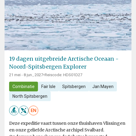
19 dagen uitgebreide Arctische Oceaan -
Noord-Spitsbergen Explorer
21 mei - 8 jun., 2027
•
Reiscode: HDS01D27
Combinatie
Fair Isle
Spitsbergen
Jan Mayen
North Spitsbergen
EN
Deze expeditie vaart tussen onze thuishaven Vlissingen
en onze geliefde Arctische archipel Svalbard.