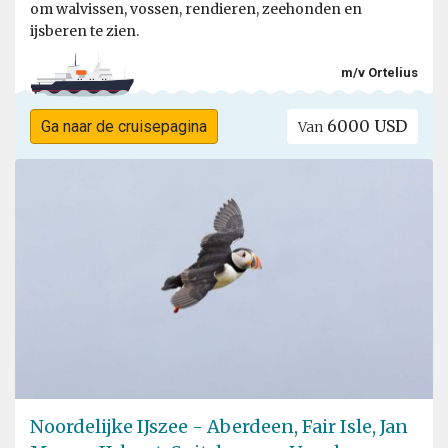
om walvissen, vossen, rendieren, zeehonden en
ijsberen te zien.
m/v Ortelius
6000 USD
Ga naar de cruisepagina
Van
Noordelijke IJszee - Aberdeen, Fair Isle, Jan