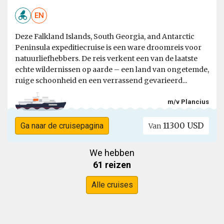
EN
Deze Falkland Islands, South Georgia, and Antarctic
Peninsula expeditiecruise is een ware droomreis voor
natuurliefhebbers. De reis verkent een van de laatste
echte wildernissen op aarde – een land van ongetemde,
ruige schoonheid en een verrassend gevarieerd...
m/v Plancius
11300 USD
Ga naar de cruisepagina
Van
We hebben
61 reizen
Alle cruises