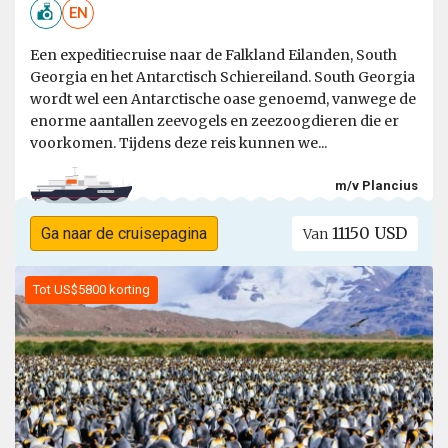
EN
Een expeditiecruise naar de Falkland Eilanden, South
Georgia en het Antarctisch Schiereiland. South Georgia
wordt wel een Antarctische oase genoemd, vanwege de
enorme aantallen zeevogels en zeezoogdieren die er
voorkomen. Tijdens deze reis kunnen we...
m/v Plancius
11150 USD
Ga naar de cruisepagina
Van
Tot US$5800 korting