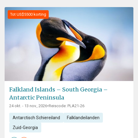
Tot US$5500 korting
Falkland Islands – South Georgia –
Antarctic Peninsula
24 okt. - 13 nov., 2026
•
Reiscode: PLA21-26
Antarctisch Schiereiland
Falklandeilanden
Zuid-Georgia