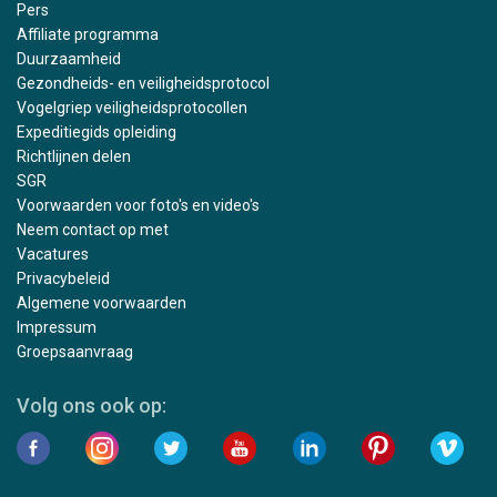
Pers
Affiliate programma
Duurzaamheid
Gezondheids- en veiligheidsprotocol
Vogelgriep veiligheidsprotocollen
Expeditiegids opleiding
Richtlijnen delen
SGR
Voorwaarden voor foto's en video's
Neem contact op met
Vacatures
Privacybeleid
Algemene voorwaarden
Impressum
Groepsaanvraag
Volg ons ook op: