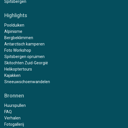
Spitsbergen
Highlights
Poolduiken
Alpinisme
Bergbeklimmen
Antarctisch kamperen
Foto Workshop
Spitsbergen opruimen
Skitochten Zuid-Georgië
Helikoptertours
Kajakken
Sneeuwschoenwandelen
Bronnen
Huurspullen
FAQ
Verhalen
Fotogallerij