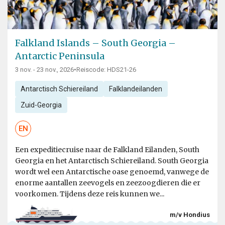
Falkland Islands – South Georgia –
Antarctic Peninsula
3 nov. - 23 nov., 2026
•
Reiscode: HDS21-26
Antarctisch Schiereiland
Falklandeilanden
Zuid-Georgia
EN
Een expeditiecruise naar de Falkland Eilanden, South
Georgia en het Antarctisch Schiereiland. South Georgia
wordt wel een Antarctische oase genoemd, vanwege de
enorme aantallen zeevogels en zeezoogdieren die er
voorkomen. Tijdens deze reis kunnen we...
m/v Hondius