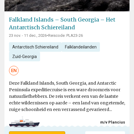
Falkland Islands – South Georgia – Het
Antarctisch Schiereiland
23 nov. - 11 dec., 2026
•
Reiscode: PLA23-26
Antarctisch Schiereiland
Falklandeilanden
Zuid-Georgia
EN
Deze Falkland Islands, South Georgia, and Antarctic
Peninsula expeditiecruise is een ware droomreis voor
natuurliefhebbers. De reis verkent een van de laatste
echte wildernissen op aarde – een land van ongetemde,
ruige schoonheid en een verrassend gevarieerd...
m/v Plancius