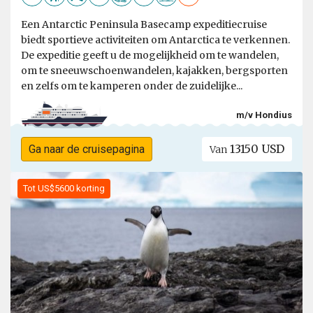
Een Antarctic Peninsula Basecamp expeditiecruise
biedt sportieve activiteiten om Antarctica te verkennen.
De expeditie geeft u de mogelijkheid om te wandelen,
om te sneeuwschoenwandelen, kajakken, bergsporten
en zelfs om te kamperen onder de zuidelijke...
m/v Hondius
13150 USD
Ga naar de cruisepagina
Van
Tot US$5600 korting