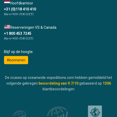
Hoofdkantoor
+31 (0)118 410 410
Ma-vr 9:00-17:30 (CET)
Reserveringen VS & Canada
+1 800 453 7245
Ma-vr 9:00-17:30 (CST)
Blijf op de hoogte:
Abonneren
De cruises op oceanwide-expeditions.com hebben gemiddeld het
volgende gekregen
beoordeling van
9.7
/10
gebaseerd op
1306
klantbeoordelingen