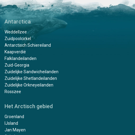
Antarctica
Weddellzee
Zuidpoolcirkel
Antarctisch Schiereiland
Kaapverdië
Falklandeilanden
Zuid-Georgia
Zuidelijke Sandwicheilanden
Zuidelijke Shetlandeilanden
Zuidelijke Orkneyeilanden
Rosszee
Het Arctisch gebied
Groenland
IJsland
Jan Mayen