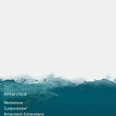
Antarctica
Weddellzee
Zuidpoolcirkel
Antarctisch Schiereiland