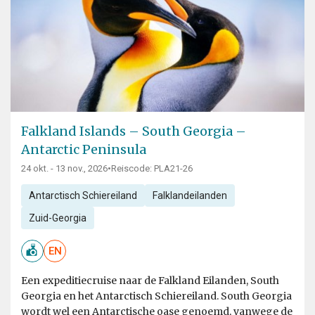
Falkland Islands – South Georgia –
Antarctic Peninsula
24 okt. - 13 nov., 2026
•
Reiscode: PLA21-26
Antarctisch Schiereiland
Falklandeilanden
Zuid-Georgia
EN
Een expeditiecruise naar de Falkland Eilanden, South
Georgia en het Antarctisch Schiereiland. South Georgia
wordt wel een Antarctische oase genoemd, vanwege de