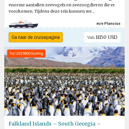
enorme aantallen zeevogels en zeezoogdieren die er
voorkomen. Tijdens deze reis kunnen we...
m/v Plancius
11150 USD
Ga naar de cruisepagina
Van
Tot US$5800 korting
Falkland Islands – South Georgia –