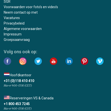
SGR
Voorwaarden voor foto's en video's
Neem contact op met
Vacatures
Privacybeleid
Algemene voorwaarden
Impressum
Groepsaanvraag
Volg ons ook op:
Hoofdkantoor
+31 (0)118 410 410
Ma-vr 9:00-17:30 (CET)
Reserveringen VS & Canada
+1 800 453 7245
Ma-vr 9:00-17:30 (CST)