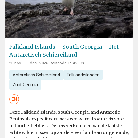
Falkland Islands – South Georgia – Het
Antarctisch Schiereiland
23 nov. - 11 dec., 2026
•
Reiscode: PLA23-26
Antarctisch Schiereiland
Falklandeilanden
Zuid-Georgia
EN
Deze Falkland Islands, South Georgia, and Antarctic
Peninsula expeditiecruise is een ware droomreis voor
natuurliefhebbers. De reis verkent een van de laatste
echte wildernissen op aarde – een land van ongetemde,