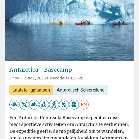
Antarctica - Basecamp
3 nov. - 15 nov., 2026
•
Reiscode: OTL21-26
Laatste ligplaatsen
Antarctisch Schiereiland
EN
Een Antarctic Peninsula Basecamp expeditiecruise
biedt sportieve activiteiten om Antarctica te verkennen.
De expeditie geeft u de mogelijkheid om te wandelen,
om te sneeuwschoenwandelen, kajakken, bergsporten