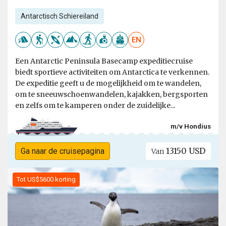
Antarctisch Schiereiland
EN
Een Antarctic Peninsula Basecamp expeditiecruise
biedt sportieve activiteiten om Antarctica te verkennen.
De expeditie geeft u de mogelijkheid om te wandelen,
om te sneeuwschoenwandelen, kajakken, bergsporten
en zelfs om te kamperen onder de zuidelijke...
m/v Hondius
13150 USD
Ga naar de cruisepagina
Van
Tot US$5600 korting