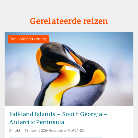
Gerelateerde reizen
Tot US$5500 korting
Falkland Islands – South Georgia –
Antarctic Peninsula
24 okt. - 13 nov., 2026
•
Reiscode: PLA21-26