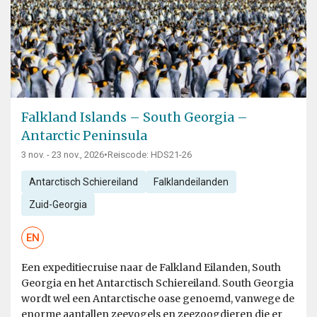
Falkland Islands – South Georgia –
Antarctic Peninsula
3 nov. - 23 nov., 2026
•
Reiscode: HDS21-26
Antarctisch Schiereiland
Falklandeilanden
Zuid-Georgia
EN
Een expeditiecruise naar de Falkland Eilanden, South
Georgia en het Antarctisch Schiereiland. South Georgia
wordt wel een Antarctische oase genoemd, vanwege de
enorme aantallen zeevogels en zeezoogdieren die er