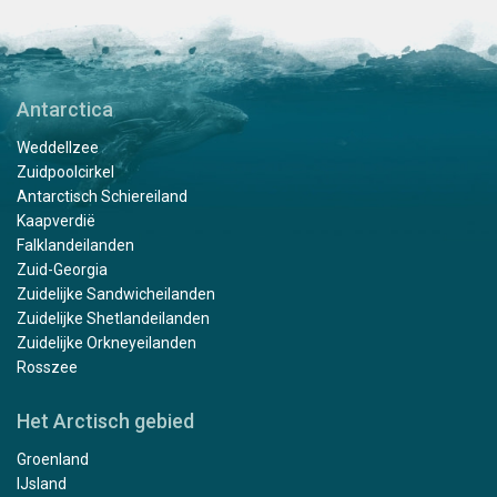
Antarctica
Weddellzee
Zuidpoolcirkel
Antarctisch Schiereiland
Kaapverdië
Falklandeilanden
Zuid-Georgia
Zuidelijke Sandwicheilanden
Zuidelijke Shetlandeilanden
Zuidelijke Orkneyeilanden
Rosszee
Het Arctisch gebied
Groenland
IJsland