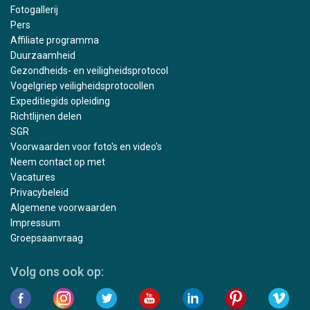
Fotogallerij
Pers
Affiliate programma
Duurzaamheid
Gezondheids- en veiligheidsprotocol
Vogelgriep veiligheidsprotocollen
Expeditiegids opleiding
Richtlijnen delen
SGR
Voorwaarden voor foto's en video's
Neem contact op met
Vacatures
Privacybeleid
Algemene voorwaarden
Impressum
Groepsaanvraag
Volg ons ook op: