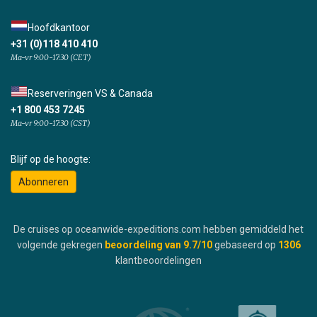
Hoofdkantoor
+31 (0)118 410 410
Ma-vr 9:00-17:30 (CET)
Reserveringen VS & Canada
+1 800 453 7245
Ma-vr 9:00-17:30 (CST)
Blijf op de hoogte:
Abonneren
De cruises op oceanwide-expeditions.com hebben gemiddeld het
volgende gekregen
beoordeling van
9.7
/10
gebaseerd op
1306
klantbeoordelingen