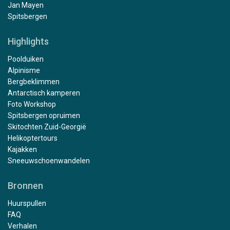
Jan Mayen
Spitsbergen
Highlights
Poolduiken
Alpinisme
Bergbeklimmen
Antarctisch kamperen
Foto Workshop
Spitsbergen opruimen
Skitochten Zuid-Georgië
Helikoptertours
Kajakken
Sneeuwschoenwandelen
Bronnen
Huurspullen
FAQ
Verhalen