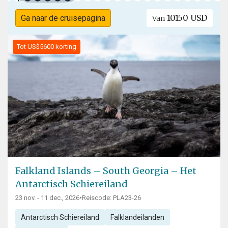
10150 USD
Ga naar de cruisepagina
Van
Tot US$5600 korting
Falkland Islands – South Georgia – Het
Antarctisch Schiereiland
23 nov. - 11 dec., 2026
•
Reiscode: PLA23-26
Antarctisch Schiereiland
Falklandeilanden