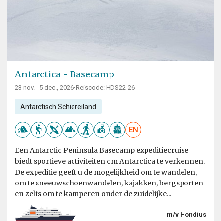
Antarctica - Basecamp
23 nov. - 5 dec., 2026
•
Reiscode: HDS22-26
Antarctisch Schiereiland
EN
Een Antarctic Peninsula Basecamp expeditiecruise
biedt sportieve activiteiten om Antarctica te verkennen.
De expeditie geeft u de mogelijkheid om te wandelen,
om te sneeuwschoenwandelen, kajakken, bergsporten
en zelfs om te kamperen onder de zuidelijke...
m/v Hondius