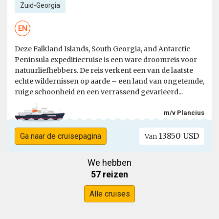
Zuid-Georgia
EN
Deze Falkland Islands, South Georgia, and Antarctic
Peninsula expeditiecruise is een ware droomreis voor
natuurliefhebbers. De reis verkent een van de laatste
echte wildernissen op aarde – een land van ongetemde,
ruige schoonheid en een verrassend gevarieerd...
m/v Plancius
13850 USD
Ga naar de cruisepagina
Van
We hebben
57 reizen
Alle cruises