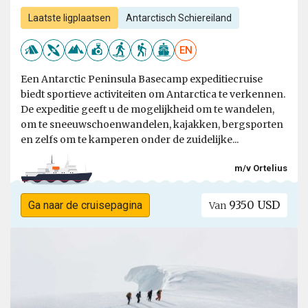
Laatste ligplaatsen
Antarctisch Schiereiland
EN
Een Antarctic Peninsula Basecamp expeditiecruise
biedt sportieve activiteiten om Antarctica te verkennen.
De expeditie geeft u de mogelijkheid om te wandelen,
om te sneeuwschoenwandelen, kajakken, bergsporten
en zelfs om te kamperen onder de zuidelijke...
m/v Ortelius
9350 USD
Ga naar de cruisepagina
Van