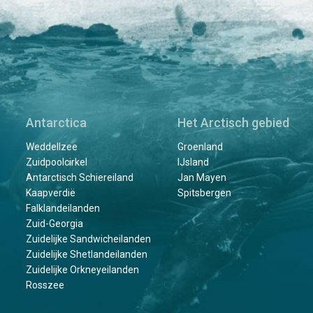
Antarctica
Het Arctisch gebied
Weddellzee
Groenland
Zuidpoolcirkel
IJsland
Antarctisch Schiereiland
Jan Mayen
Kaapverdië
Spitsbergen
Falklandeilanden
Zuid-Georgia
Zuidelijke Sandwicheilanden
Zuidelijke Shetlandeilanden
Zuidelijke Orkneyeilanden
Rosszee