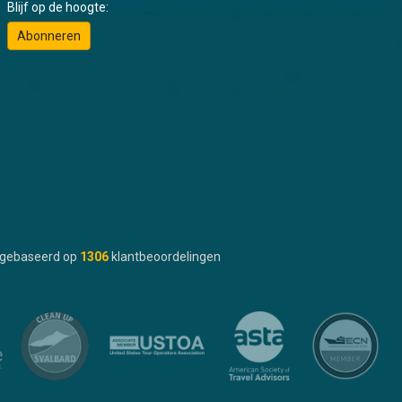
Blijf op de hoogte:
Abonneren
gebaseerd op
1306
klantbeoordelingen