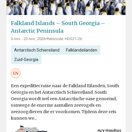
Falkland Islands – South Georgia –
Antarctic Peninsula
3 nov. - 23 nov., 2026
•
Reiscode: HDS21-26
Antarctisch Schiereiland
Falklandeilanden
Zuid-Georgia
EN
Een expeditiecruise naar de Falkland Eilanden, South
Georgia en het Antarctisch Schiereiland. South
Georgia wordt wel een Antarctische oase genoemd,
vanwege de enorme aantallen zeevogels en
zeezoogdieren die er voorkomen. Tijdens deze reis
kunnen we...
m/v Hondius