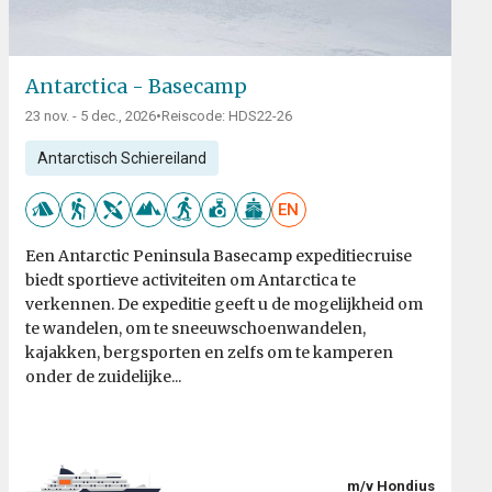
Antarctica - Basecamp
23 nov. - 5 dec., 2026
•
Reiscode: HDS22-26
Antarctisch Schiereiland
EN
Een Antarctic Peninsula Basecamp expeditiecruise
biedt sportieve activiteiten om Antarctica te
verkennen. De expeditie geeft u de mogelijkheid om
te wandelen, om te sneeuwschoenwandelen,
kajakken, bergsporten en zelfs om te kamperen
onder de zuidelijke...
m/v Hondius