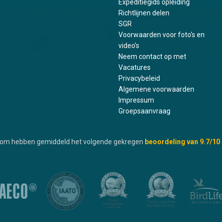
Expeditiegids opleiding
Richtlijnen delen
SGR
Voorwaarden voor foto's en
video's
Neem contact op met
Vacatures
Privacybeleid
Algemene voorwaarden
Impressum
Groepsaanvraag
.com hebben gemiddeld het volgende gekregen
beoordeling van
9.7
/10