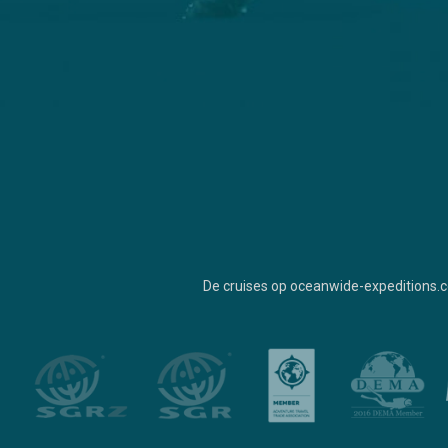
De cruises op oceanwide-expeditions