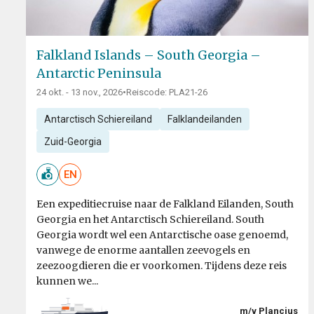
Falkland Islands – South Georgia –
Antarctic Peninsula
24 okt. - 13 nov., 2026
•
Reiscode: PLA21-26
Antarctisch Schiereiland
Falklandeilanden
Zuid-Georgia
EN
Een expeditiecruise naar de Falkland Eilanden, South
Georgia en het Antarctisch Schiereiland. South
Georgia wordt wel een Antarctische oase genoemd,
vanwege de enorme aantallen zeevogels en
zeezoogdieren die er voorkomen. Tijdens deze reis
kunnen we...
m/v Plancius