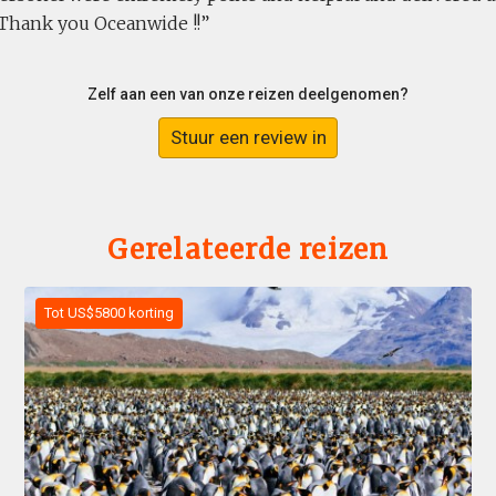
 Thank you Oceanwide !!
Zelf aan een van onze reizen deelgenomen?
Stuur een review in
Gerelateerde reizen
Tot US$5800 korting