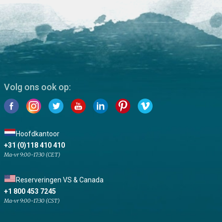
Volg ons ook op:
Hoofdkantoor
+31 (0)118 410 410
Ma-vr 9:00-17:30 (CET)
Reserveringen VS & Canada
+1 800 453 7245
Ma-vr 9:00-17:30 (CST)