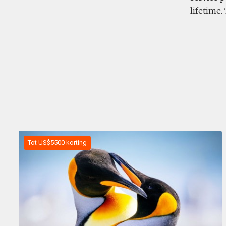
lifetime.
Tot US$5500 korting