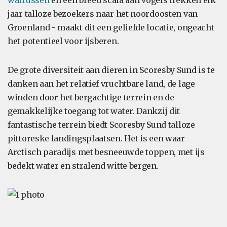
walrussen
en een breed scala aan vogels trekken elk
jaar talloze bezoekers naar het noordoosten van
Groenland - maakt dit een geliefde locatie, ongeacht
het potentieel voor ijsberen.
De grote diversiteit aan dieren in Scoresby Sund is te
danken aan het relatief vruchtbare land, de lage
winden door het bergachtige terrein en de
gemakkelijke toegang tot water. Dankzij dit
fantastische terrein biedt Scoresby Sund talloze
pittoreske landingsplaatsen. Het is een waar
Arctisch paradijs met besneeuwde toppen, met ijs
bedekt water en stralend witte bergen.