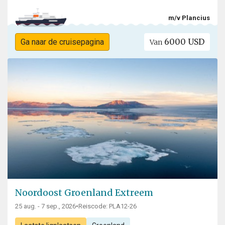
m/v Plancius
6000 USD
Ga naar de cruisepagina
Van
Noordoost Groenland Extreem
25 aug. - 7 sep., 2026
•
Reiscode: PLA12-26