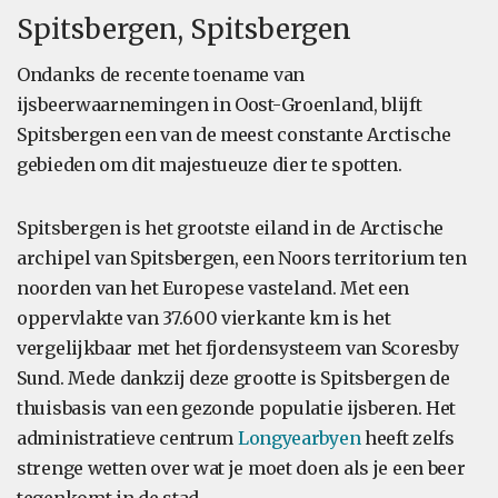
Spitsbergen, Spitsbergen
Ondanks de recente toename van
ijsbeerwaarnemingen in Oost-Groenland, blijft
Spitsbergen een van de meest constante Arctische
gebieden om dit majestueuze dier te spotten.
Spitsbergen is het grootste eiland in de Arctische
archipel van Spitsbergen, een Noors territorium ten
noorden van het Europese vasteland. Met een
oppervlakte van 37.600 vierkante km is het
vergelijkbaar met het fjordensysteem van Scoresby
Sund. Mede dankzij deze grootte is Spitsbergen de
thuisbasis van een gezonde populatie ijsberen. Het
administratieve centrum
Longyearbyen
heeft zelfs
strenge wetten over wat je moet doen als je een beer