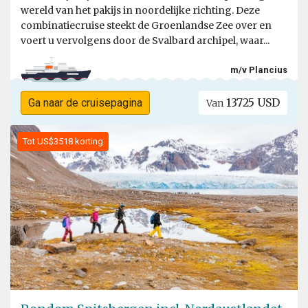
wereld van het pakijs in noordelijke richting. Deze
combinatiecruise steekt de Groenlandse Zee over en
voert u vervolgens door de Svalbard archipel, waar...
m/v Plancius
13725 USD
Ga naar de cruisepagina
Van
Tot US$3518 korting