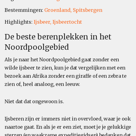
Bestemmingen:
Groenland,
Spitsbergen
Highlights:
Ijsbeer,
Ijsbeertocht
De beste berenplekken in het
Noordpoolgebied
Als je naar het Noordpoolgebied gaat zonder een
wilde ijsbeer te zien, kun je dat vergelijken met een
bezoek aan Afrika zonder een giraffe of een zebra te
zien of, heel analoog, een leeuw.
Niet dat dat ongewoon is.
Ijsberen zijn er immers niet in overvloed, waar je ook
naartoe gaat. En als je er een ziet, moet je je gelukkige
sterren (en waakzame expeditiegidsen) bedanken dat