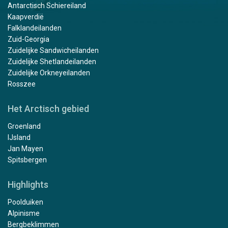
Antarctisch Schiereiland
Kaapverdië
Falklandeilanden
Zuid-Georgia
Zuidelijke Sandwicheilanden
Zuidelijke Shetlandeilanden
Zuidelijke Orkneyeilanden
Rosszee
Het Arctisch gebied
Groenland
IJsland
Jan Mayen
Spitsbergen
Highlights
Poolduiken
Alpinisme
Bergbeklimmen