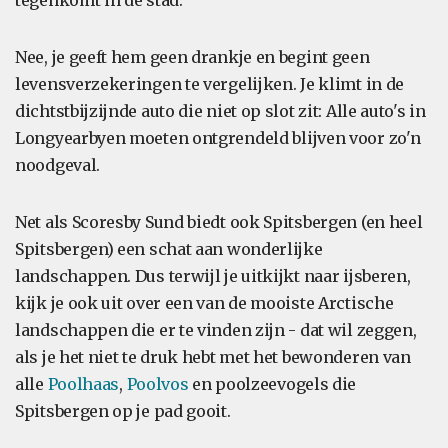
tegenkomt in de stad.
Nee, je geeft hem geen drankje en begint geen
levensverzekeringen te vergelijken. Je klimt in de
dichtstbijzijnde auto die niet op slot zit: Alle auto's in
Longyearbyen moeten ontgrendeld blijven voor zo'n
noodgeval.
Net als Scoresby Sund biedt ook Spitsbergen (en heel
Spitsbergen) een schat aan wonderlijke
landschappen. Dus terwijl je uitkijkt naar ijsberen,
kijk je ook uit over een van de mooiste Arctische
landschappen die er te vinden zijn - dat wil zeggen,
als je het niet te druk hebt met het bewonderen van
alle
Poolhaas
,
Poolvos
en poolzeevogels die
Spitsbergen op je pad gooit.