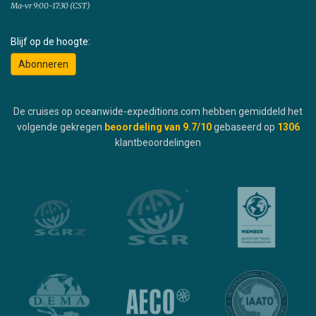
Ma-vr 9:00-17:30 (CST)
Blijf op de hoogte:
Abonneren
De cruises op oceanwide-expeditions.com hebben gemiddeld het
volgende gekregen
beoordeling van
9.7
/10
gebaseerd op
1306
klantbeoordelingen