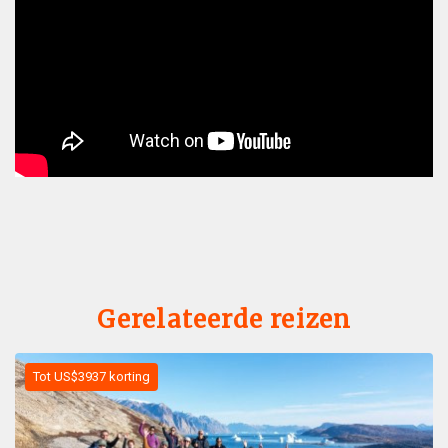
Gerelateerde reizen
Tot US$3937 korting