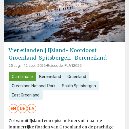
Vier eilanden | IJsland- Noordoost
Groenland-Spitsbergen- Bereneiland
25 aug. - 12 sep., 2026
•
Reiscode: PLA12C26
Combinatie
Bereneiland
Groenland
Greenland National Park
South Spitsbergen
East Greenland
EN
DE
LA
Zet vanuit IJsland een epische koers uit naar de
lommerrijke fjorden van Groenland en de prachtige