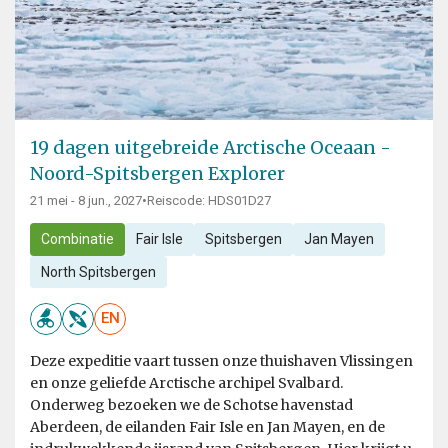
19 dagen uitgebreide Arctische Oceaan -
Noord-Spitsbergen Explorer
21 mei - 8 jun., 2027
•
Reiscode: HDS01D27
Combinatie
Fair Isle
Spitsbergen
Jan Mayen
North Spitsbergen
EN
Deze expeditie vaart tussen onze thuishaven Vlissingen
en onze geliefde Arctische archipel Svalbard.
Onderweg bezoeken we de Schotse havenstad
Aberdeen, de eilanden Fair Isle en Jan Mayen, en de