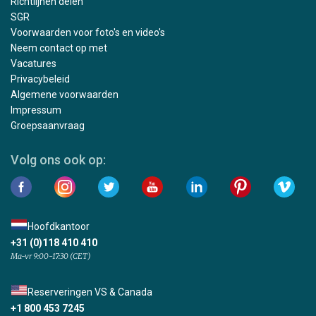
Richtlijnen delen
SGR
Voorwaarden voor foto's en video's
Neem contact op met
Vacatures
Privacybeleid
Algemene voorwaarden
Impressum
Groepsaanvraag
Volg ons ook op:
Hoofdkantoor
+31 (0)118 410 410
Ma-vr 9:00-17:30 (CET)
Reserveringen VS & Canada
+1 800 453 7245