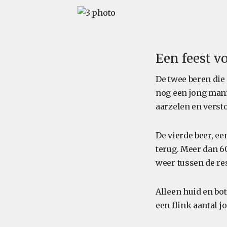
Een feest 
De twee beren die
nog een jong mann
aarzelen en versto
De vierde beer, e
terug. Meer dan 
weer tussen de re
Alleen huid en bo
een flink aantal 