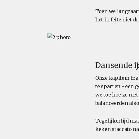
Toen we langzaam 
het in feite niet d
Dansende ij
Onze kapitein br
te sparren - een 
we toe hoe ze met
balanceerden also
Tegelijkertijd ma
keken staccato na