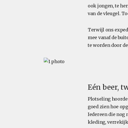
ook jongen, te he
van de vleugel. T
Terwijl ons expedi
mee vanaf de buit
te worden door de
Eén beer, tw
Plotseling hoorde
goed zien hoe opg
Iedereen die nog 
kleding, verrekij