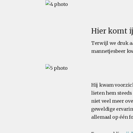
Hier komt i
Terwijl we druk a
mannetjesbeer kw
Hij kwam voorzicht
lieten hem steeds 
niet veel meer ov
geweldige ervaring
allemaal op één fo