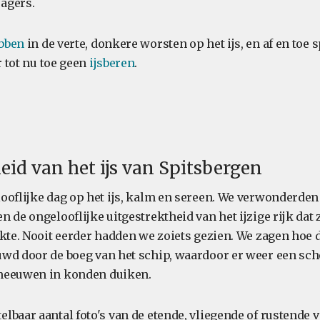
jagers.
bben
in de verte, donkere worsten op het ijs, en af en toe 
r tot nu toe geen
ijsberen
.
id van het ijs van Spitsbergen
ooflijke dag op het ijs, kalm en sereen. We verwonderden
 de ongelooflijke uitgestrektheid van het ijzige rijk dat z
ekte. Nooit eerder hadden we zoiets gezien. We zagen hoe 
wd door de boeg van het schip, waardoor er weer een sc
meeuwen in konden duiken.
lbaar aantal foto's van de etende, vliegende of rustende 