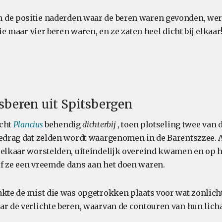
de positie naderden waar de beren waren gevonden, werd
rie maar vier beren waren, en ze zaten heel dicht bij elkaar
sberen uit Spitsbergen
acht
Plancius
behendig
dichterbij
, toen plotseling twee van
gedrag dat zelden wordt waargenomen in de Barentszzee.
 elkaar worstelden, uiteindelijk overeind kwamen en op 
f ze een vreemde dans aan het doen waren.
akte de mist die was opgetrokken plaats voor wat zonlich
ar de verlichte beren, waarvan de contouren van hun lich