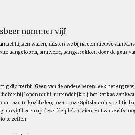
jsbeer nummer vijf!
an het kijken waren, misten we bijna een nieuwe aanwinst
am aangelopen, snuivend, aangetrokken door de geur van
ig dichterbij. Geen van de andere beren leek het erg te v
dichterbij lopen tot hij uiteindelijk bij het karkas aankw
er om aan te knabbelen, maar onze Spitsboordexpeditie b
 om vijf beren op dezelfde plek te zien. Het was zelfs mo
to te zetten.