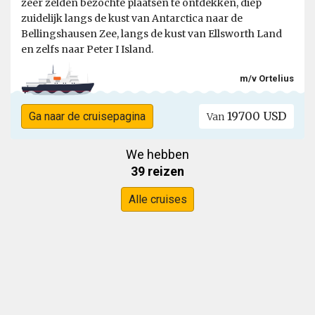
zeer zelden bezochte plaatsen te ontdekken, diep
zuidelijk langs de kust van Antarctica naar de
Bellingshausen Zee, langs de kust van Ellsworth Land
en zelfs naar Peter I Island.
m/v Ortelius
19700 USD
Ga naar de cruisepagina
Van
We hebben
39 reizen
Alle cruises