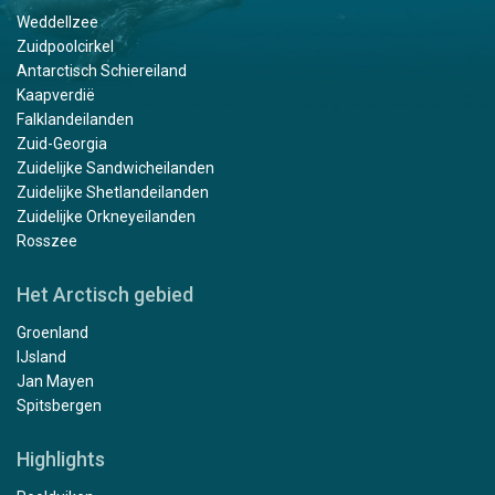
Weddellzee
Zuidpoolcirkel
Antarctisch Schiereiland
Kaapverdië
Falklandeilanden
Zuid-Georgia
Zuidelijke Sandwicheilanden
Zuidelijke Shetlandeilanden
Zuidelijke Orkneyeilanden
Rosszee
Het Arctisch gebied
Groenland
IJsland
Jan Mayen
Spitsbergen
Highlights