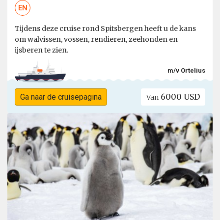
EN
Tijdens deze cruise rond Spitsbergen heeft u de kans
om walvissen, vossen, rendieren, zeehonden en
ijsberen te zien.
m/v Ortelius
6000 USD
Ga naar de cruisepagina
Van