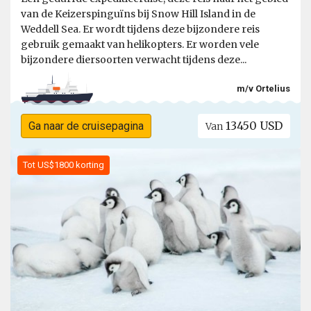
van de Keizerspinguïns bij Snow Hill Island in de
Weddell Sea. Er wordt tijdens deze bijzondere reis
gebruik gemaakt van helikopters. Er worden vele
bijzondere diersoorten verwacht tijdens deze...
m/v Ortelius
13450 USD
Ga naar de cruisepagina
Van
Tot US$1800 korting