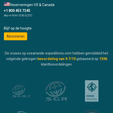
Reserveringen VS & Canada
+1 800 453 7245
Ma-vr 9:00-17:30 (CST)
Blijf op de hoogte:
Abonneren
De cruises op oceanwide-expeditions.com hebben gemiddeld het
volgende gekregen
beoordeling van
9.7
/10
gebaseerd op
1306
klantbeoordelingen