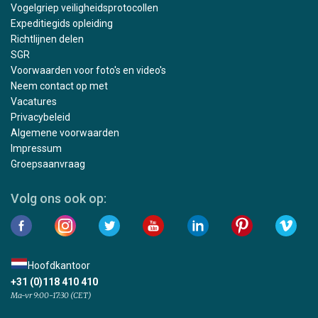
Vogelgriep veiligheidsprotocollen
Expeditiegids opleiding
Richtlijnen delen
SGR
Voorwaarden voor foto's en video's
Neem contact op met
Vacatures
Privacybeleid
Algemene voorwaarden
Impressum
Groepsaanvraag
Volg ons ook op:
Hoofdkantoor
+31 (0)118 410 410
Ma-vr 9:00-17:30 (CET)