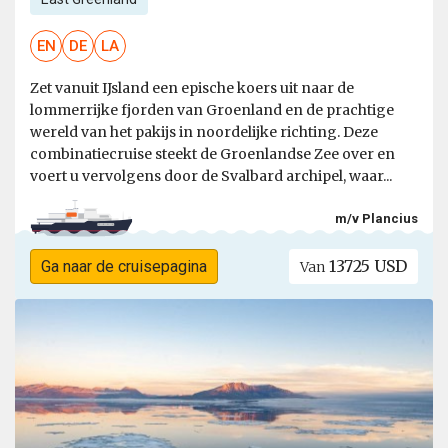
EN
DE
LA
Zet vanuit IJsland een epische koers uit naar de
lommerrijke fjorden van Groenland en de prachtige
wereld van het pakijs in noordelijke richting. Deze
combinatiecruise steekt de Groenlandse Zee over en
voert u vervolgens door de Svalbard archipel, waar...
m/v Plancius
13725 USD
Ga naar de cruisepagina
Van