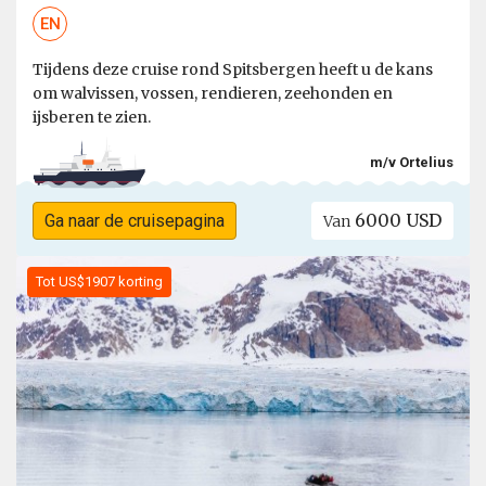
EN
Tijdens deze cruise rond Spitsbergen heeft u de kans
om walvissen, vossen, rendieren, zeehonden en
ijsberen te zien.
m/v Ortelius
6000 USD
Ga naar de cruisepagina
Van
Tot US$1907 korting