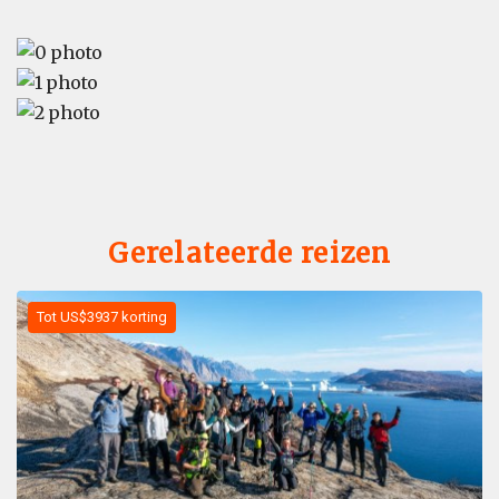
Gerelateerde reizen
Tot US$3937 korting