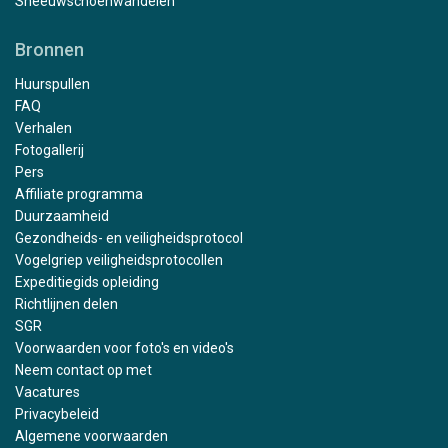
Sneeuwschoenwandelen
Bronnen
Huurspullen
FAQ
Verhalen
Fotogallerij
Pers
Affiliate programma
Duurzaamheid
Gezondheids- en veiligheidsprotocol
Vogelgriep veiligheidsprotocollen
Expeditiegids opleiding
Richtlijnen delen
SGR
Voorwaarden voor foto's en video's
Neem contact op met
Vacatures
Privacybeleid
Algemene voorwaarden