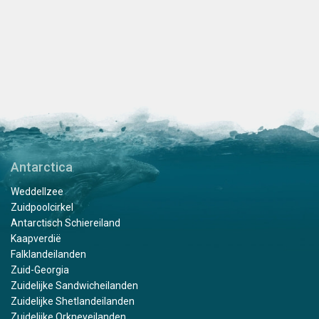
Antarctica
Weddellzee
Zuidpoolcirkel
Antarctisch Schiereiland
Kaapverdië
Falklandeilanden
Zuid-Georgia
Zuidelijke Sandwicheilanden
Zuidelijke Shetlandeilanden
Zuidelijke Orkneyeilanden