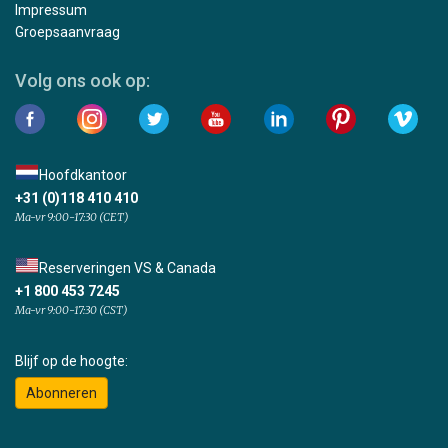
Impressum
Groepsaanvraag
Volg ons ook op:
Hoofdkantoor
+31 (0)118 410 410
Ma-vr 9:00-17:30 (CET)
Reserveringen VS & Canada
+1 800 453 7245
Ma-vr 9:00-17:30 (CST)
Blijf op de hoogte:
Abonneren