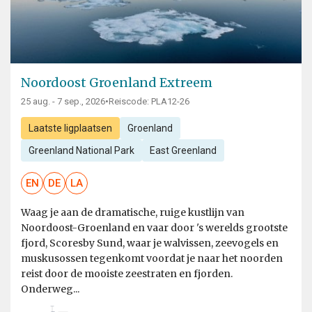
Noordoost Groenland Extreem
25 aug. - 7 sep., 2026
•
Reiscode: PLA12-26
Laatste ligplaatsen
Groenland
Greenland National Park
East Greenland
EN
DE
LA
Waag je aan de dramatische, ruige kustlijn van
Noordoost-Groenland en vaar door 's werelds grootste
fjord, Scoresby Sund, waar je walvissen, zeevogels en
muskusossen tegenkomt voordat je naar het noorden
reist door de mooiste zeestraten en fjorden.
Onderweg...