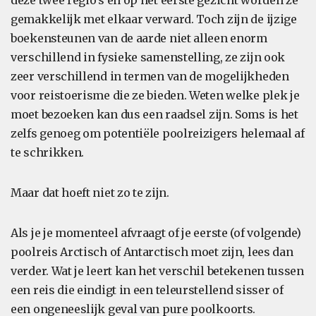
deze twee regio's en op het eerste gezicht worden ze
gemakkelijk met elkaar verward. Toch zijn de ijzige
boekensteunen van de aarde niet alleen enorm
verschillend in fysieke samenstelling, ze zijn ook
zeer verschillend in termen van de mogelijkheden
voor reistoerisme die ze bieden. Weten welke plek je
moet bezoeken kan dus een raadsel zijn. Soms is het
zelfs genoeg om potentiële poolreizigers helemaal af
te schrikken.
Maar dat hoeft niet zo te zijn.
Als je je momenteel afvraagt of je eerste (of volgende)
poolreis Arctisch of Antarctisch moet zijn, lees dan
verder. Wat je leert kan het verschil betekenen tussen
een reis die eindigt in een teleurstellend sisser of
een ongeneeslijk geval van pure poolkoorts.