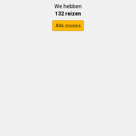
We hebben
132 reizen
Alle cruises