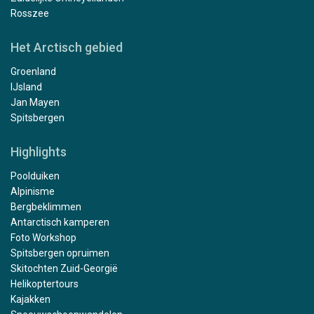
Rosszee
Het Arctisch gebied
Groenland
IJsland
Jan Mayen
Spitsbergen
Highlights
Poolduiken
Alpinisme
Bergbeklimmen
Antarctisch kamperen
Foto Workshop
Spitsbergen opruimen
Skitochten Zuid-Georgië
Helikoptertours
Kajakken