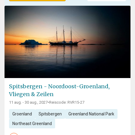
Spitsbergen - Noordoost-Groenland,
Vliegen & Zeilen
11 aug. - 30 aug., 2027
•
Reiscode: RVR15-27
Groenland
Spitsbergen
Greenland National Park
Northeast Greenland