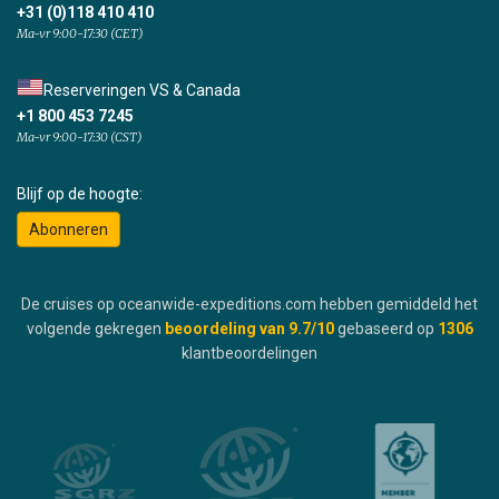
+31 (0)118 410 410
Ma-vr 9:00-17:30 (CET)
Reserveringen VS & Canada
+1 800 453 7245
Ma-vr 9:00-17:30 (CST)
Blijf op de hoogte:
Abonneren
De cruises op oceanwide-expeditions.com hebben gemiddeld het
volgende gekregen
beoordeling van
9.7
/10
gebaseerd op
1306
klantbeoordelingen