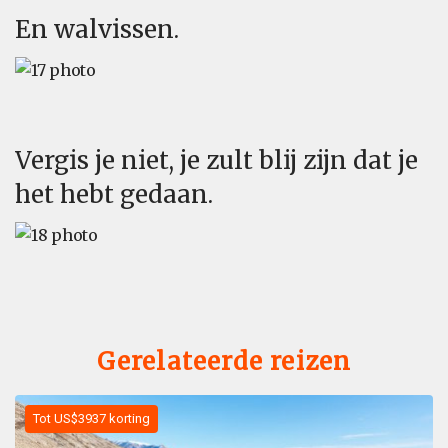
En walvissen.
Vergis je niet, je zult blij zijn dat je
het hebt gedaan.
Gerelateerde reizen
Tot US$3937 korting