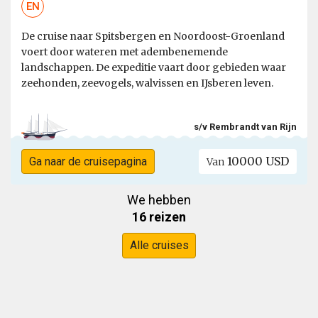
EN
De cruise naar Spitsbergen en Noordoost-Groenland
voert door wateren met adembenemende
landschappen. De expeditie vaart door gebieden waar
zeehonden, zeevogels, walvissen en IJsberen leven.
s/v Rembrandt van Rijn
10000 USD
Ga naar de cruisepagina
Van
We hebben
16 reizen
Alle cruises