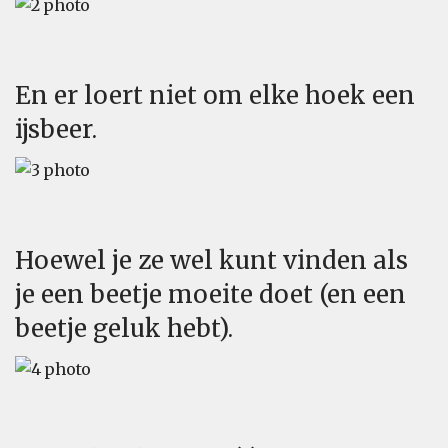
En er loert niet om elke hoek een
ijsbeer.
Hoewel je ze wel kunt vinden als
je een beetje moeite doet (en een
beetje geluk hebt).