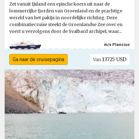
Zet vanuit IJsland een epische koers uit naar de
lommerrijke fjorden van Groenland en de prachtige
wereld van het pakijs in noordelijke richting. Deze
combinatiecruise steekt de Groenlandse Zee over en
voert u vervolgens door de Svalbard archipel, waar...
m/v Plancius
13725 USD
Ga naar de cruisepagina
Van