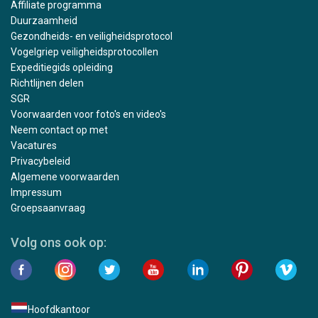
Affiliate programma
Duurzaamheid
Gezondheids- en veiligheidsprotocol
Vogelgriep veiligheidsprotocollen
Expeditiegids opleiding
Richtlijnen delen
SGR
Voorwaarden voor foto's en video's
Neem contact op met
Vacatures
Privacybeleid
Algemene voorwaarden
Impressum
Groepsaanvraag
Volg ons ook op:
Hoofdkantoor