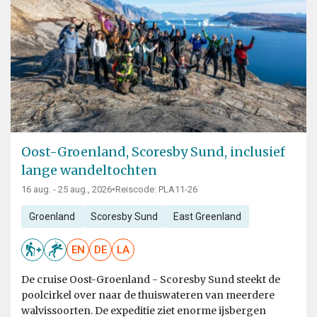
Oost-Groenland, Scoresby Sund, inclusief
lange wandeltochten
16 aug. - 25 aug., 2026
•
Reiscode: PLA11-26
Groenland
Scoresby Sund
East Greenland
EN
DE
LA
De cruise Oost-Groenland - Scoresby Sund steekt de
poolcirkel over naar de thuiswateren van meerdere
walvissoorten. De expeditie ziet enorme ijsbergen