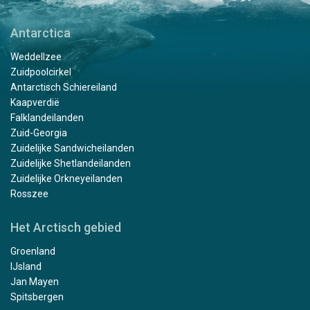
Antarctica
Weddellzee
Zuidpoolcirkel
Antarctisch Schiereiland
Kaapverdië
Falklandeilanden
Zuid-Georgia
Zuidelijke Sandwicheilanden
Zuidelijke Shetlandeilanden
Zuidelijke Orkneyeilanden
Rosszee
Het Arctisch gebied
Groenland
IJsland
Jan Mayen
Spitsbergen