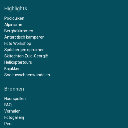
Highlights
Poolduiken
Alpinisme
Bergbeklimmen
Antarctisch kamperen
Foto Workshop
Spitsbergen opruimen
Skitochten Zuid-Georgië
Helikoptertours
Kajakken
Sneeuwschoenwandelen
Bronnen
Huurspullen
FAQ
Verhalen
Fotogallerij
Pers