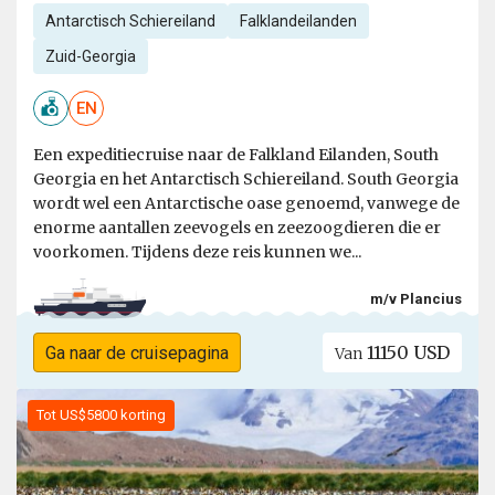
Antarctisch Schiereiland
Falklandeilanden
Zuid-Georgia
EN
Een expeditiecruise naar de Falkland Eilanden, South
Georgia en het Antarctisch Schiereiland. South Georgia
wordt wel een Antarctische oase genoemd, vanwege de
enorme aantallen zeevogels en zeezoogdieren die er
voorkomen. Tijdens deze reis kunnen we...
m/v Plancius
11150 USD
Ga naar de cruisepagina
Van
Tot US$5800 korting