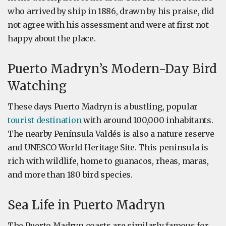
who arrived by ship in 1886, drawn by his praise, did
not agree with his assessment and were at first not
happy about the place.
Puerto Madryn’s Modern-Day Bird
Watching
These days Puerto Madryn is a bustling, popular
tourist destination
with around 100,000 inhabitants.
The nearby Península Valdés is also a nature reserve
and UNESCO World Heritage Site. This peninsula is
rich with wildlife, home to guanacos, rheas, maras,
and more than 180 bird species.
Sea Life in Puerto Madryn
The Puerto Madryn coasts are similarly famous for