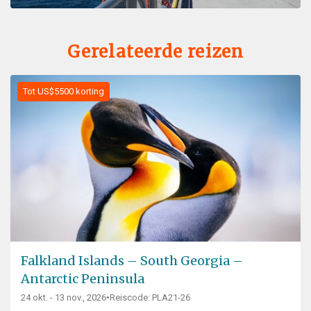
Gerelateerde reizen
Tot US$5500 korting
Falkland Islands – South Georgia –
Antarctic Peninsula
24 okt. - 13 nov., 2026
•
Reiscode: PLA21-26