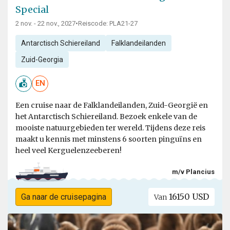
Special
2 nov. - 22 nov., 2027
•
Reiscode: PLA21-27
Antarctisch Schiereiland
Falklandeilanden
Zuid-Georgia
EN
Een cruise naar de Falklandeilanden, Zuid-Georgië en
het Antarctisch Schiereiland. Bezoek enkele van de
mooiste natuurgebieden ter wereld. Tijdens deze reis
maakt u kennis met minstens 6 soorten pinguïns en
heel veel Kerguelenzeeberen!
m/v Plancius
16150 USD
Ga naar de cruisepagina
Van