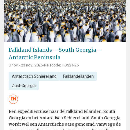
Falkland Islands – South Georgia –
Antarctic Peninsula
3 nov. - 23 nov., 2026
•
Reiscode: HDS21-26
Antarctisch Schiereiland
Falklandeilanden
Zuid-Georgia
EN
Een expeditiecruise naar de Falkland Eilanden, South
Georgia en het Antarctisch Schiereiland. South Georgia
wordt wel een Antarctische oase genoemd, vanwege de