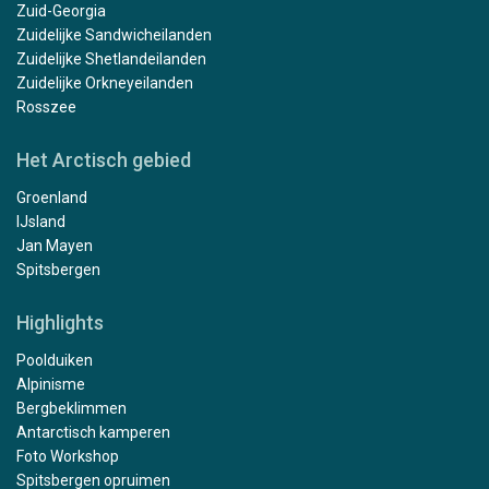
Zuid-Georgia
Zuidelijke Sandwicheilanden
Zuidelijke Shetlandeilanden
Zuidelijke Orkneyeilanden
Rosszee
Het Arctisch gebied
Groenland
IJsland
Jan Mayen
Spitsbergen
Highlights
Poolduiken
Alpinisme
Bergbeklimmen
Antarctisch kamperen
Foto Workshop
Spitsbergen opruimen