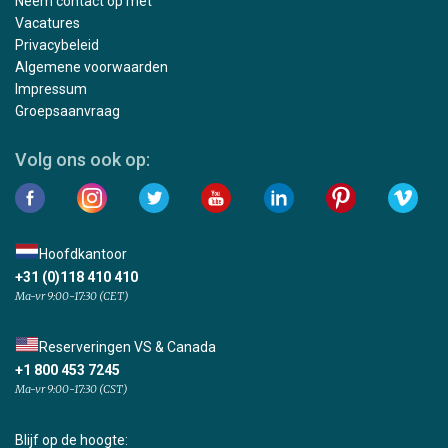
Neem contact op met
Vacatures
Privacybeleid
Algemene voorwaarden
Impressum
Groepsaanvraag
Volg ons ook op:
Hoofdkantoor
+31 (0)118 410 410
Ma-vr 9:00-17:30 (CET)
Reserveringen VS & Canada
+1 800 453 7245
Ma-vr 9:00-17:30 (CST)
Blijf op de hoogte: