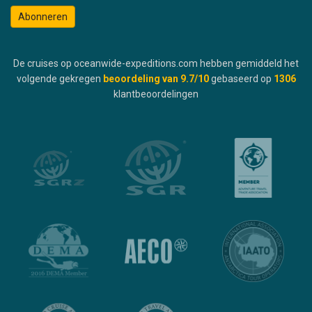
Abonneren
De cruises op oceanwide-expeditions.com hebben gemiddeld het
volgende gekregen
beoordeling van
9.7
/10
gebaseerd op
1306
klantbeoordelingen