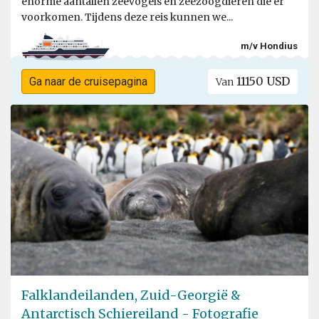
enorme aantallen zeevogels en zeezoogdieren die er
voorkomen. Tijdens deze reis kunnen we...
m/v Hondius
11150 USD
Ga naar de cruisepagina
Van
Falklandeilanden, Zuid-Georgië &
Antarctisch Schiereiland - Fotografie