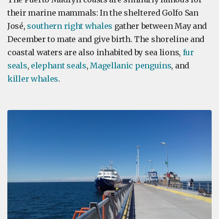
their marine mammals: In the sheltered Golfo San
José,
southern right whales
gather between May and
December to mate and give birth. The shoreline and
coastal waters are also inhabited by sea lions,
fur
seals
,
elephant seals
,
Magellanic penguins
, and
killer whales
.