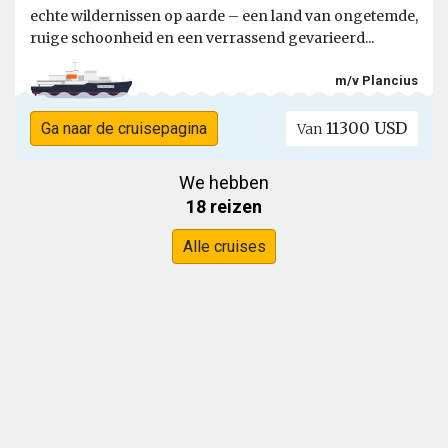
echte wildernissen op aarde – een land van ongetemde,
ruige schoonheid en een verrassend gevarieerd...
m/v Plancius
11300 USD
Ga naar de cruisepagina
Van
We hebben
18 reizen
Alle cruises