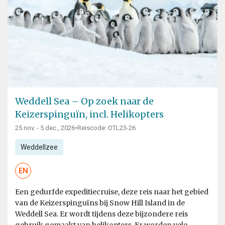
Weddell Sea – Op zoek naar de
Keizerspinguïn, incl. Helikopters
25 nov. - 5 dec., 2026
•
Reiscode: OTL23-26
Weddellzee
EN
Een gedurfde expeditiecruise, deze reis naar het gebied
van de Keizerspinguïns bij Snow Hill Island in de
Weddell Sea. Er wordt tijdens deze bijzondere reis