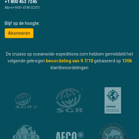
+1 800 453 7245
Ma-vr 9:00-17:30 (CST)
Blijf op de hoogte:
Abonneren
De cruises op oceanwide-expeditions.com hebben gemiddeld het
volgende gekregen
beoordeling van
9.7
/10
gebaseerd op
1306
klantbeoordelingen