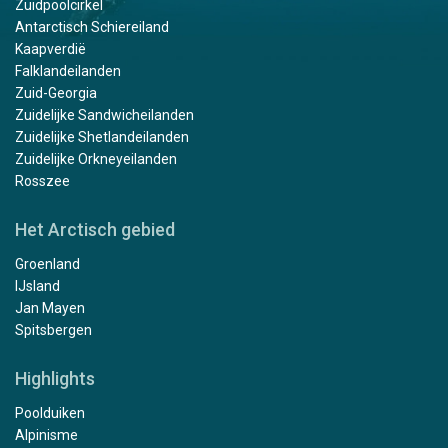
Zuidpoolcirkel
Antarctisch Schiereiland
Kaapverdië
Falklandeilanden
Zuid-Georgia
Zuidelijke Sandwicheilanden
Zuidelijke Shetlandeilanden
Zuidelijke Orkneyeilanden
Rosszee
Het Arctisch gebied
Groenland
IJsland
Jan Mayen
Spitsbergen
Highlights
Poolduiken
Alpinisme