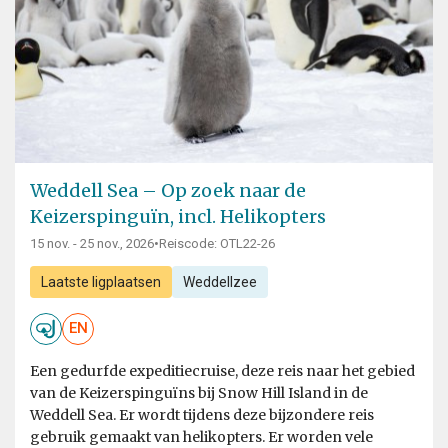
Weddell Sea – Op zoek naar de
Keizerspinguïn, incl. Helikopters
15 nov. - 25 nov., 2026
•
Reiscode: OTL22-26
Laatste ligplaatsen
Weddellzee
EN
Een gedurfde expeditiecruise, deze reis naar het gebied
van de Keizerspinguïns bij Snow Hill Island in de
Weddell Sea. Er wordt tijdens deze bijzondere reis
gebruik gemaakt van helikopters. Er worden vele