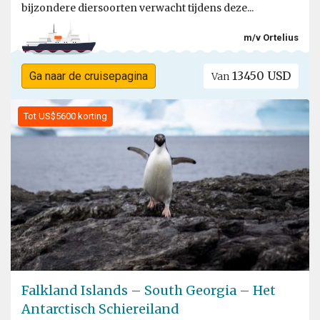
bijzondere diersoorten verwacht tijdens deze...
m/v Ortelius
13450 USD
Ga naar de cruisepagina
Van
Tot US$5600 korting
Falkland Islands – South Georgia – Het
Antarctisch Schiereiland