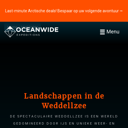
Last-minute Arctische deals! Bespaar op uw volgende avontuur ⭢
Home
Highlights
Menu
Landschappen in de
Weddellzee
De spectaculaire Weddellzee is een wereld
gedomineerd door ijs en unieke weer- en