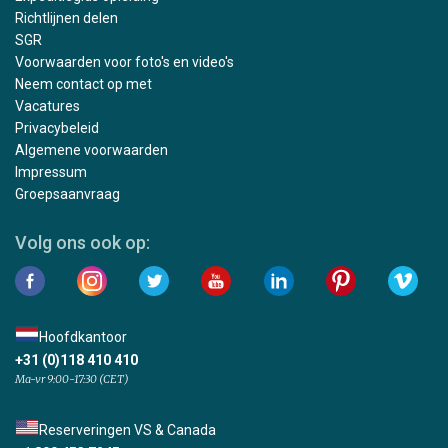
Richtlijnen delen
SGR
Voorwaarden voor foto's en video's
Neem contact op met
Vacatures
Privacybeleid
Algemene voorwaarden
Impressum
Groepsaanvraag
Volg ons ook op:
Hoofdkantoor
+31 (0)118 410 410
Ma-vr 9:00-17:30 (CET)
Reserveringen VS & Canada