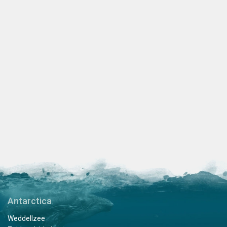
Antarctica
Weddellzee