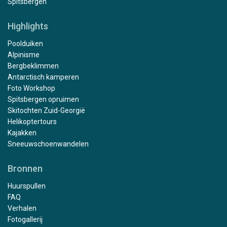
Spitsbergen
Highlights
Poolduiken
Alpinisme
Bergbeklimmen
Antarctisch kamperen
Foto Workshop
Spitsbergen opruimen
Skitochten Zuid-Georgië
Helikoptertours
Kajakken
Sneeuwschoenwandelen
Bronnen
Huurspullen
FAQ
Verhalen
Fotogallerij