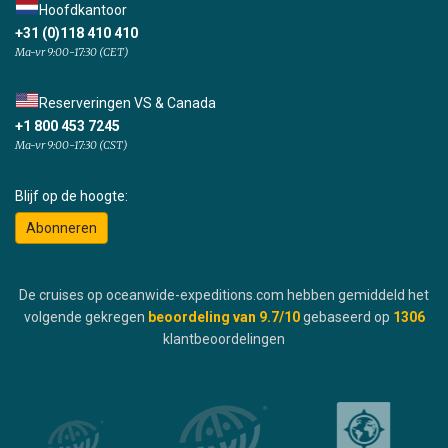
Hoofdkantoor
+31 (0)118 410 410
Ma-vr 9:00-17:30 (CET)
Reserveringen VS & Canada
+1 800 453 7245
Ma-vr 9:00-17:30 (CST)
Blijf op de hoogte:
Abonneren
De cruises op oceanwide-expeditions.com hebben gemiddeld het
volgende gekregen
beoordeling van
9.7
/10
gebaseerd op
1306
klantbeoordelingen