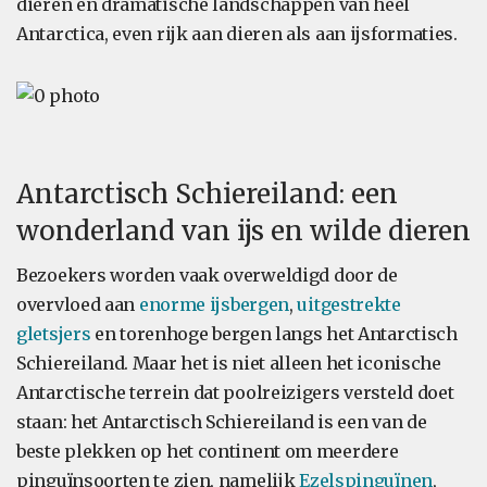
dieren en dramatische landschappen van heel
Antarctica, even rijk aan dieren als aan ijsformaties.
Antarctisch Schiereiland: een
wonderland van ijs en wilde dieren
Bezoekers worden vaak overweldigd door de
overvloed aan
enorme ijsbergen
,
uitgestrekte
gletsjers
en torenhoge bergen langs het Antarctisch
Schiereiland. Maar het is niet alleen het iconische
Antarctische terrein dat poolreizigers versteld doet
staan: het Antarctisch Schiereiland is een van de
beste plekken op het continent om meerdere
pinguïnsoorten te zien, namelijk
Ezelspinguïnen
,