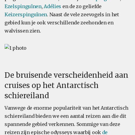
Ezelspinguïnen
,
Adélies
en de zo geliefde
Keizerspinguïnen
. Naast de vele zeevogels in het
gebied kun je ook verschillende zeehonden en
walvissen zien.
De bruisende verscheidenheid aan
cruises op het Antarctisch
schiereiland
Vanwege de enorme populariteit van het Antarctisch
schiereiland bieden we een aantal reizen aan die dit
spannende gebied verkennen. Sommige van deze
reizen zijn epische odysseys waarbij ook
de