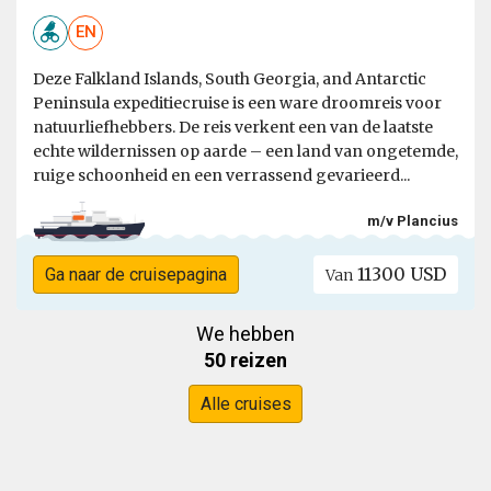
EN
Deze Falkland Islands, South Georgia, and Antarctic
Peninsula expeditiecruise is een ware droomreis voor
natuurliefhebbers. De reis verkent een van de laatste
echte wildernissen op aarde – een land van ongetemde,
ruige schoonheid en een verrassend gevarieerd...
m/v Plancius
11300 USD
Ga naar de cruisepagina
Van
We hebben
50 reizen
Alle cruises