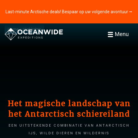
Last-minute Arctische deals! Bespaar op uw volgende avontuur ⭢
Home
Highlights
Menu
Het magische landschap van
het Antarctisch schiereiland
Een uitstekende combinatie van Antarctisch
ijs, wilde dieren en wildernis