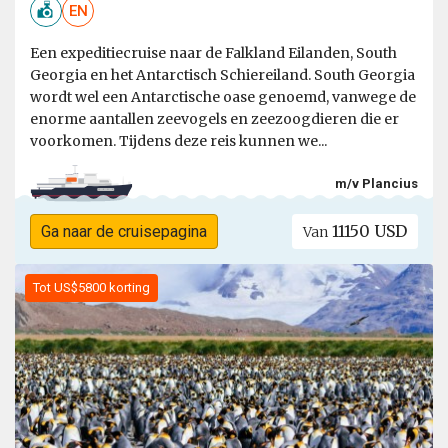
EN
Een expeditiecruise naar de Falkland Eilanden, South
Georgia en het Antarctisch Schiereiland. South Georgia
wordt wel een Antarctische oase genoemd, vanwege de
enorme aantallen zeevogels en zeezoogdieren die er
voorkomen. Tijdens deze reis kunnen we...
m/v Plancius
11150 USD
Ga naar de cruisepagina
Van
Tot US$5800 korting