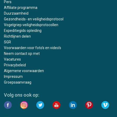
Pers
Affiliate programma
Duurzaamheid
Gezondheids- en veiligheidsprotocol
Vogelgriep veiligheidsprotocollen
Expeditiegids opleiding
Richtlijnen delen
SGR
Voorwaarden voor foto's en video's
Neem contact op met
Vacatures
Privacybeleid
Algemene voorwaarden
Impressum
Groepsaanvraag
Volg ons ook op: