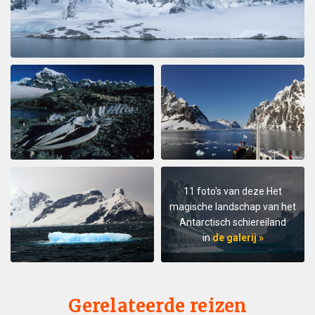
11 foto's van deze Het
magische landschap van het
Antarctisch schiereiland
in
de galerij »
Gerelateerde reizen