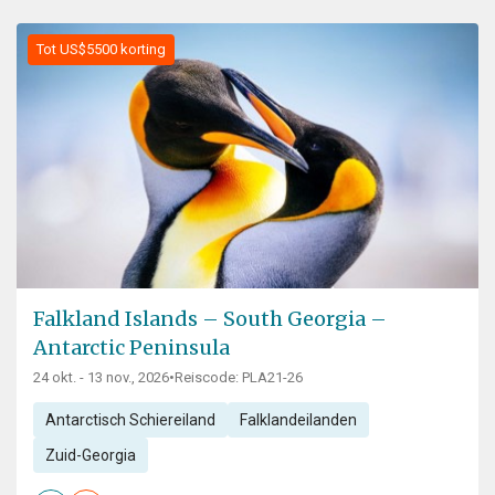
Tot US$5500 korting
Falkland Islands – South Georgia –
Antarctic Peninsula
24 okt. - 13 nov., 2026
•
Reiscode: PLA21-26
Antarctisch Schiereiland
Falklandeilanden
Zuid-Georgia