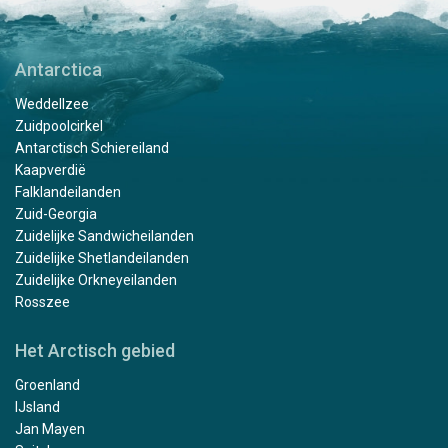
Antarctica
Weddellzee
Zuidpoolcirkel
Antarctisch Schiereiland
Kaapverdië
Falklandeilanden
Zuid-Georgia
Zuidelijke Sandwicheilanden
Zuidelijke Shetlandeilanden
Zuidelijke Orkneyeilanden
Rosszee
Het Arctisch gebied
Groenland
IJsland
Jan Mayen