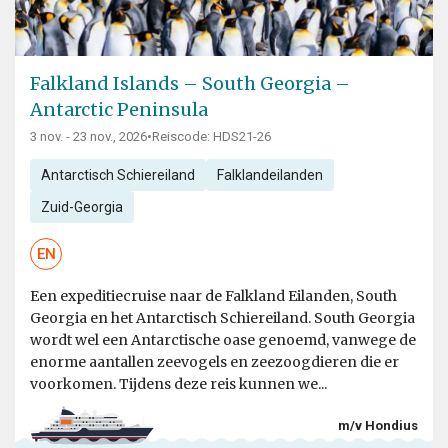
Falkland Islands – South Georgia –
Antarctic Peninsula
3 nov. - 23 nov., 2026
•
Reiscode: HDS21-26
Antarctisch Schiereiland
Falklandeilanden
Zuid-Georgia
EN
Een expeditiecruise naar de Falkland Eilanden, South
Georgia en het Antarctisch Schiereiland. South Georgia
wordt wel een Antarctische oase genoemd, vanwege de
enorme aantallen zeevogels en zeezoogdieren die er
voorkomen. Tijdens deze reis kunnen we...
m/v Hondius