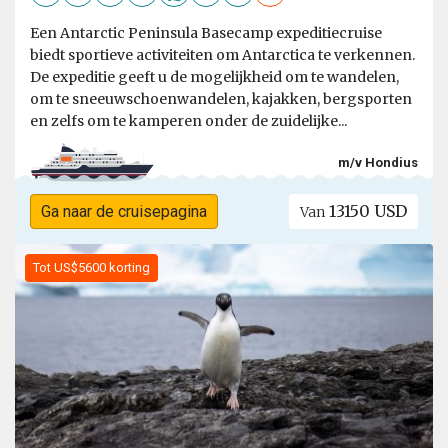
Een Antarctic Peninsula Basecamp expeditiecruise
biedt sportieve activiteiten om Antarctica te verkennen.
De expeditie geeft u de mogelijkheid om te wandelen,
om te sneeuwschoenwandelen, kajakken, bergsporten
en zelfs om te kamperen onder de zuidelijke...
m/v Hondius
13150 USD
Ga naar de cruisepagina
Van
Tot US$5600 korting