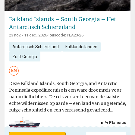
Falkland Islands – South Georgia – Het
Antarctisch Schiereiland
23 nov. - 11 dec., 2026
•
Reiscode: PLA23-26
Antarctisch Schiereiland
Falklandeilanden
Zuid-Georgia
EN
Deze Falkland Islands, South Georgia, and Antarctic
Peninsula expeditiecruise is een ware droomreis voor
natuurliefhebbers. De reis verkent een van de laatste
echte wildernissen op aarde – een land van ongetemde,
ruige schoonheid en een verrassend gevarieerd...
m/v Plancius