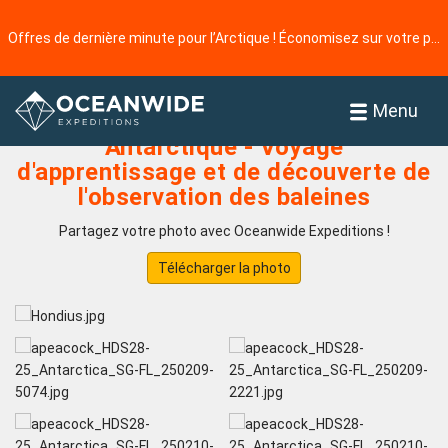
Offres de dernière minute pour l’Arctique ! Économisez sur votre prochaine aventure ⭢
Accueil
Galerie de photos
Menu
Antarctique - Voyage
d'apprentissage et de découverte de
l'observation des baleines
Partagez votre photo avec Oceanwide Expeditions !
Télécharger la photo