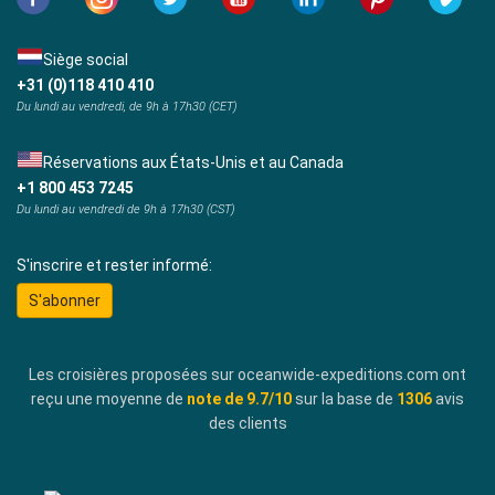
Siège social
+31 (0)118 410 410
Du lundi au vendredi, de 9h à 17h30 (CET)
Réservations aux États-Unis et au Canada
+1 800 453 7245
Du lundi au vendredi de 9h à 17h30 (CST)
S'inscrire et rester informé:
S'abonner
Les croisières proposées sur oceanwide-expeditions.com ont
reçu une moyenne de
note de
9.7
/10
sur la base de
1306
avis
des clients