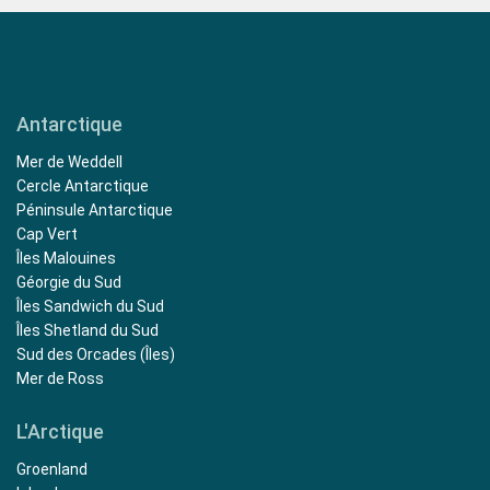
Antarctique
Mer de Weddell
Cercle Antarctique
Péninsule Antarctique
Cap Vert
Îles Malouines
Géorgie du Sud
Îles Sandwich du Sud
Îles Shetland du Sud
Sud des Orcades (Îles)
Mer de Ross
L'Arctique
Groenland