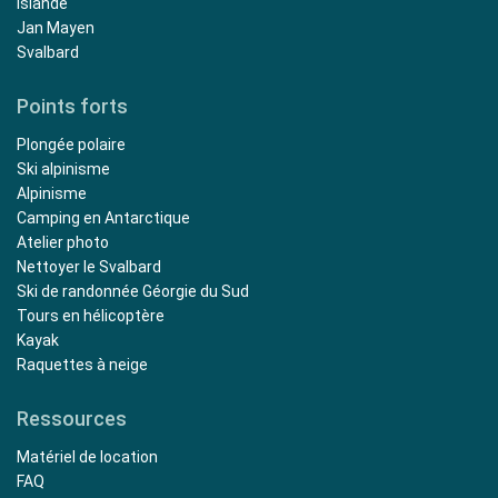
Islande
Jan Mayen
Svalbard
Points forts
Plongée polaire
Ski alpinisme
Alpinisme
Camping en Antarctique
Atelier photo
Nettoyer le Svalbard
Ski de randonnée Géorgie du Sud
Tours en hélicoptère
Kayak
Raquettes à neige
Ressources
Matériel de location
FAQ