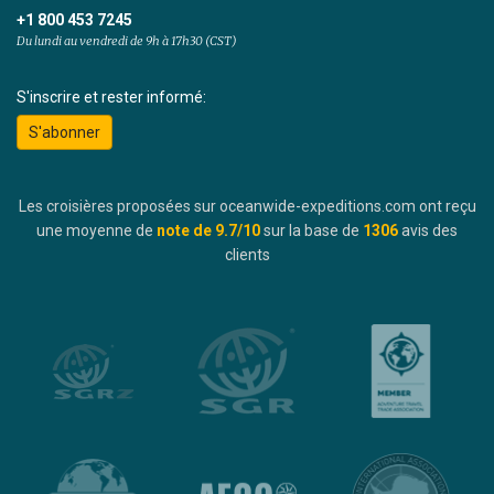
+1 800 453 7245
Du lundi au vendredi de 9h à 17h30 (CST)
S'inscrire et rester informé:
S'abonner
Les croisières proposées sur oceanwide-expeditions.com ont reçu
une moyenne de
note de
9.7
/10
sur la base de
1306
avis des
clients