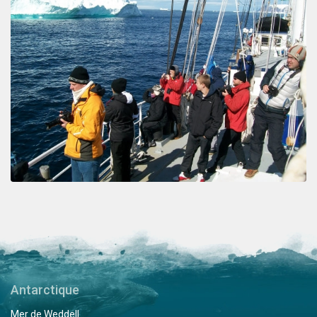
Antarctique
Mer de Weddell