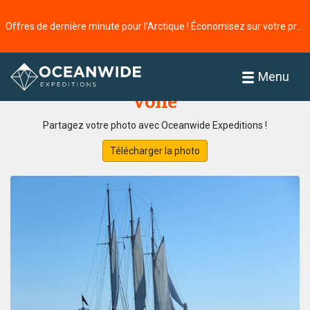
Offres de dernière minute pour l’Arctique ! Économisez sur votre prochaine aventure ⭢
Accueil
Galerie de photos
Menu
Voile
Partagez votre photo avec Oceanwide Expeditions !
Télécharger la photo