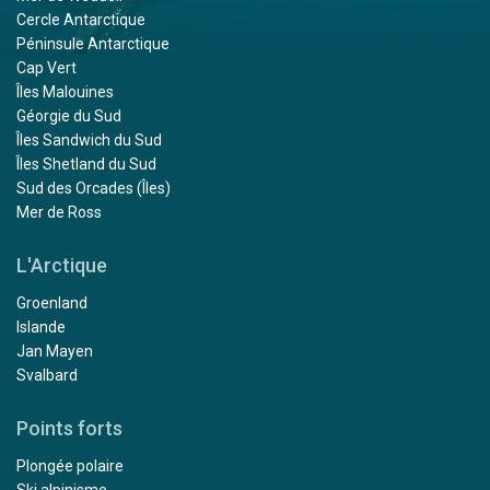
Cercle Antarctique
Péninsule Antarctique
Cap Vert
Îles Malouines
Géorgie du Sud
Îles Sandwich du Sud
Îles Shetland du Sud
Sud des Orcades (Îles)
Mer de Ross
L'Arctique
Groenland
Islande
Jan Mayen
Svalbard
Points forts
Plongée polaire
Ski alpinisme