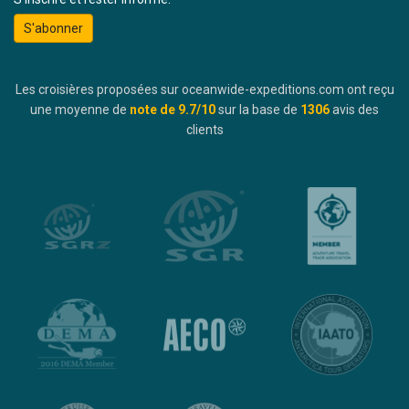
S'abonner
Les croisières proposées sur oceanwide-expeditions.com ont reçu
une moyenne de
note de
9.7
/10
sur la base de
1306
avis des
clients