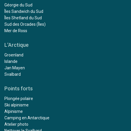
Géorgie du Sud
Îles Sandwich du Sud
Îles Shetland du Sud
Sud des Orcades (Îles)
Mer de Ross
L'Arctique
Groenland
Islande
Jan Mayen
Svalbard
Points forts
Plongée polaire
Ski alpinisme
Alpinisme
Camping en Antarctique
Atelier photo
Nettoyer le Svalbard