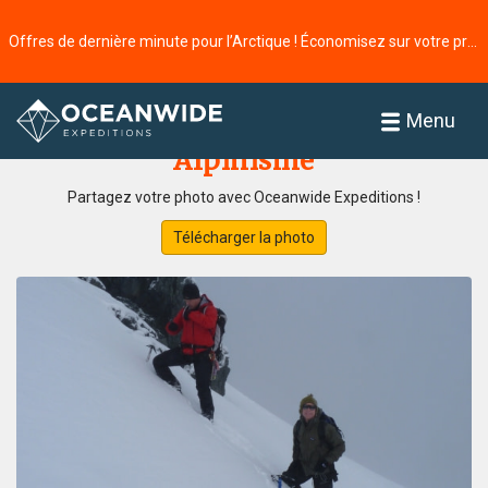
Offres de dernière minute pour l’Arctique ! Économisez sur votre prochaine aventure ⭢
Accueil
Galerie de photos
Menu
Alpinisme
Partagez votre photo avec Oceanwide Expeditions !
Télécharger la photo