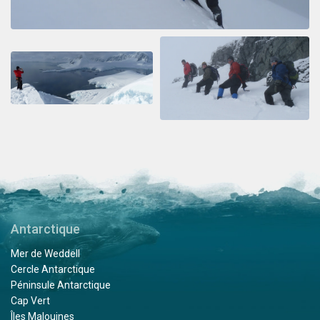
Antarctique
Mer de Weddell
Cercle Antarctique
Péninsule Antarctique
Cap Vert
Îles Malouines