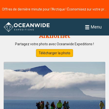
Offres de dernière minute pour l’Arctique ! Économisez sur votre prochaine aventure ⭢
Accueil
Galerie de photos
Menu
Alkhornet
Partagez votre photo avec Oceanwide Expeditions !
Télécharger la photo