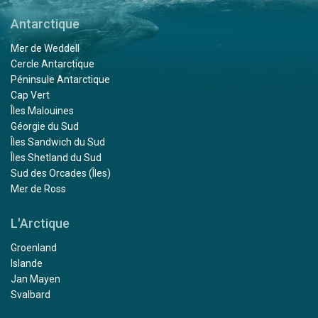
Antarctique
Mer de Weddell
Cercle Antarctique
Péninsule Antarctique
Cap Vert
Îles Malouines
Géorgie du Sud
Îles Sandwich du Sud
Îles Shetland du Sud
Sud des Orcades (Îles)
Mer de Ross
L'Arctique
Groenland
Islande
Jan Mayen
Svalbard