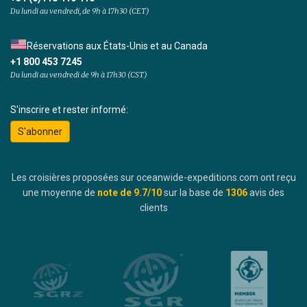
Du lundi au vendredi, de 9h à 17h30 (CET)
Réservations aux États-Unis et au Canada
+1 800 453 7245
Du lundi au vendredi de 9h à 17h30 (CST)
S'inscrire et rester informé:
S'abonner
Les croisières proposées sur oceanwide-expeditions.com ont reçu
une moyenne de
note de
9.7
/10
sur la base de
1306
avis des
clients