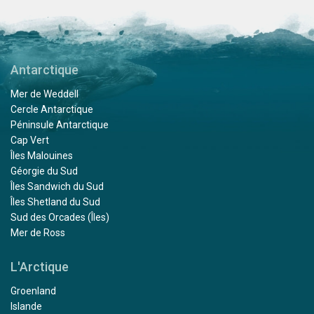
Antarctique
Mer de Weddell
Cercle Antarctique
Péninsule Antarctique
Cap Vert
Îles Malouines
Géorgie du Sud
Îles Sandwich du Sud
Îles Shetland du Sud
Sud des Orcades (Îles)
Mer de Ross
L'Arctique
Groenland
Islande