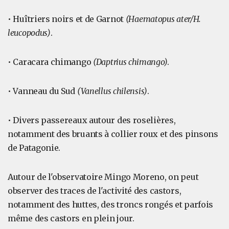
• Huîtriers noirs et de Garnot
(Haematopus ater/H.
leucopodus)
.
• Caracara chimango
(Daptrius chimango)
.
• Vanneau du Sud
(Vanellus chilensis)
.
• Divers passereaux autour des roselières,
notamment des bruants à collier roux et des pinsons
de Patagonie.
Autour de l'observatoire Mingo Moreno, on peut
observer des traces de l'activité des castors,
notamment des huttes, des troncs rongés et parfois
même des castors en plein jour.