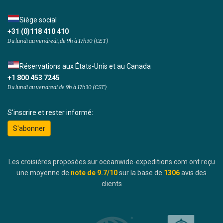
Siège social
+31 (0)118 410 410
Du lundi au vendredi, de 9h à 17h30 (CET)
Réservations aux États-Unis et au Canada
+1 800 453 7245
Du lundi au vendredi de 9h à 17h30 (CST)
S'inscrire et rester informé:
S'abonner
Les croisières proposées sur oceanwide-expeditions.com ont reçu
une moyenne de
note de
9.7
/10
sur la base de
1306
avis des
clients