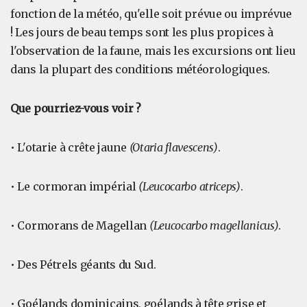
fonction de la météo, qu'elle soit prévue ou imprévue
! Les jours de beau temps sont les plus propices à
l'observation de la faune, mais les excursions ont lieu
dans la plupart des conditions météorologiques.
Que pourriez-vous voir ?
• L'otarie à crête jaune
(Otaria flavescens)
.
• Le cormoran impérial
(Leucocarbo atriceps)
.
• Cormorans de Magellan
(Leucocarbo magellanicus)
.
• Des Pétrels géants du Sud.
• Goélands dominicains, goélands à tête grise et