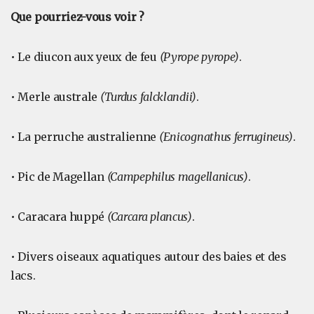
Que pourriez-vous voir ?
• Le diucon aux yeux de feu
(Pyrope pyrope)
.
• Merle australe
(Turdus falcklandii)
.
• La perruche australienne
(Enicognathus ferrugineus)
.
• Pic de Magellan
(Campephilus magellanicus)
.
• Caracara huppé
(Carcara plancus)
.
• Divers oiseaux aquatiques autour des baies et des
lacs.