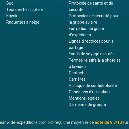
Sud
Protocole de santé et de
Tours en hélicoptère
sécurité
Kayak
Protocoles de sécurité pour
Raquettes à neige
la grippe aviaire
Formation de guide
d'expédition
Lignes directrices pour le
partage
Fonds de voyage assurés
Termes relatifs à la photo et
à la vidéo
Contact
Carrières
Politique de confidentialité
Conditions d'utilisation
Mentions légales
Demande de groupe
oceanwide-expeditions.com ont reçu une moyenne de
note de
9.7
/10
sur