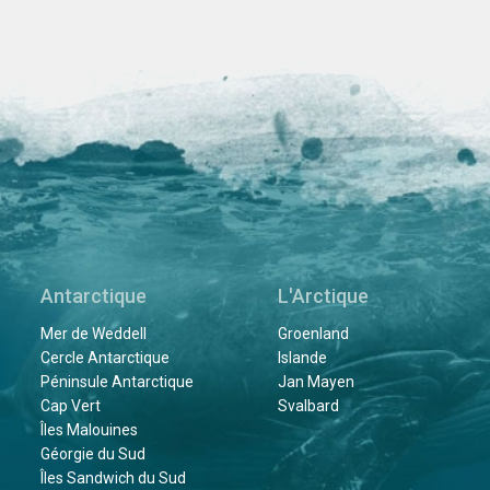
Antarctique
L'Arctique
Mer de Weddell
Groenland
Cercle Antarctique
Islande
Péninsule Antarctique
Jan Mayen
Cap Vert
Svalbard
Îles Malouines
Géorgie du Sud
Îles Sandwich du Sud