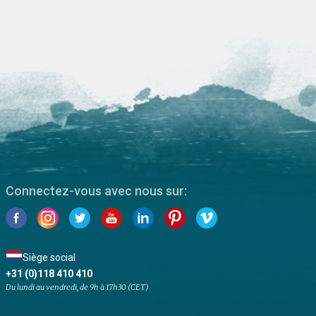
Connectez-vous avec nous sur:
Siège social
+31 (0)118 410 410
Du lundi au vendredi, de 9h à 17h30 (CET)