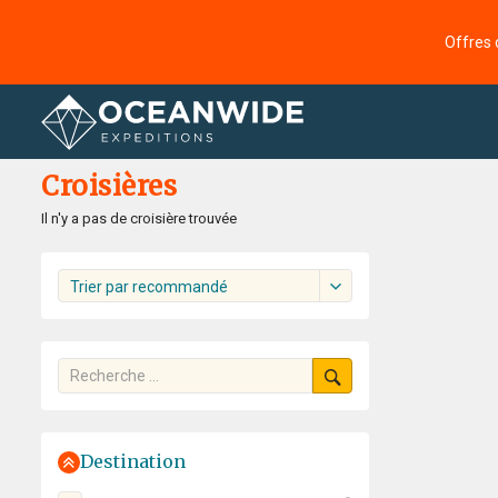
Offres 
Accueil
Croisières
Croisières
Il n'y a pas de croisière trouvée
Trier par recommandé
Destination