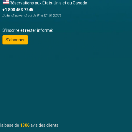
Réservations aux États-Unis et au Canada
+1 800 453 7245
Du lundi au vendredi de 9h à 17h30 (CST)
S'inscrire et rester informé:
S'abonner
 la base de
1306
avis des clients