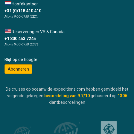
Hoofdkantoor
+31 (0)118 410 410
Ma-vr 9:00-17:30 (CET)
Reserveringen VS & Canada
+1 800 453 7245
Ma-vr 9:00-17:30 (CST)
Blijf op de hoogte:
Abonneren
De cruises op oceanwide-expeditions.com hebben gemiddeld het
volgende gekregen
beoordeling van
9.7
/10
gebaseerd op
1306
klantbeoordelingen