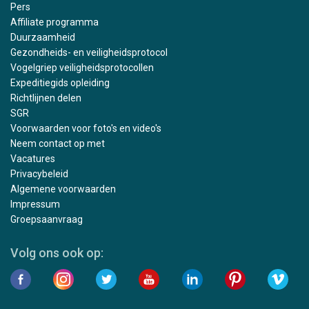
Pers
Affiliate programma
Duurzaamheid
Gezondheids- en veiligheidsprotocol
Vogelgriep veiligheidsprotocollen
Expeditiegids opleiding
Richtlijnen delen
SGR
Voorwaarden voor foto's en video's
Neem contact op met
Vacatures
Privacybeleid
Algemene voorwaarden
Impressum
Groepsaanvraag
Volg ons ook op: