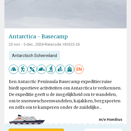
Antarctica - Basecamp
23 nov. - 5 dec., 2026
•
Reiscode: HDS22-26
Antarctisch Schiereiland
EN
Een Antarctic Peninsula Basecamp expeditiecruise
biedt sportieve activiteiten om Antarctica te verkennen.
De expeditie geeft u de mogelijkheid om te wandelen,
om te sneeuwschoenwandelen, kajakken, bergsporten
en zelfs om te kamperen onder de zuidelijke...
m/v Hondius