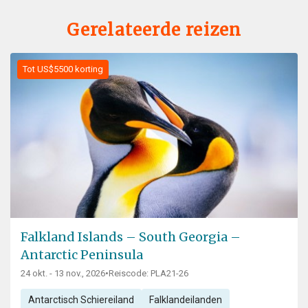
Gerelateerde reizen
Tot US$5500 korting
Falkland Islands – South Georgia –
Antarctic Peninsula
24 okt. - 13 nov., 2026
•
Reiscode: PLA21-26
Antarctisch Schiereiland
Falklandeilanden