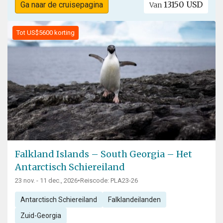
13150 USD
Ga naar de cruisepagina
Van
Tot US$5600 korting
Falkland Islands – South Georgia – Het
Antarctisch Schiereiland
23 nov. - 11 dec., 2026
•
Reiscode: PLA23-26
Antarctisch Schiereiland
Falklandeilanden
Zuid-Georgia