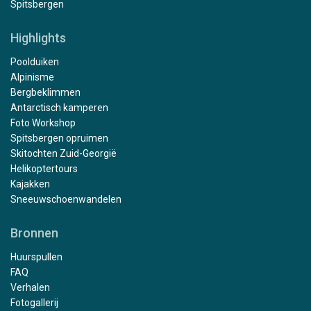
Spitsbergen
Highlights
Poolduiken
Alpinisme
Bergbeklimmen
Antarctisch kamperen
Foto Workshop
Spitsbergen opruimen
Skitochten Zuid-Georgië
Helikoptertours
Kajakken
Sneeuwschoenwandelen
Bronnen
Huurspullen
FAQ
Verhalen
Fotogallerij