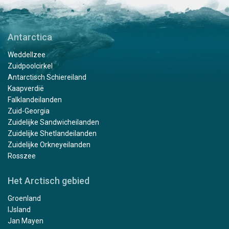
Antarctica
Weddellzee
Zuidpoolcirkel
Antarctisch Schiereiland
Kaapverdië
Falklandeilanden
Zuid-Georgia
Zuidelijke Sandwicheilanden
Zuidelijke Shetlandeilanden
Zuidelijke Orkneyeilanden
Rosszee
Het Arctisch gebied
Groenland
IJsland
Jan Mayen