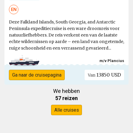
EN
Deze Falkland Islands, South Georgia, and Antarctic
Peninsula expeditiecruise is een ware droomreis voor
natuurliefhebbers. De reis verkent een van de laatste
echte wildernissen op aarde – een land van ongetemde,
ruige schoonheid en een verrassend gevarieerd...
m/v Plancius
13850 USD
Ga naar de cruisepagina
Van
We hebben
57 reizen
Alle cruises