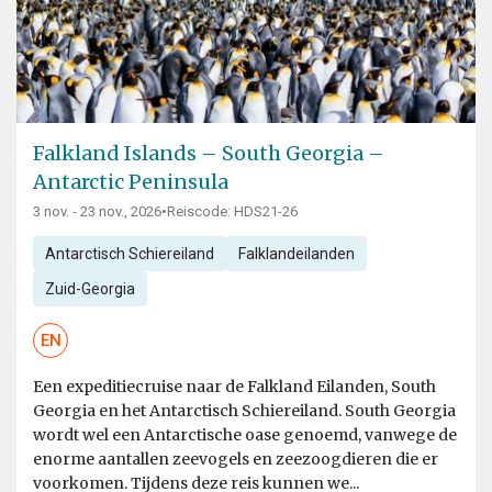
Falkland Islands – South Georgia –
Antarctic Peninsula
3 nov. - 23 nov., 2026
•
Reiscode: HDS21-26
Antarctisch Schiereiland
Falklandeilanden
Zuid-Georgia
EN
Een expeditiecruise naar de Falkland Eilanden, South
Georgia en het Antarctisch Schiereiland. South Georgia
wordt wel een Antarctische oase genoemd, vanwege de
enorme aantallen zeevogels en zeezoogdieren die er
voorkomen. Tijdens deze reis kunnen we...