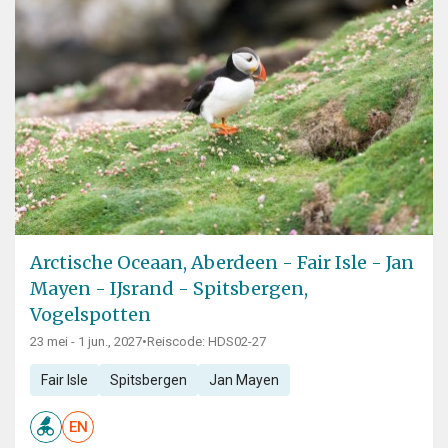
Arctische Oceaan, Aberdeen - Fair Isle - Jan
Mayen - IJsrand - Spitsbergen,
Vogelspotten
23 mei - 1 jun., 2027
•
Reiscode: HDS02-27
Fair Isle
Spitsbergen
Jan Mayen
EN