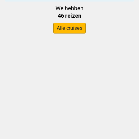
We hebben
46 reizen
Alle cruises