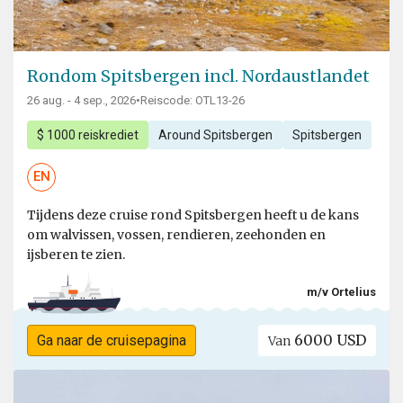
Rondom Spitsbergen incl. Nordaustlandet
26 aug. - 4 sep., 2026
•
Reiscode: OTL13-26
$ 1000 reiskrediet
Around Spitsbergen
Spitsbergen
EN
Tijdens deze cruise rond Spitsbergen heeft u de kans
om walvissen, vossen, rendieren, zeehonden en
ijsberen te zien.
m/v Ortelius
6000 USD
Ga naar de cruisepagina
Van