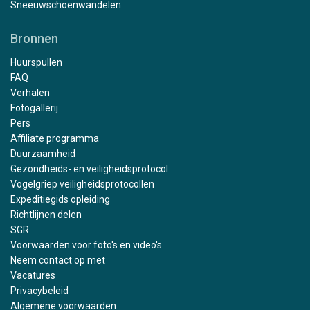
Sneeuwschoenwandelen
Bronnen
Huurspullen
FAQ
Verhalen
Fotogallerij
Pers
Affiliate programma
Duurzaamheid
Gezondheids- en veiligheidsprotocol
Vogelgriep veiligheidsprotocollen
Expeditiegids opleiding
Richtlijnen delen
SGR
Voorwaarden voor foto's en video's
Neem contact op met
Vacatures
Privacybeleid
Algemene voorwaarden