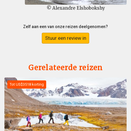
© Alexandre Elshobokshy
Zelf aan een van onze reizen deelgenomen?
Stuur een review in
Gerelateerde reizen
Tot US$3518 korting