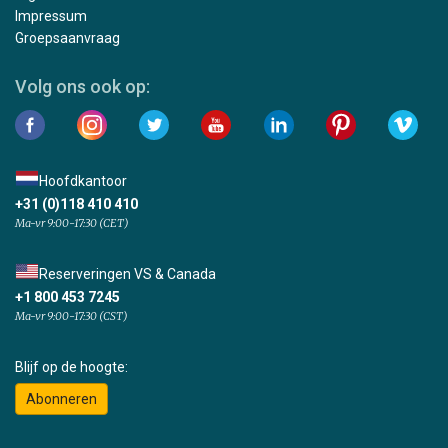
Impressum
Groepsaanvraag
Volg ons ook op:
Hoofdkantoor
+31 (0)118 410 410
Ma-vr 9:00-17:30 (CET)
Reserveringen VS & Canada
+1 800 453 7245
Ma-vr 9:00-17:30 (CST)
Blijf op de hoogte:
Abonneren