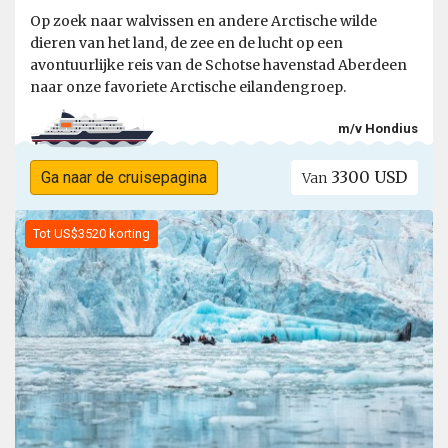
Op zoek naar walvissen en andere Arctische wilde
dieren van het land, de zee en de lucht op een
avontuurlijke reis van de Schotse havenstad Aberdeen
naar onze favoriete Arctische eilandengroep.
m/v Hondius
3300 USD
Ga naar de cruisepagina
Van
Tot US$3520 korting