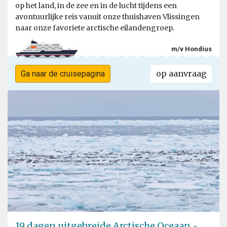
op het land, in de zee en in de lucht tijdens een
avontuurlijke reis vanuit onze thuishaven Vlissingen
naar onze favoriete arctische eilandengroep.
m/v Hondius
op aanvraag
Ga naar de cruisepagina
19 dagen uitgebreide Arctische Oceaan -