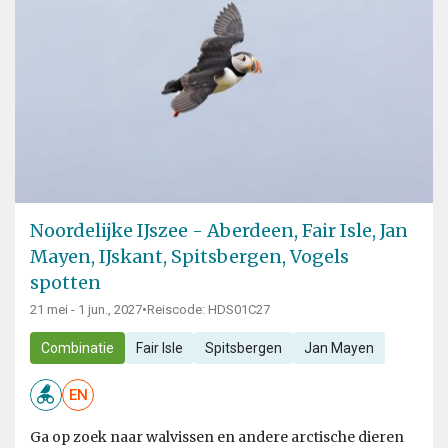
Noordelijke IJszee - Aberdeen, Fair Isle, Jan
Mayen, IJskant, Spitsbergen, Vogels
spotten
21 mei - 1 jun., 2027
•
Reiscode: HDS01C27
Combinatie
Fair Isle
Spitsbergen
Jan Mayen
EN
Ga op zoek naar walvissen en andere arctische dieren