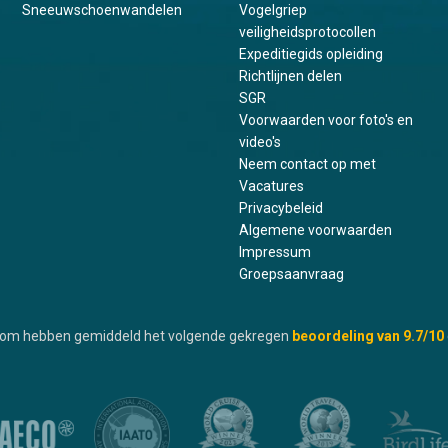
Sneeuwschoenwandelen
Vogelgriep
veiligheidsprotocollen
Expeditiegids opleiding
Richtlijnen delen
SGR
Voorwaarden voor foto's en
video's
Neem contact op met
Vacatures
Privacybeleid
Algemene voorwaarden
Impressum
Groepsaanvraag
.com hebben gemiddeld het volgende gekregen
beoordeling van
9.7
/10