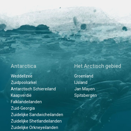
Antarctica
Het Arctisch gebied
Weddellzee
Groenland
Zuidpoolcirkel
IJsland
Antarctisch Schiereiland
Jan Mayen
Kaapverdië
Spitsbergen
Falklandeilanden
Zuid-Georgia
Zuidelijke Sandwicheilanden
Zuidelijke Shetlandeilanden
Zuidelijke Orkneyeilanden