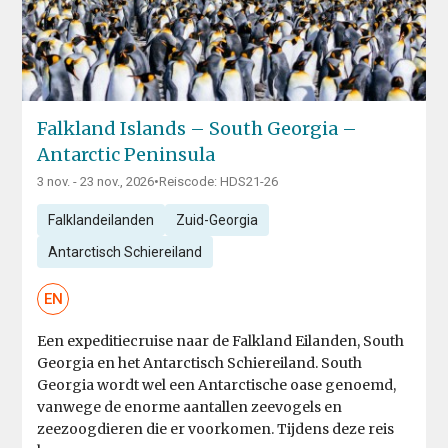
Falkland Islands – South Georgia –
Antarctic Peninsula
3 nov. - 23 nov., 2026
•
Reiscode: HDS21-26
Falklandeilanden
Zuid-Georgia
Antarctisch Schiereiland
EN
Een expeditiecruise naar de Falkland Eilanden, South
Georgia en het Antarctisch Schiereiland. South
Georgia wordt wel een Antarctische oase genoemd,
vanwege de enorme aantallen zeevogels en
zeezoogdieren die er voorkomen. Tijdens deze reis