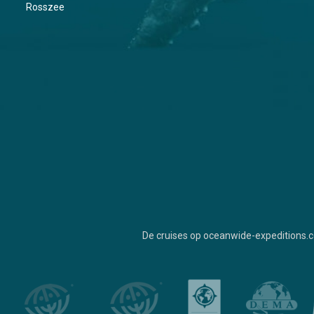
Rosszee
De cruises op oceanwide-expeditions