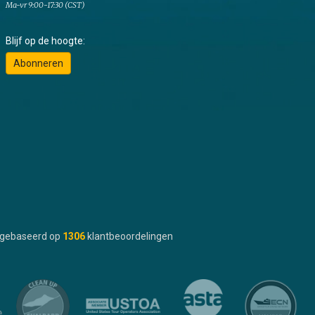
Ma-vr 9:00-17:30 (CST)
Blijf op de hoogte:
Abonneren
gebaseerd op
1306
klantbeoordelingen