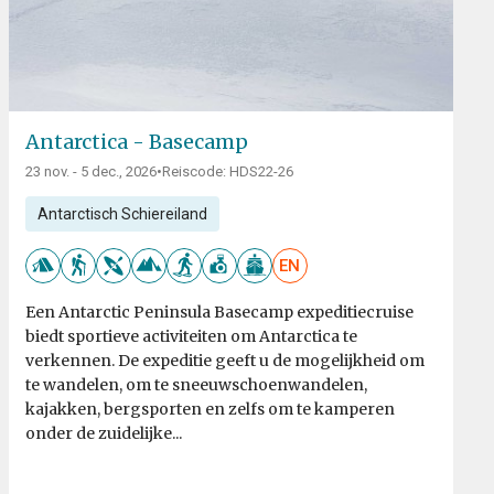
Antarctica - Basecamp
23 nov. - 5 dec., 2026
•
Reiscode: HDS22-26
Antarctisch Schiereiland
EN
Een Antarctic Peninsula Basecamp expeditiecruise
biedt sportieve activiteiten om Antarctica te
verkennen. De expeditie geeft u de mogelijkheid om
te wandelen, om te sneeuwschoenwandelen,
kajakken, bergsporten en zelfs om te kamperen
onder de zuidelijke...