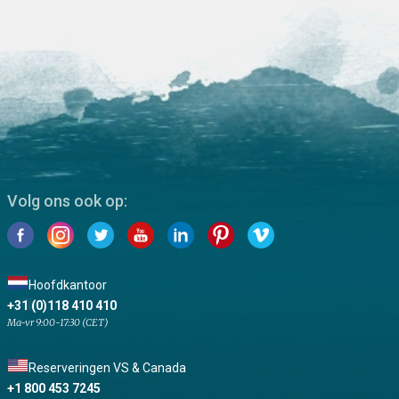
Volg ons ook op:
Hoofdkantoor
+31 (0)118 410 410
Ma-vr 9:00-17:30 (CET)
Reserveringen VS & Canada
+1 800 453 7245