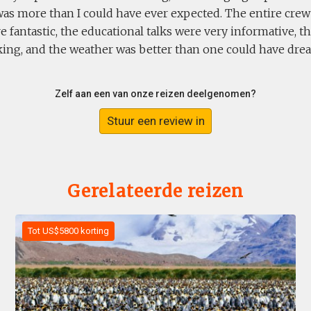
 was more than I could have ever expected. The entire cre
 fantastic, the educational talks were very informative, t
king, and the weather was better than one could have dre
Zelf aan een van onze reizen deelgenomen?
Stuur een review in
Gerelateerde reizen
Tot US$5800 korting