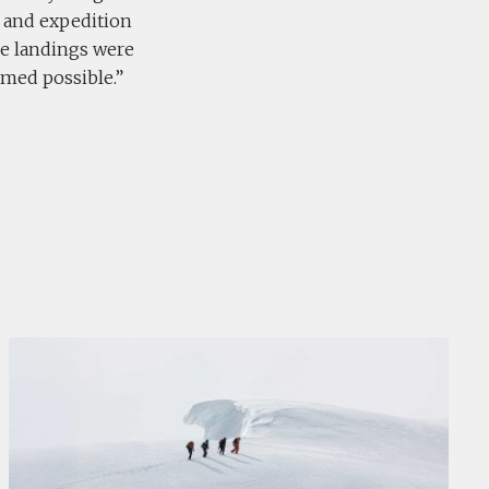
w and expedition
he landings were
amed possible.