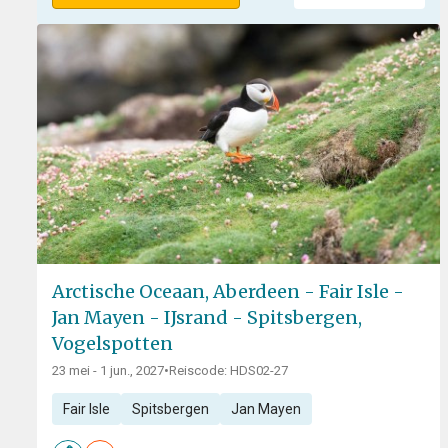
Arctische Oceaan, Aberdeen - Fair Isle -
Jan Mayen - IJsrand - Spitsbergen,
Vogelspotten
23 mei - 1 jun., 2027
•
Reiscode: HDS02-27
Fair Isle
Spitsbergen
Jan Mayen