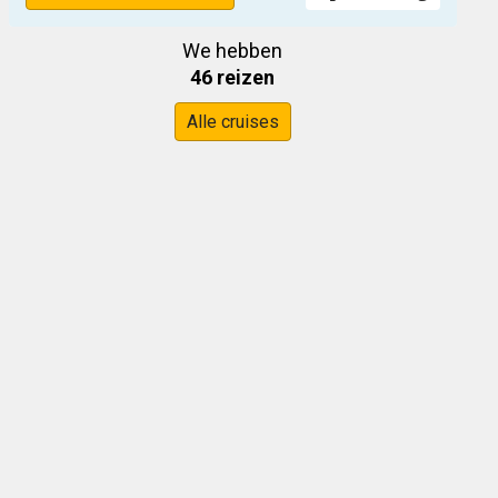
We hebben
46 reizen
Alle cruises