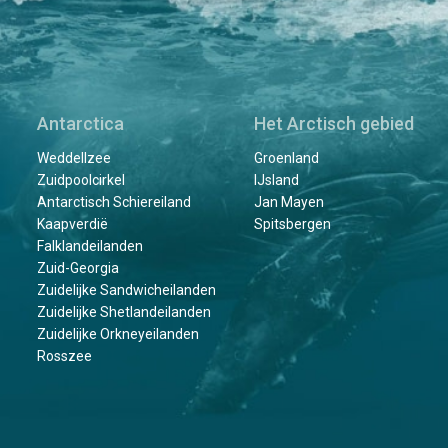
Antarctica
Het Arctisch gebied
Weddellzee
Groenland
Zuidpoolcirkel
IJsland
Antarctisch Schiereiland
Jan Mayen
Kaapverdië
Spitsbergen
Falklandeilanden
Zuid-Georgia
Zuidelijke Sandwicheilanden
Zuidelijke Shetlandeilanden
Zuidelijke Orkneyeilanden
Rosszee