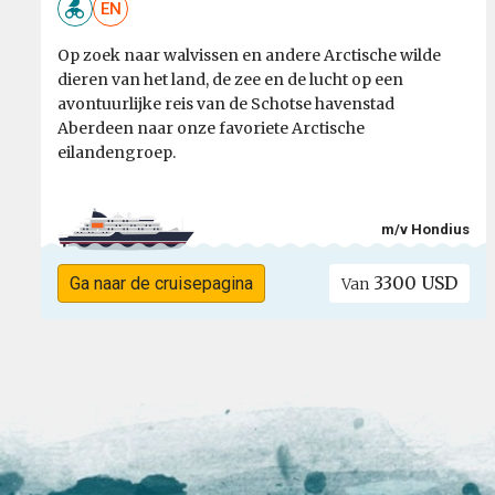
EN
Op zoek naar walvissen en andere Arctische wilde
dieren van het land, de zee en de lucht op een
avontuurlijke reis van de Schotse havenstad
Aberdeen naar onze favoriete Arctische
eilandengroep.
m/v Hondius
3300 USD
Ga naar de cruisepagina
Van