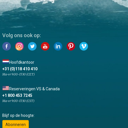
Volg ons ook op:
Hoofdkantoor
+31 (0)118 410 410
Ma-vr 9:00-17:30 (CET)
Reserveringen VS & Canada
+1 800 453 7245
Ma-vr 9:00-17:30 (CST)
Blijf op de hoogte:
Abonneren