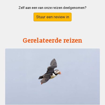
Zelf aan een van onze reizen deelgenomen?
Stuur een review in
Gerelateerde reizen