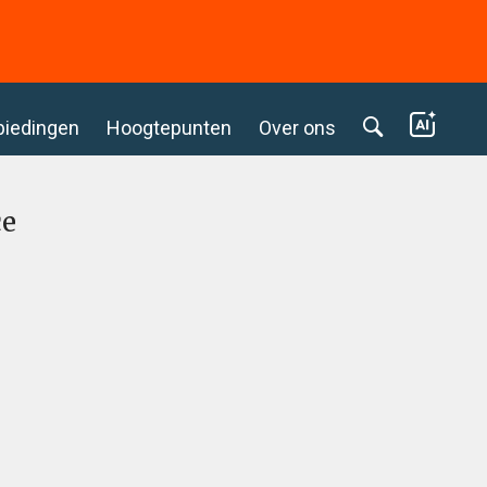
biedingen
Hoogtepunten
Over ons
ce