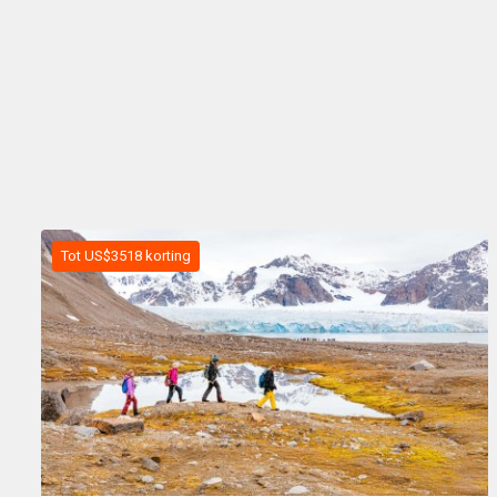
Tot US$3518 korting