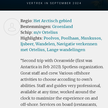
Vertrek in September 2024
Regio:
Het Arctisch gebied
Bestemmingen:
Groenland
Schip:
m/v Ortelius
Highlights:
Poolvos,
Poolhaas,
Muskusos,
Ijsbeer,
Wandelen,
Navigatie verkennen
met Ortelius,
Lange wandelingen
Second trip with Oceanwide (first was
Antartica in Feb 2023). Spotless organization.
Great staff and crew. Various offshore
activities to choose according to own’s
abilities. Staff and guides very professional,
available at any time, worked around the
clock to maximize the experience on and
off-shore. Services on board (restaurants,