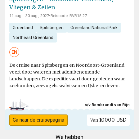
Vliegen & Zeilen
11 aug. - 30 aug., 2027
•
Reiscode: RVR15-27
Groenland
Spitsbergen
Greenland National Park
Northeast Greenland
EN
De cruise naar Spitsbergen en Noordoost-Groenland
voert door wateren met adembenemende
landschappen. De expeditie vaart door gebieden waar
zeehonden, zeevogels, walvissen en IJsberen leven.
s/v Rembrandt van Rijn
10000 USD
Ga naar de cruisepagina
Van
We hebben