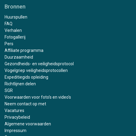
Bronnen
Huurspullen
FAQ
Verhalen
Fotogallerij
Pers
Affiliate programma
Duurzaamheid
Gezondheids- en veiligheidsprotocol
Vogelgriep veiligheidsprotocollen
Expeditiegids opleiding
Richtlijnen delen
SGR
Voorwaarden voor foto's en video's
Neem contact op met
Vacatures
Privacybeleid
Algemene voorwaarden
Impressum