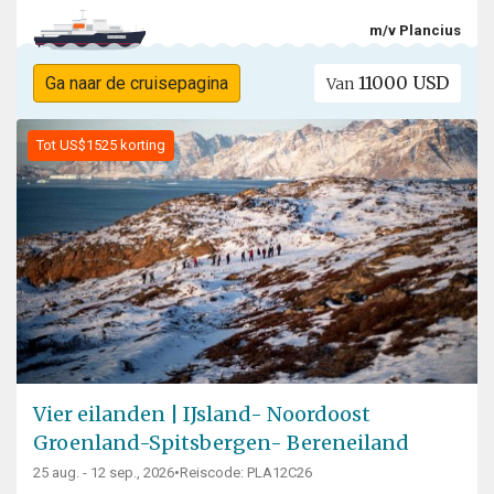
m/v Plancius
11000 USD
Ga naar de cruisepagina
Van
Tot US$1525 korting
Vier eilanden | IJsland- Noordoost
Groenland-Spitsbergen- Bereneiland
25 aug. - 12 sep., 2026
•
Reiscode: PLA12C26