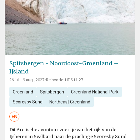
Spitsbergen - Noordoost-Groenland –
IJsland
26 jul. - 9 aug., 2027
•
Reiscode: HDS11-27
Groenland
Spitsbergen
Greenland National Park
Scoresby Sund
Northeast Greenland
EN
Dit Arctische avontuur voert je van het rijk van de
IJsberen in Svalbard naar de prachtige Scoresby Sund