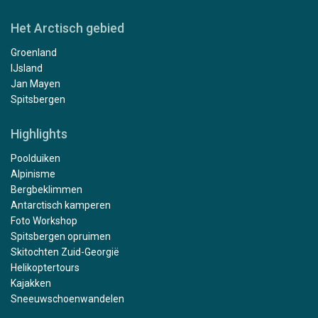
Het Arctisch gebied
Groenland
IJsland
Jan Mayen
Spitsbergen
Highlights
Poolduiken
Alpinisme
Bergbeklimmen
Antarctisch kamperen
Foto Workshop
Spitsbergen opruimen
Skitochten Zuid-Georgië
Helikoptertours
Kajakken
Sneeuwschoenwandelen