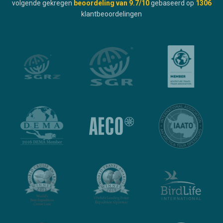
volgende gekregen
beoordeling van
9.7
/10
gebaseerd op
1306
klantbeoordelingen