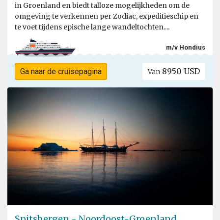
in Groenland en biedt talloze mogelijkheden om de
omgeving te verkennen per Zodiac, expeditieschip en
te voet tijdens epische lange wandeltochten....
m/v Hondius
8950 USD
Ga naar de cruisepagina
Van
Spitsbergen - Noordoost-Groenland,