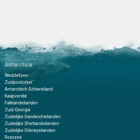
Antarctica
Weddellzee
Zuidpoolcirkel
Antarctisch Schiereiland
Kaapverdië
Falklandeilanden
Zuid-Georgia
Zuidelijke Sandwicheilanden
Zuidelijke Shetlandeilanden
Zuidelijke Orkneyeilanden
Rosszee