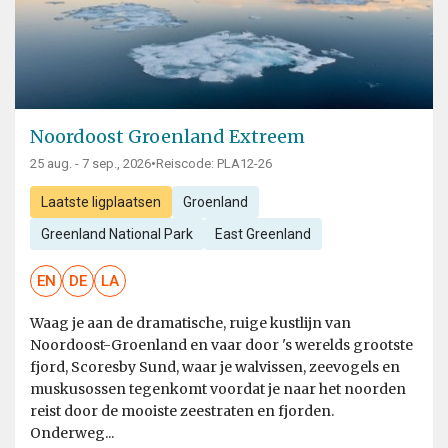
Noordoost Groenland Extreem
25 aug. - 7 sep., 2026
•
Reiscode: PLA12-26
Laatste ligplaatsen
Groenland
Greenland National Park
East Greenland
EN
DE
LA
Waag je aan de dramatische, ruige kustlijn van
Noordoost-Groenland en vaar door 's werelds grootste
fjord, Scoresby Sund, waar je walvissen, zeevogels en
muskusossen tegenkomt voordat je naar het noorden
reist door de mooiste zeestraten en fjorden.
Onderweg...