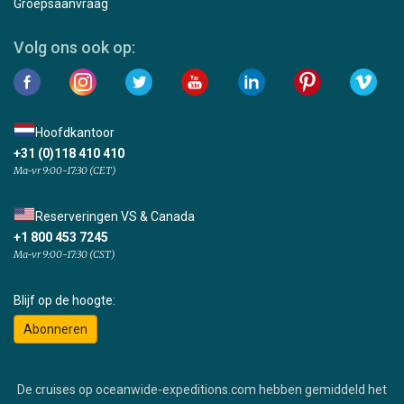
Groepsaanvraag
Volg ons ook op:
Hoofdkantoor
+31 (0)118 410 410
Ma-vr 9:00-17:30 (CET)
Reserveringen VS & Canada
+1 800 453 7245
Ma-vr 9:00-17:30 (CST)
Blijf op de hoogte:
Abonneren
De cruises op oceanwide-expeditions.com hebben gemiddeld het