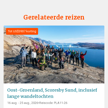
Gerelateerde reizen
Tot US$3937 korting
Oost-Groenland, Scoresby Sund, inclusief
lange wandeltochten
16 aug. - 25 aug., 2026
•
Reiscode: PLA11-26