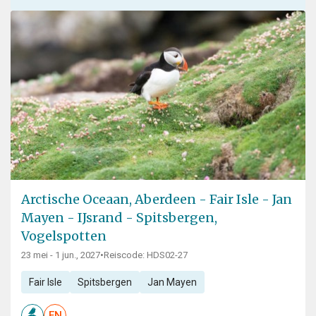
Arctische Oceaan, Aberdeen - Fair Isle - Jan
Mayen - IJsrand - Spitsbergen,
Vogelspotten
23 mei - 1 jun., 2027
•
Reiscode: HDS02-27
Fair Isle
Spitsbergen
Jan Mayen
EN