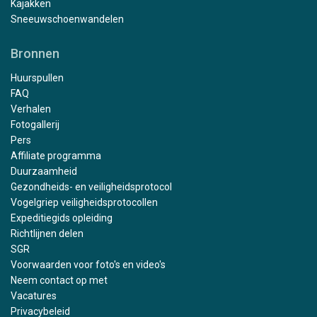
Kajakken
Sneeuwschoenwandelen
Bronnen
Huurspullen
FAQ
Verhalen
Fotogallerij
Pers
Affiliate programma
Duurzaamheid
Gezondheids- en veiligheidsprotocol
Vogelgriep veiligheidsprotocollen
Expeditiegids opleiding
Richtlijnen delen
SGR
Voorwaarden voor foto's en video's
Neem contact op met
Vacatures
Privacybeleid