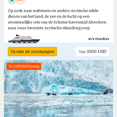
Op zoek naar walvissen en andere Arctische wilde
dieren van het land, de zee en de lucht op een
avontuurlijke reis van de Schotse havenstad Aberdeen
naar onze favoriete Arctische eilandengroep.
m/v Hondius
3300 USD
Ga naar de cruisepagina
Van
Tot US$3520 korting