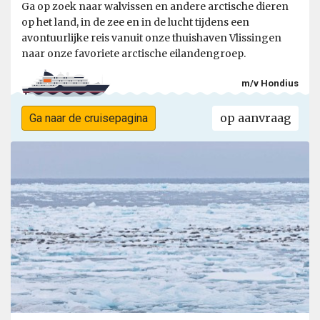
Ga op zoek naar walvissen en andere arctische dieren
op het land, in de zee en in de lucht tijdens een
avontuurlijke reis vanuit onze thuishaven Vlissingen
naar onze favoriete arctische eilandengroep.
m/v Hondius
op aanvraag
Ga naar de cruisepagina