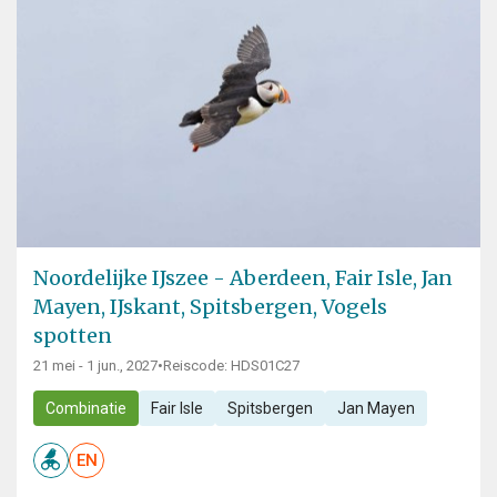
Noordelijke IJszee - Aberdeen, Fair Isle, Jan
Mayen, IJskant, Spitsbergen, Vogels
spotten
21 mei - 1 jun., 2027
•
Reiscode: HDS01C27
Combinatie
Fair Isle
Spitsbergen
Jan Mayen
EN