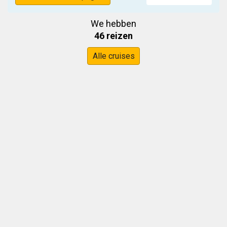
We hebben
46 reizen
Alle cruises