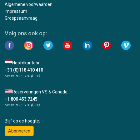
Algemene voorwaarden
Impressum
Groepsaanvraag
Volg ons ook op:
Hoofdkantoor
+31 (0)118 410 410
Ma-vr 9:00-17:30 (CET)
Reserveringen VS & Canada
+1 800 453 7245
Ma-vr 9:00-17:30 (CST)
Blijf op de hoogte:
Abonneren