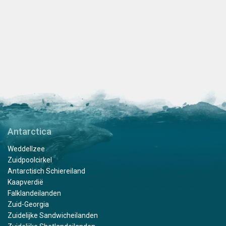
Antarctica
Weddellzee
Zuidpoolcirkel
Antarctisch Schiereiland
Kaapverdië
Falklandeilanden
Zuid-Georgia
Zuidelijke Sandwicheilanden