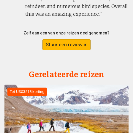
reindeer. and numerous bird species. Overall
this was an amazing experience.
Zelf aan een van onze reizen deelgenomen?
Stuur een review in
Gerelateerde reizen
Tot US$3518 korting