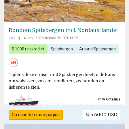
Rondom Spitsbergen incl. Nordaustlandet
26 aug. - 4 sep., 2026
•
Reiscode: OTL13-26
$ 1000 reiskrediet
Spitsbergen
Around Spitsbergen
EN
Tijdens deze cruise rond Spitsbergen heeft u de kans
om walvissen, vossen, rendieren, zeehonden en
ijsberen te zien.
m/v Ortelius
6000 USD
Ga naar de cruisepagina
Van