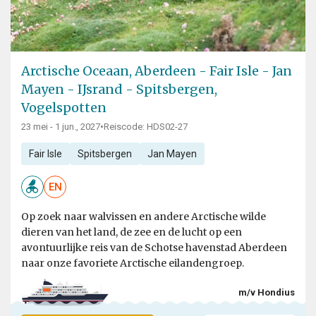
Arctische Oceaan, Aberdeen - Fair Isle - Jan
Mayen - IJsrand - Spitsbergen,
Vogelspotten
23 mei - 1 jun., 2027
•
Reiscode: HDS02-27
Fair Isle
Spitsbergen
Jan Mayen
EN
Op zoek naar walvissen en andere Arctische wilde
dieren van het land, de zee en de lucht op een
avontuurlijke reis van de Schotse havenstad Aberdeen
naar onze favoriete Arctische eilandengroep.
m/v Hondius