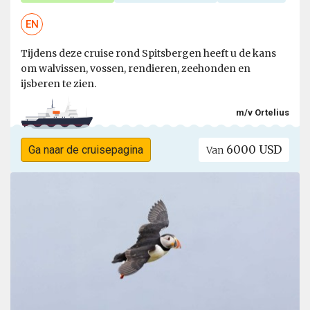
EN
Tijdens deze cruise rond Spitsbergen heeft u de kans
om walvissen, vossen, rendieren, zeehonden en
ijsberen te zien.
m/v Ortelius
6000 USD
Ga naar de cruisepagina
Van