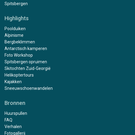
Spitsbergen
Highlights
Poolduiken
Alpinisme
Bergbeklimmen
Antarctisch kamperen
Foto Workshop
Spitsbergen opruimen
Skitochten Zuid-Georgië
Helikoptertours
Kajakken
Sneeuwschoenwandelen
Bronnen
Huurspullen
FAQ
Verhalen
Fotogallerij