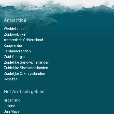
Antarctica
Weddellzee
Zuidpoolcirkel
Antarctisch Schiereiland
Kaapverdië
Falklandeilanden
Zuid-Georgia
Zuidelijke Sandwicheilanden
Zuidelijke Shetlandeilanden
Zuidelijke Orkneyeilanden
Rosszee
Het Arctisch gebied
Groenland
IJsland
Jan Mayen