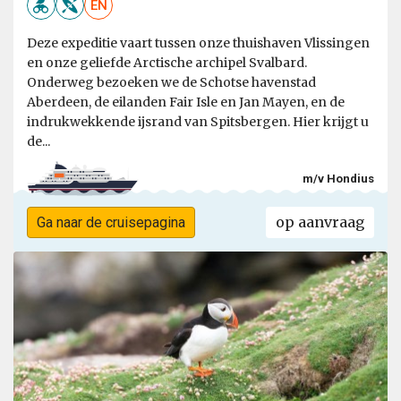
EN
Deze expeditie vaart tussen onze thuishaven Vlissingen
en onze geliefde Arctische archipel Svalbard.
Onderweg bezoeken we de Schotse havenstad
Aberdeen, de eilanden Fair Isle en Jan Mayen, en de
indrukwekkende ijsrand van Spitsbergen. Hier krijgt u
de...
m/v Hondius
op aanvraag
Ga naar de cruisepagina