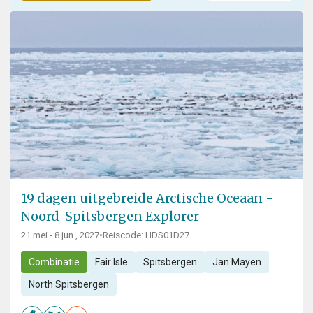
19 dagen uitgebreide Arctische Oceaan -
Noord-Spitsbergen Explorer
21 mei - 8 jun., 2027
•
Reiscode: HDS01D27
Combinatie
Fair Isle
Spitsbergen
Jan Mayen
North Spitsbergen