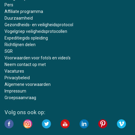
Pers
Affiliate programma
Duurzaamheid
Gezondheids- en veiligheidsprotocol
Vogelgriep veiligheidsprotocollen
Expeditiegids opleiding
Richtlijnen delen
SGR
Voorwaarden voor foto's en video's
Neem contact op met
Vacatures
Privacybeleid
Algemene voorwaarden
Impressum
Groepsaanvraag
Volg ons ook op: