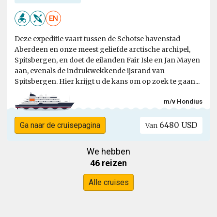
EN
Deze expeditie vaart tussen de Schotse havenstad
Aberdeen en onze meest geliefde arctische archipel,
Spitsbergen, en doet de eilanden Fair Isle en Jan Mayen
aan, evenals de indrukwekkende ijsrand van
Spitsbergen. Hier krijgt u de kans om op zoek te gaan...
m/v Hondius
6480 USD
Ga naar de cruisepagina
Van
We hebben
46 reizen
Alle cruises