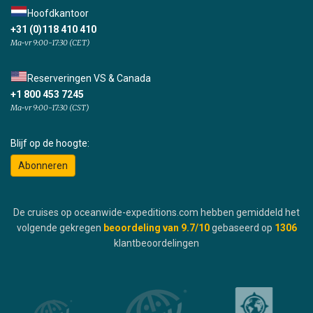
Hoofdkantoor
+31 (0)118 410 410
Ma-vr 9:00-17:30 (CET)
Reserveringen VS & Canada
+1 800 453 7245
Ma-vr 9:00-17:30 (CST)
Blijf op de hoogte:
Abonneren
De cruises op oceanwide-expeditions.com hebben gemiddeld het
volgende gekregen
beoordeling van
9.7
/10
gebaseerd op
1306
klantbeoordelingen