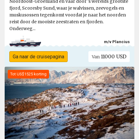
Noordoost-Groenland en vaar door 's werelds grootste
fjord, Scoresby Sund, waar je walvissen, zeevogels en
muskusossen tegenkomt voordat je naar het noorden
reist door de mooiste zeestraten en fjorden.
Onderweg...
m/v Plancius
11000 USD
Ga naar de cruisepagina
Van
Tot US$1525 korting