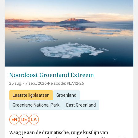
Noordoost Groenland Extreem
25 aug. - 7 sep., 2026
•
Reiscode: PLA12-26
Laatste ligplaatsen
Groenland
Greenland National Park
East Greenland
EN
DE
LA
Waag je aan de dramatische, ruige kustlijn van