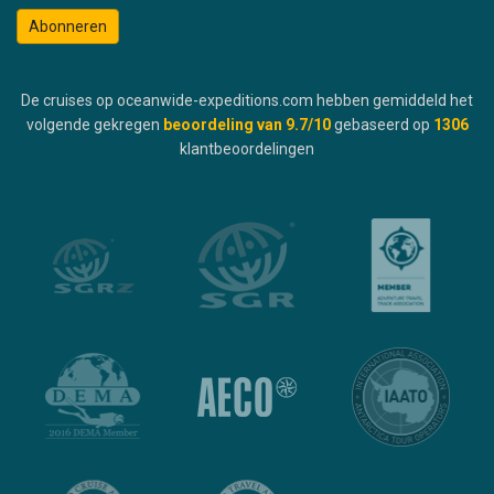
Abonneren
De cruises op oceanwide-expeditions.com hebben gemiddeld het
volgende gekregen
beoordeling van
9.7
/10
gebaseerd op
1306
klantbeoordelingen