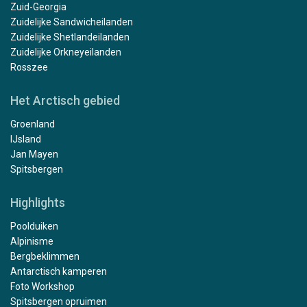
Zuid-Georgia
Zuidelijke Sandwicheilanden
Zuidelijke Shetlandeilanden
Zuidelijke Orkneyeilanden
Rosszee
Het Arctisch gebied
Groenland
IJsland
Jan Mayen
Spitsbergen
Highlights
Poolduiken
Alpinisme
Bergbeklimmen
Antarctisch kamperen
Foto Workshop
Spitsbergen opruimen