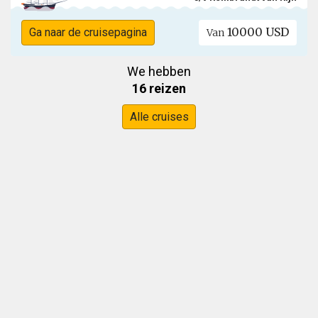
10000 USD
Ga naar de cruisepagina
Van
We hebben
16 reizen
Alle cruises