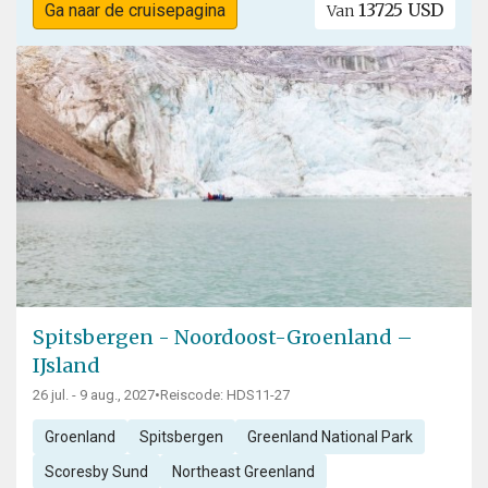
13725 USD
Ga naar de cruisepagina
Van
Spitsbergen - Noordoost-Groenland –
IJsland
26 jul. - 9 aug., 2027
•
Reiscode: HDS11-27
Groenland
Spitsbergen
Greenland National Park
Scoresby Sund
Northeast Greenland