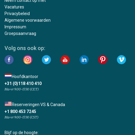
Neem contact op met
Vacatures
Privacybeleid
Algemene voorwaarden
Impressum
Groepsaanvraag
Volg ons ook op:
Hoofdkantoor
+31 (0)118 410 410
Ma-vr 9:00-17:30 (CET)
Reserveringen VS & Canada
+1 800 453 7245
Ma-vr 9:00-17:30 (CST)
Blijf op de hoogte: