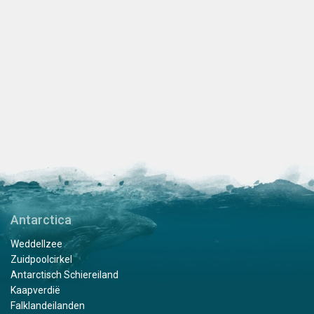
Antarctica
Weddellzee
Zuidpoolcirkel
Antarctisch Schiereiland
Kaapverdië
Falklandeilanden