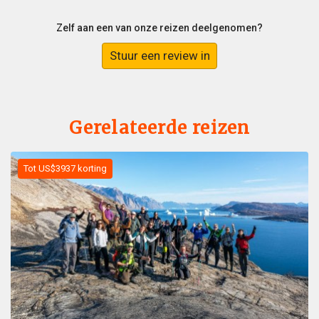
Zelf aan een van onze reizen deelgenomen?
Stuur een review in
Gerelateerde reizen
Tot US$3937 korting