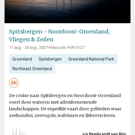
Spitsbergen - Noordoost-Groenland,
Vliegen & Zeilen
11 aug. - 30 aug., 2027
•
Reiscode: RVR15-27
Groenland
Spitsbergen
Greenland National Park
Northeast Greenland
EN
De cruise naar Spitsbergen en Noordoost-Groenland
voert door wateren met adembenemende
landschappen. De expeditie vaart door gebieden waar
zeehonden, zeevogels, walvissen en IJsberen leven.
s/v Rembrandt van Rijn