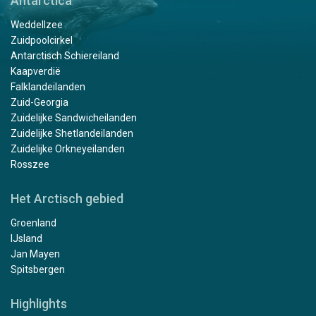
Antarctica
Weddellzee
Zuidpoolcirkel
Antarctisch Schiereiland
Kaapverdië
Falklandeilanden
Zuid-Georgia
Zuidelijke Sandwicheilanden
Zuidelijke Shetlandeilanden
Zuidelijke Orkneyeilanden
Rosszee
Het Arctisch gebied
Groenland
IJsland
Jan Mayen
Spitsbergen
Highlights