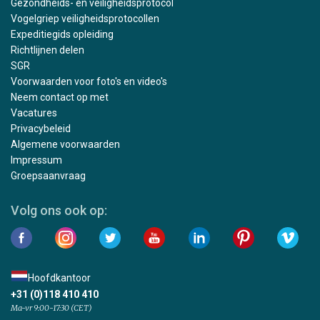
Gezondheids- en veiligheidsprotocol
Vogelgriep veiligheidsprotocollen
Expeditiegids opleiding
Richtlijnen delen
SGR
Voorwaarden voor foto's en video's
Neem contact op met
Vacatures
Privacybeleid
Algemene voorwaarden
Impressum
Groepsaanvraag
Volg ons ook op:
Hoofdkantoor
+31 (0)118 410 410
Ma-vr 9:00-17:30 (CET)