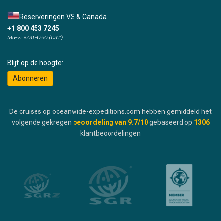
Reserveringen VS & Canada
+1 800 453 7245
Ma-vr 9:00-17:30 (CST)
Blijf op de hoogte:
Abonneren
De cruises op oceanwide-expeditions.com hebben gemiddeld het
volgende gekregen
beoordeling van
9.7
/10
gebaseerd op
1306
klantbeoordelingen