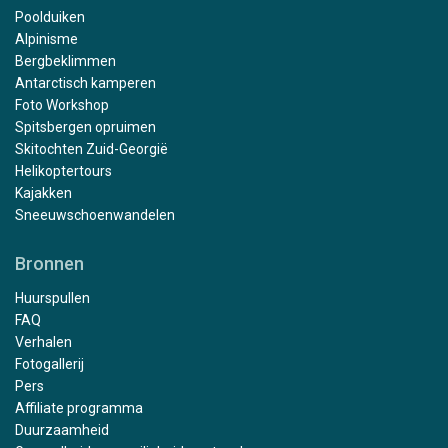
Poolduiken
Alpinisme
Bergbeklimmen
Antarctisch kamperen
Foto Workshop
Spitsbergen opruimen
Skitochten Zuid-Georgië
Helikoptertours
Kajakken
Sneeuwschoenwandelen
Bronnen
Huurspullen
FAQ
Verhalen
Fotogallerij
Pers
Affiliate programma
Duurzaamheid