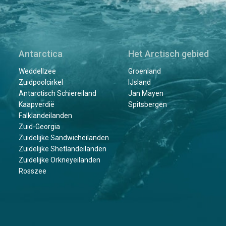
Antarctica
Het Arctisch gebied
Weddellzee
Groenland
Zuidpoolcirkel
IJsland
Antarctisch Schiereiland
Jan Mayen
Kaapverdië
Spitsbergen
Falklandeilanden
Zuid-Georgia
Zuidelijke Sandwicheilanden
Zuidelijke Shetlandeilanden
Zuidelijke Orkneyeilanden
Rosszee