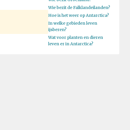
Wie bezit de Falklandeilanden?
Hoe is het weer op Antarctica?
In welke gebieden leven
ijsberen?
Wat voor planten en dieren
leven er in Antarctica?