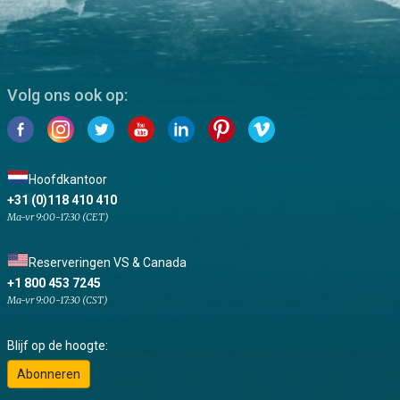
Volg ons ook op:
Hoofdkantoor
+31 (0)118 410 410
Ma-vr 9:00-17:30 (CET)
Reserveringen VS & Canada
+1 800 453 7245
Ma-vr 9:00-17:30 (CST)
Blijf op de hoogte:
Abonneren