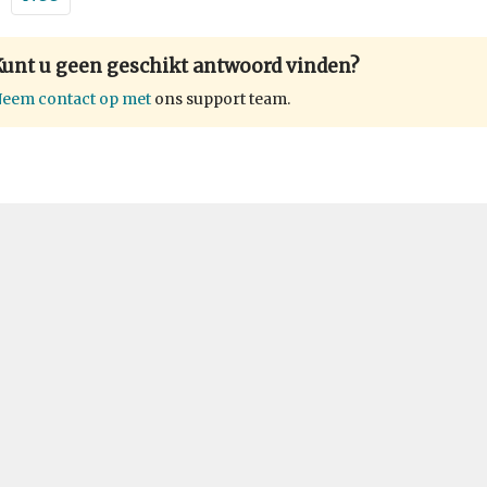
Kunt u geen geschikt antwoord vinden?
eem contact op met
ons support team.