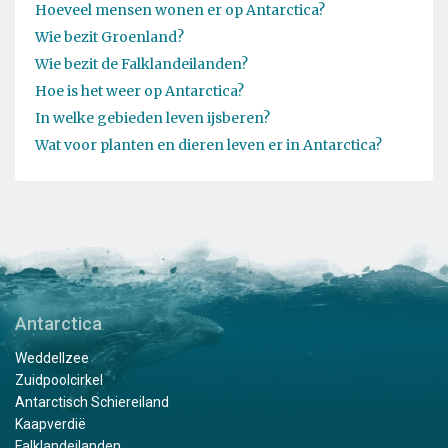
Hoeveel mensen wonen er op Antarctica?
Wie bezit Groenland?
Wie bezit de Falklandeilanden?
Hoe is het weer op Antarctica?
In welke gebieden leven ijsberen?
Wat voor planten en dieren leven er in Antarctica?
Antarctica
Weddellzee
Zuidpoolcirkel
Antarctisch Schiereiland
Kaapverdië
Falklandeilanden