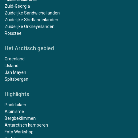
Zuid-Georgia
Zuidelijke Sandwicheilanden
Zuidelijke Shetlandeilanden
Zuidelijke Orkneyeilanden
Rosszee
Het Arctisch gebied
Groenland
IJsland
Jan Mayen
Spitsbergen
Highlights
Poolduiken
Alpinisme
Bergbeklimmen
Antarctisch kamperen
Foto Workshop