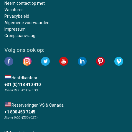
Neem contact op met
Vacatures
Privacybeleid
Algemene voorwaarden
Impressum
Groepsaanvraag
Volg ons ook op:
Hoofdkantoor
+31 (0)118 410 410
Ma-vr 9:00-17:30 (CET)
Reserveringen VS & Canada
+1 800 453 7245
Ma-vr 9:00-17:30 (CST)