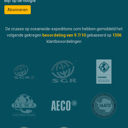
Blijf op de hoogte:
Abonneren
De cruises op oceanwide-expeditions.com hebben gemiddeld het
volgende gekregen
beoordeling van
9.7
/10
gebaseerd op
1306
klantbeoordelingen