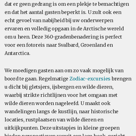
dat er geen gedrang is om een plekje te bemachtigen
en dat het aantal gasten beperkt is. U zult ook een
echt gevoel van nabijheid bij uw onderwerpen
ervaren en volledig opgaan in de Arctische wereld
om u heen. Deze 360-gradenbenadering is perfect
voor een fotoreis naar Svalbard, Groenland en
Antarctica.
We moedigen gasten aan om zo vaak mogelijk van
boord te gaan. Regelmatige
Zodiac-excursies
brengen
u dicht bij gletsjers, ijsbergen en wilde dieren,
waarbij strikte richtlijnen voor het omgaan met
wilde dieren worden nageleefd. U maakt ook
wandelingen langs de kustlijn, naar historische
locaties, rustplaatsen van wilde dieren en
uitkijkpunten. Deze uitstapjes in kleine groepen
bieden perspectieven vanuit een lage hoek, gericht