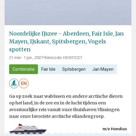
Noordelijke IJszee - Aberdeen, Fair Isle, Jan
Mayen, IJskant, Spitsbergen, Vogels
spotten
21 mei - 1 jun., 2027
•
Reiscode: HDS01C27
Combinatie
Fair Isle
Spitsbergen
Jan Mayen
EN
Ga op zoek naar walvissen en andere arctische dieren
op het land, in de zee en in de lucht tijdens een
avontuurlijke reis vanuit onze thuishaven Vlissingen
naar onze favoriete arctische eilandengroep.
m/v Hondius