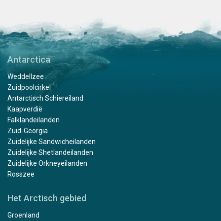
Antarctica
Weddellzee
Zuidpoolcirkel
Antarctisch Schiereiland
Kaapverdië
Falklandeilanden
Zuid-Georgia
Zuidelijke Sandwicheilanden
Zuidelijke Shetlandeilanden
Zuidelijke Orkneyeilanden
Rosszee
Het Arctisch gebied
Groenland