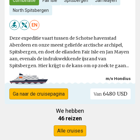
Combinatie
Fair Isle
Spitsbergen
Jan Mayen
North Spitsbergen
EN
Deze expeditie vaart tussen de Schotse havenstad
Aberdeen en onze meest geliefde arctische archipel,
Spitsbergen, en doet de eilanden Fair Isle en Jan Mayen
aan, evenals de indrukwekkende ijsrand van
Spitsbergen. Hier krijgt u de kans om op zoek te gaan...
m/v Hondius
6480 USD
Ga naar de cruisepagina
Van
We hebben
46 reizen
Alle cruises