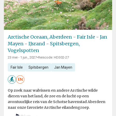
Arctische Oceaan, Aberdeen - Fair Isle - Jan
Mayen - IJsrand - Spitsbergen,
Vogelspotten
23 mei - 1 jun., 2027
•
Reiscode: HDS02-27
Fair Isle
Spitsbergen
Jan Mayen
EN
Op zoek naar walvissen en andere Arctische wilde
dieren van het land, de zee en de lucht op een
avontuurlijke reis van de Schotse havenstad Aberdeen
naar onze favoriete Arctische eilandengroep.