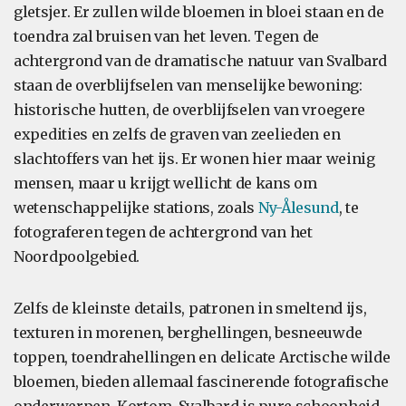
gletsjer. Er zullen wilde bloemen in bloei staan en de
toendra zal bruisen van het leven. Tegen de
achtergrond van de dramatische natuur van Svalbard
staan de overblijfselen van menselijke bewoning:
historische hutten, de overblijfselen van vroegere
expedities en zelfs de graven van zeelieden en
slachtoffers van het ijs. Er wonen hier maar weinig
mensen, maar u krijgt wellicht de kans om
wetenschappelijke stations, zoals
Ny-Ålesund
, te
fotograferen tegen de achtergrond van het
Noordpoolgebied.
Zelfs de kleinste details, patronen in smeltend ijs,
texturen in morenen, berghellingen, besneeuwde
toppen, toendrahellingen en delicate Arctische wilde
bloemen, bieden allemaal fascinerende fotografische
onderwerpen. Kortom, Svalbard is pure schoonheid