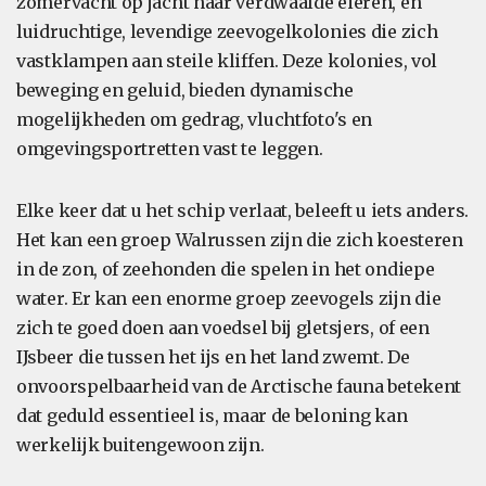
zomervacht op jacht naar verdwaalde eieren, en
luidruchtige, levendige zeevogelkolonies die zich
vastklampen aan steile kliffen. Deze kolonies, vol
beweging en geluid, bieden dynamische
mogelijkheden om gedrag, vluchtfoto's en
omgevingsportretten vast te leggen.
Elke keer dat u het schip verlaat, beleeft u iets anders.
Het kan een groep Walrussen zijn die zich koesteren
in de zon, of zeehonden die spelen in het ondiepe
water. Er kan een enorme groep zeevogels zijn die
zich te goed doen aan voedsel bij gletsjers, of een
IJsbeer die tussen het ijs en het land zwemt. De
onvoorspelbaarheid van de Arctische fauna betekent
dat geduld essentieel is, maar de beloning kan
werkelijk buitengewoon zijn.