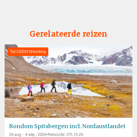
Gerelateerde reizen
Tot US$3518 korting
Rondom Spitsbergen incl. Nordaustlandet
26 aug. - 4 sep., 2026
•
Reiscode: OTL13-26