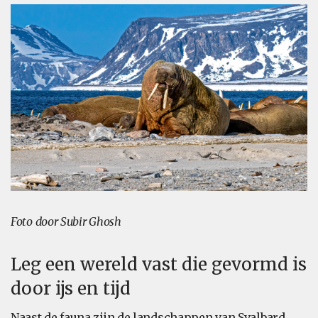
Foto door Subir Ghosh
Leg een wereld vast die gevormd is
door ijs en tijd
Naast de fauna zijn de landschappen van Svalbard