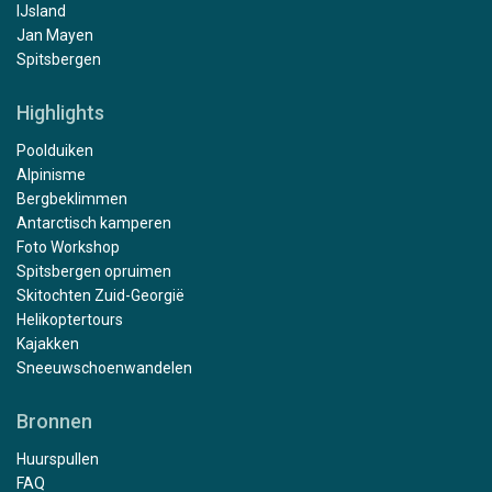
IJsland
Jan Mayen
Spitsbergen
Highlights
Poolduiken
Alpinisme
Bergbeklimmen
Antarctisch kamperen
Foto Workshop
Spitsbergen opruimen
Skitochten Zuid-Georgië
Helikoptertours
Kajakken
Sneeuwschoenwandelen
Bronnen
Huurspullen
FAQ