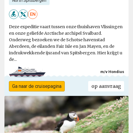
North Spitsbergen
EN
Deze expeditie vaart tussen onze thuishaven Vlissingen
en onze geliefde Arctische archipel Svalbard.
Onderweg bezoeken we de Schotse havenstad
Aberdeen, de eilanden Fair Isle en Jan Mayen, en de
indrukwekkende ijsrand van Spitsbergen. Hier krijgt u
de...
m/v Hondius
op aanvraag
Ga naar de cruisepagina