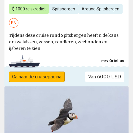
$ 1000 reiskrediet
Spitsbergen
Around Spitsbergen
EN
Tijdens deze cruise rond Spitsbergen heeft u de kans
om walvissen, vossen, rendieren, zeehonden en
ijsberen te zien.
m/v Ortelius
6000 USD
Ga naar de cruisepagina
Van