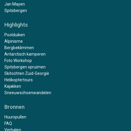
Jan Mayen
Spitsbergen
Highlights
Poolduiken
Alpinisme
Bergbeklimmen
Antarctisch kamperen
Foto Workshop
Spitsbergen opruimen
Skitochten Zuid-Georgië
Helikoptertours
Kajakken
Sneeuwschoenwandelen
Bronnen
Huurspullen
FAQ
Verhalen