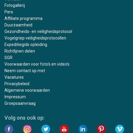
Fotogallerij
Pers
Affiliate programma
Duurzaamheid
Gezondheids- en veiligheidsprotocol
Vogelgriep veiligheidsprotocollen
Expeditiegids opleiding
Richtlijnen delen
SGR
Voorwaarden voor foto's en video's
Neem contact op met
Vacatures
Privacybeleid
Algemene voorwaarden
Impressum
Groepsaanvraag
Volg ons ook op: