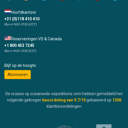
Hoofdkantoor
+31 (0)118 410 410
Ma-vr 9:00-17:30 (CET)
Reserveringen VS & Canada
+1 800 453 7245
Ma-vr 9:00-17:30 (CST)
Blijf op de hoogte:
Abonneren
De cruises op oceanwide-expeditions.com hebben gemiddeld het
volgende gekregen
beoordeling van
9.7
/10
gebaseerd op
1306
klantbeoordelingen