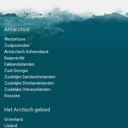
Antarctica
Weddellzee
Zuidpoolcirkel
Antarctisch Schiereiland
Kaapverdië
Falklandeilanden
Zuid-Georgia
Zuidelijke Sandwicheilanden
Zuidelijke Shetlandeilanden
Zuidelijke Orkneyeilanden
Rosszee
Het Arctisch gebied
Groenland
IJsland