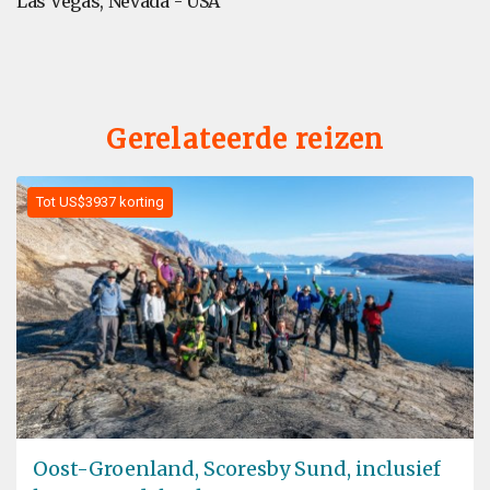
Las Vegas, Nevada - USA
Gerelateerde reizen
Tot US$3937 korting
Oost-Groenland, Scoresby Sund, inclusief