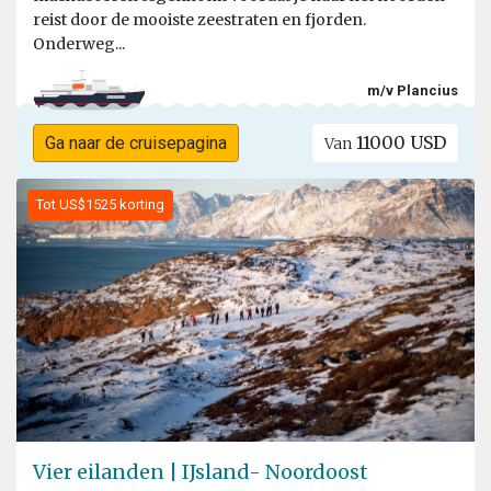
reist door de mooiste zeestraten en fjorden.
Onderweg...
m/v Plancius
11000 USD
Ga naar de cruisepagina
Van
Tot US$1525 korting
Vier eilanden | IJsland- Noordoost