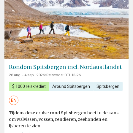
Rondom Spitsbergen incl. Nordaustlandet
26 aug. - 4 sep., 2026
•
Reiscode: OTL13-26
$ 1000 reiskrediet
Around Spitsbergen
Spitsbergen
EN
Tijdens deze cruise rond Spitsbergen heeft u de kans
om walvissen, vossen, rendieren, zeehonden en
ijsberen te zien.