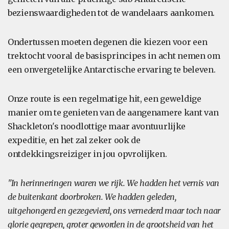
bezienswaardigheden tot de wandelaars aankomen.
Ondertussen moeten degenen die kiezen voor een
trektocht vooral de basisprincipes in acht nemen om
een onvergetelijke Antarctische ervaring te beleven.
Onze route is een regelmatige hit, een geweldige
manier om te genieten van de aangenamere kant van
Shackleton's noodlottige maar avontuurlijke
expeditie, en het zal zeker ook de
ontdekkingsreiziger in jou opvrolijken.
"In herinneringen waren we rijk. We hadden het vernis van
de buitenkant doorbroken. We hadden geleden,
uitgehongerd en gezegevierd, ons vernederd maar toch naar
glorie gegrepen, groter geworden in de grootsheid van het