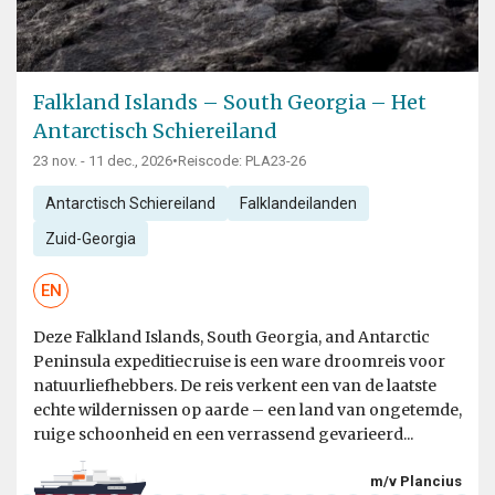
Falkland Islands – South Georgia – Het
Antarctisch Schiereiland
23 nov. - 11 dec., 2026
•
Reiscode: PLA23-26
Antarctisch Schiereiland
Falklandeilanden
Zuid-Georgia
EN
Deze Falkland Islands, South Georgia, and Antarctic
Peninsula expeditiecruise is een ware droomreis voor
natuurliefhebbers. De reis verkent een van de laatste
echte wildernissen op aarde – een land van ongetemde,
ruige schoonheid en een verrassend gevarieerd...
m/v Plancius