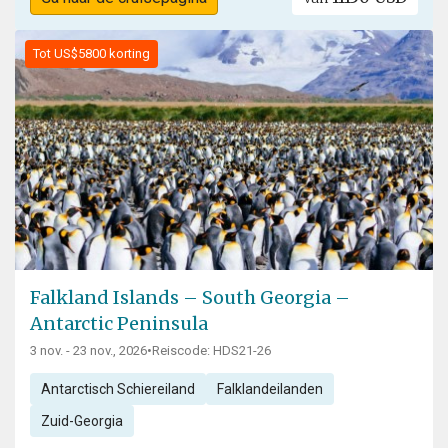
Tot US$5800 korting
Falkland Islands – South Georgia –
Antarctic Peninsula
3 nov. - 23 nov., 2026
•
Reiscode: HDS21-26
Antarctisch Schiereiland
Falklandeilanden
Zuid-Georgia