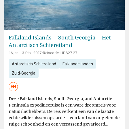
Falkland Islands – South Georgia – Het
Antarctisch Schiereiland
16 jan. - 3 feb., 2027
•
Reiscode: HDS27-27
Antarctisch Schiereiland
Falklandeilanden
Zuid-Georgia
EN
Deze Falkland Islands, South Georgia, and Antarctic
Peninsula expeditiecruise is een ware droomreis voor
natuurliefhebbers. De reis verkent een van de laatste
echte wildernissen op aarde – een land van ongetemde,
ruige schoonheid en een verrassend gevarieerd...