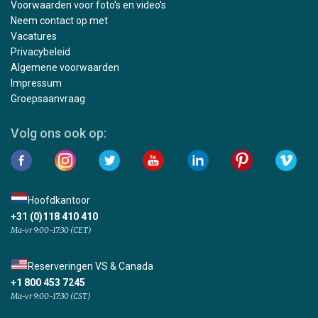
Voorwaarden voor foto's en video's
Neem contact op met
Vacatures
Privacybeleid
Algemene voorwaarden
Impressum
Groepsaanvraag
Volg ons ook op:
Hoofdkantoor
+31 (0)118 410 410
Ma-vr 9:00-17:30 (CET)
Reserveringen VS & Canada
+1 800 453 7245
Ma-vr 9:00-17:30 (CST)