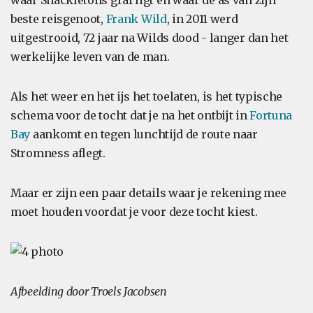
waar Shackletons graf ligt en waar de as van zijn
beste reisgenoot,
Frank Wild
, in 2011 werd
uitgestrooid, 72 jaar na Wilds dood - langer dan het
werkelijke leven van de man.
Als het weer en het ijs het toelaten, is het typische
schema voor de tocht dat je na het ontbijt in
Fortuna
Bay
aankomt en tegen lunchtijd de route naar
Stromness aflegt.
Maar er zijn een paar details waar je rekening mee
moet houden voordat je voor deze tocht kiest.
Afbeelding door Troels Jacobsen