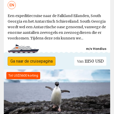
EN
Een expeditiecruise naar de Falkland Eilanden, South
Georgia en het Antarctisch Schiereiland. South Georgia
wordt wel een Antarctische oase genoemd, vanwege de
enorme aantallen zeevogels en zeezoogdieren die er
voorkomen. Tijdens deze reis kunnen we...
m/v Hondius
11150 USD
Ga naar de cruisepagina
Van
Tot US$5600 korting