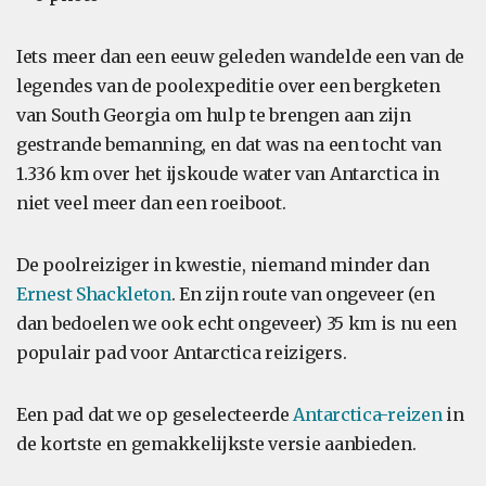
Iets meer dan een eeuw geleden wandelde een van de
legendes van de poolexpeditie over een bergketen
van South Georgia om hulp te brengen aan zijn
gestrande bemanning, en dat was na een tocht van
1.336 km over het ijskoude water van Antarctica in
niet veel meer dan een roeiboot.
De poolreiziger in kwestie, niemand minder dan
Ernest Shackleton
. En zijn route van ongeveer (en
dan bedoelen we ook echt ongeveer) 35 km is nu een
populair pad voor Antarctica reizigers.
Een pad dat we op geselecteerde
Antarctica-reizen
in
de kortste en gemakkelijkste versie aanbieden.