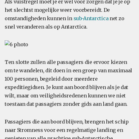
Als vuistregel moet je er wel voor zorgen dat je je op
het slechtst mogelijke weer voorbereidt. De
omstandigheden kunnen in
sub-Antarctica
net zo
snel veranderen als op Antarctica.
Ten slotte zullen alle passagiers die ervoor kiezen
om te wandelen, dit doen in een groep van maximaal
100 personen, begeleid door meerdere
expeditiegidsen. Je kunt aan boord blijven als je dat
wilt, maar om veiligheidsredenen kunnen we niet
toestaan dat passagiers zonder gids aan land gaan.
Passagiers die aan boord blijven, brengen het schip
naar Stromness voor een regelmatige landing en
genieten van alle prachtige sub-Antarctische