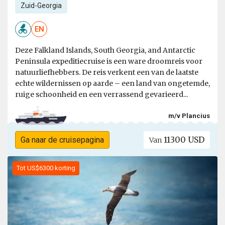
Zuid-Georgia
EN
Deze Falkland Islands, South Georgia, and Antarctic
Peninsula expeditiecruise is een ware droomreis voor
natuurliefhebbers. De reis verkent een van de laatste
echte wildernissen op aarde – een land van ongetemde,
ruige schoonheid en een verrassend gevarieerd...
m/v Plancius
11300 USD
Ga naar de cruisepagina
Van
Tot US$6300 korting