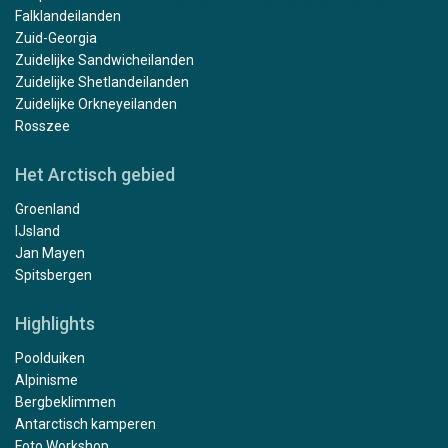
Falklandeilanden
Zuid-Georgia
Zuidelijke Sandwicheilanden
Zuidelijke Shetlandeilanden
Zuidelijke Orkneyeilanden
Rosszee
Het Arctisch gebied
Groenland
IJsland
Jan Mayen
Spitsbergen
Highlights
Poolduiken
Alpinisme
Bergbeklimmen
Antarctisch kamperen
Foto Workshop