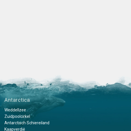
Antarctica
Weddellzee
Zuidpoolcirkel
Antarctisch Schiereiland
Kaapverdië