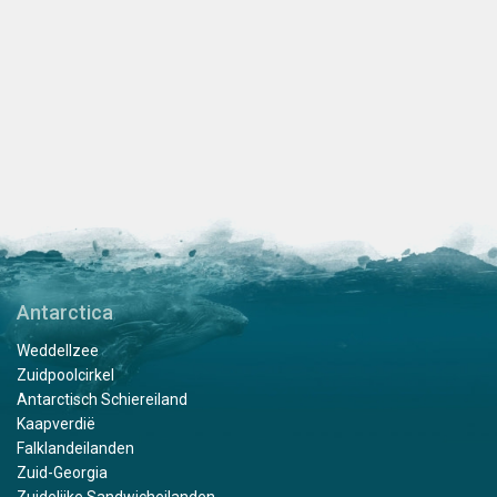
Antarctica
Weddellzee
Zuidpoolcirkel
Antarctisch Schiereiland
Kaapverdië
Falklandeilanden
Zuid-Georgia
Zuidelijke Sandwicheilanden