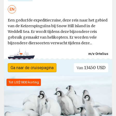
EN
Een gedurfde expeditiecruise, deze reis naar het gebied
van de Keizerspinguïns bij Snow Hill Island in de
Weddell Sea. Er wordt tijdens deze bijzondere reis
gebruik gemaakt van helikopters. Er worden vele
bijzondere diersoorten verwacht tijdens deze...
m/v Ortelius
13450 USD
Ga naar de cruisepagina
Van
Tot US$1800 korting