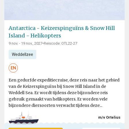
Antarctica - Keizerspinguïns & Snow Hill
Island - Helikopters
9 nov. - 19 nov., 2027
•
Reiscode: OTL22-27
Weddellzee
EN
Een gedurfde expeditiecruise, deze reis naar het gebied
van de Keizerspinguïns bij Snow Hill Island in de
Weddell Sea. Er wordt tijdens deze bijzondere reis
gebruik gemaakt van helikopters. Er worden vele
bijzondere diersoorten verwacht tijdens deze...
m/v Ortelius