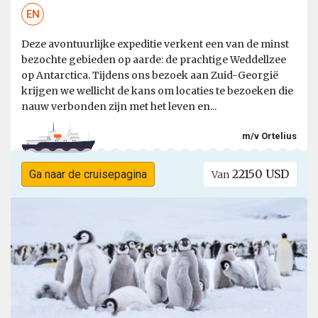
EN
Deze avontuurlijke expeditie verkent een van de minst
bezochte gebieden op aarde: de prachtige Weddellzee
op Antarctica. Tijdens ons bezoek aan Zuid-Georgië
krijgen we wellicht de kans om locaties te bezoeken die
nauw verbonden zijn met het leven en...
m/v Ortelius
22150 USD
Ga naar de cruisepagina
Van