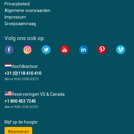
Privacybeleid
Algemene voorwaarden
Impressum
Groepsaanvraag
Volg ons ook op:
Hoofdkantoor
+31 (0)118 410 410
Ma-vr 9:00-17:30 (CET)
Reserveringen VS & Canada
+1 800 453 7245
Ma-vr 9:00-17:30 (CST)
Blijf op de hoogte:
Abonneren