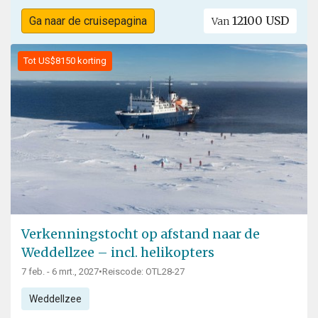
12100 USD
Ga naar de cruisepagina
Van
Tot US$8150 korting
Verkenningstocht op afstand naar de
Weddellzee – incl. helikopters
7 feb. - 6 mrt., 2027
•
Reiscode: OTL28-27
Weddellzee