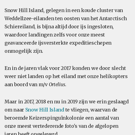
Snow Hill Island, gelegen in een koude cluster van
Weddellzee-eilanden ten oosten van het Antarctisch
Schiereiland, is bijna altijd door ijs ingesloten,
waardoor landingen zelfs voor onze meest
geavanceerde ijsversterkte expeditieschepen
onmogelijk zijn.
En in de jaren vlak voor 2017 konden we door slecht
weer niet landen op het eiland met onze helikopters
aan boord van m/v
Ortelius
.
Maar in 2017, 2018 en nu in 2019 zijn we erin geslaagd
om naar
Snow Hill Island
te vliegen, waarvan de
beroemde Keizerspinguïnkolonie een aantal van
onze meest vertederende foto's van de afgelopen
jaren heeft opgeleverd.