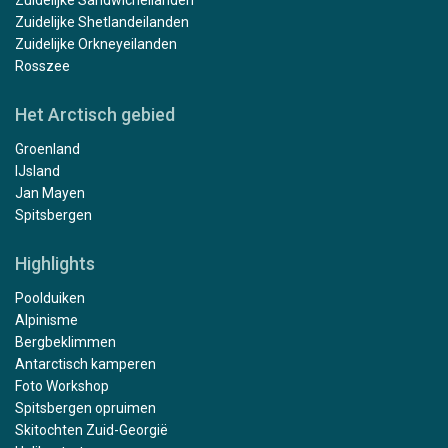
Zuidelijke Shetlandeilanden
Zuidelijke Orkneyeilanden
Rosszee
Het Arctisch gebied
Groenland
IJsland
Jan Mayen
Spitsbergen
Highlights
Poolduiken
Alpinisme
Bergbeklimmen
Antarctisch kamperen
Foto Workshop
Spitsbergen opruimen
Skitochten Zuid-Georgië