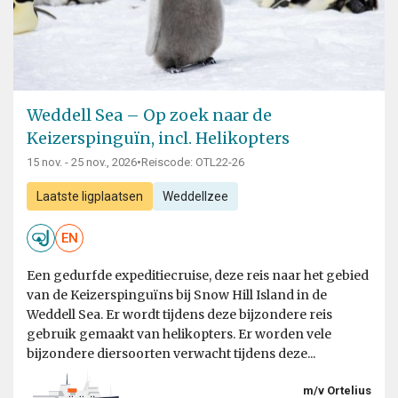
Weddell Sea – Op zoek naar de
Keizerspinguïn, incl. Helikopters
15 nov. - 25 nov., 2026
•
Reiscode: OTL22-26
Laatste ligplaatsen
Weddellzee
EN
Een gedurfde expeditiecruise, deze reis naar het gebied
van de Keizerspinguïns bij Snow Hill Island in de
Weddell Sea. Er wordt tijdens deze bijzondere reis
gebruik gemaakt van helikopters. Er worden vele
bijzondere diersoorten verwacht tijdens deze...
m/v Ortelius