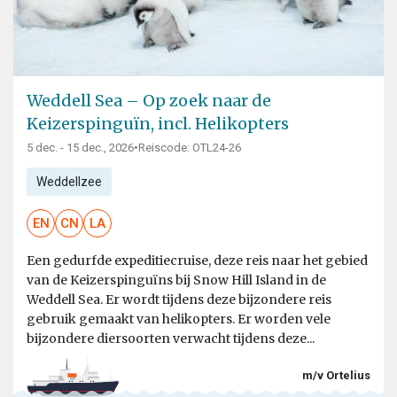
Weddell Sea – Op zoek naar de
Keizerspinguïn, incl. Helikopters
5 dec. - 15 dec., 2026
•
Reiscode: OTL24-26
Weddellzee
EN
CN
LA
Een gedurfde expeditiecruise, deze reis naar het gebied
van de Keizerspinguïns bij Snow Hill Island in de
Weddell Sea. Er wordt tijdens deze bijzondere reis
gebruik gemaakt van helikopters. Er worden vele
bijzondere diersoorten verwacht tijdens deze...
m/v Ortelius