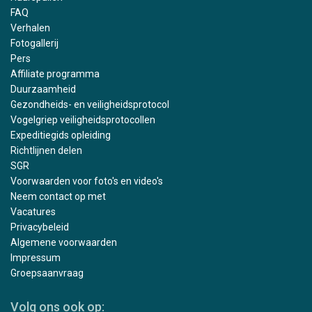
FAQ
Verhalen
Fotogallerij
Pers
Affiliate programma
Duurzaamheid
Gezondheids- en veiligheidsprotocol
Vogelgriep veiligheidsprotocollen
Expeditiegids opleiding
Richtlijnen delen
SGR
Voorwaarden voor foto's en video's
Neem contact op met
Vacatures
Privacybeleid
Algemene voorwaarden
Impressum
Groepsaanvraag
Volg ons ook op: