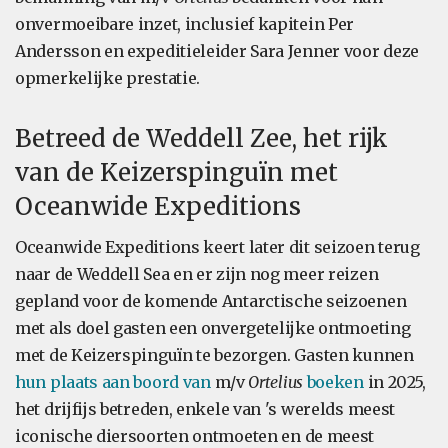
onvermoeibare inzet, inclusief kapitein Per
Andersson en expeditieleider Sara Jenner voor deze
opmerkelijke prestatie.
Betreed de Weddell Zee, het rijk
van de Keizerspinguïn met
Oceanwide Expeditions
Oceanwide Expeditions keert later dit seizoen terug
naar de Weddell Sea en er zijn nog meer reizen
gepland voor de komende Antarctische seizoenen
met als doel gasten een onvergetelijke ontmoeting
met de Keizerspinguïn te bezorgen. Gasten kunnen
hun plaats aan boord van
m/v
Ortelius
boeken
in 2025,
het drijfijs betreden, enkele van 's werelds meest
iconische diersoorten ontmoeten en de meest