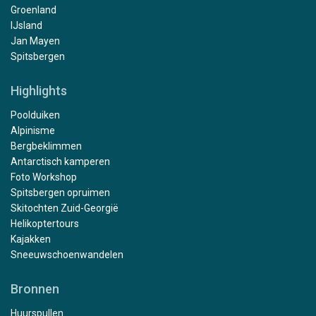
Groenland
IJsland
Jan Mayen
Spitsbergen
Highlights
Poolduiken
Alpinisme
Bergbeklimmen
Antarctisch kamperen
Foto Workshop
Spitsbergen opruimen
Skitochten Zuid-Georgië
Helikoptertours
Kajakken
Sneeuwschoenwandelen
Bronnen
Huurspullen