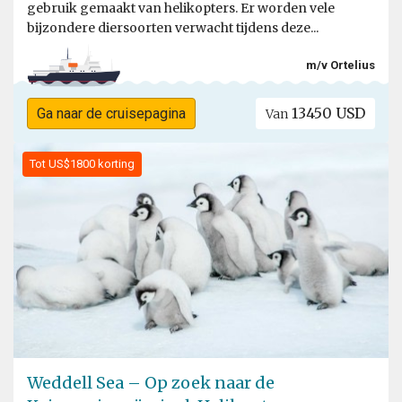
gebruik gemaakt van helikopters. Er worden vele
bijzondere diersoorten verwacht tijdens deze...
m/v Ortelius
13450 USD
Ga naar de cruisepagina
Van
Tot US$1800 korting
Weddell Sea – Op zoek naar de