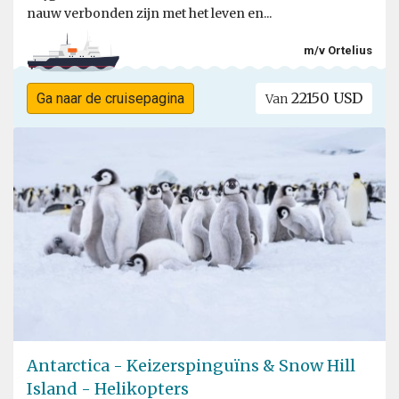
nauw verbonden zijn met het leven en...
m/v Ortelius
22150 USD
Ga naar de cruisepagina
Van
Antarctica - Keizerspinguïns & Snow Hill
Island - Helikopters