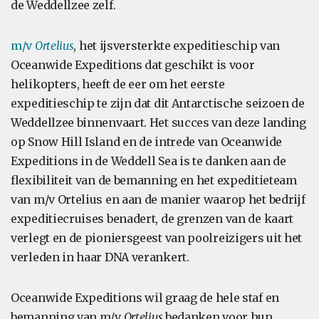
de Weddellzee zelf.
m/v
Ortelius
, het ijsversterkte expeditieschip van
Oceanwide Expeditions dat geschikt is voor
helikopters, heeft de eer om het eerste
expeditieschip te zijn dat dit Antarctische seizoen de
Weddellzee binnenvaart. Het succes van deze landing
op Snow Hill Island en de intrede van Oceanwide
Expeditions in de Weddell Sea is te danken aan de
flexibiliteit van de bemanning en het expeditieteam
van m/v Ortelius en aan de manier waarop het bedrijf
expeditiecruises benadert, de grenzen van de kaart
verlegt en de pioniersgeest van poolreizigers uit het
verleden in haar DNA verankert.
Oceanwide Expeditions wil graag de hele staf en
bemanning van m/v
Ortelius
bedanken voor hun