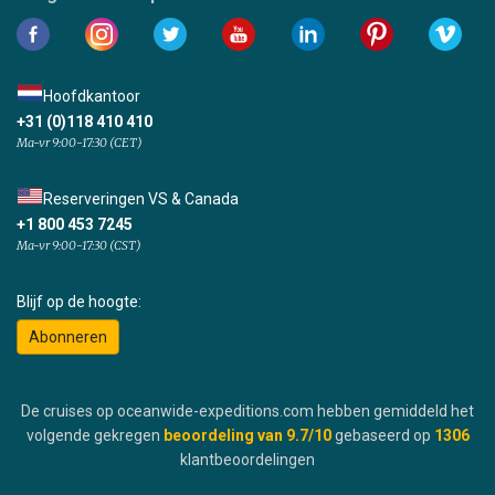
Hoofdkantoor
+31 (0)118 410 410
Ma-vr 9:00-17:30 (CET)
Reserveringen VS & Canada
+1 800 453 7245
Ma-vr 9:00-17:30 (CST)
Blijf op de hoogte:
Abonneren
De cruises op oceanwide-expeditions.com hebben gemiddeld het
volgende gekregen
beoordeling van
9.7
/10
gebaseerd op
1306
klantbeoordelingen