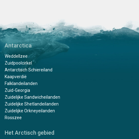
Antarctica
Weddellzee
Zuidpoolcirkel
Antarctisch Schiereiland
Kaapverdië
Falklandeilanden
Zuid-Georgia
Zuidelijke Sandwicheilanden
Zuidelijke Shetlandeilanden
Zuidelijke Orkneyeilanden
Rosszee
Het Arctisch gebied