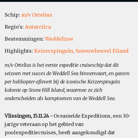
Schip:
m/v Ortelius
Regio's:
Antarctica
Bestemmingen:
Weddellzee
Highlights:
Keizerspinguïn,
Sneeuwheuvel Eiland
m/v Ortelius is het eerste expeditie cruiseschip dat dit
seizoen met succes de Weddell Sea binnenvaart, en gasten
per helikopter aflevert bij de iconische Keizerspinguïn
kolonie op Snow Hill Island, waarmee ze zich
onderscheiden als kampioenen van de Weddell Sea.
Vlissingen, 15.11.24 -
Oceanwide Expeditions, een 30-
jarige veteraan op het gebied van
poolexpeditiecruises, heeft aangekondigd dat