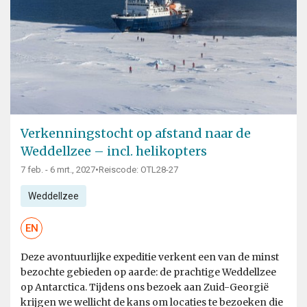
Verkenningstocht op afstand naar de
Weddellzee – incl. helikopters
7 feb. - 6 mrt., 2027
•
Reiscode: OTL28-27
Weddellzee
EN
Deze avontuurlijke expeditie verkent een van de minst
bezochte gebieden op aarde: de prachtige Weddellzee
op Antarctica. Tijdens ons bezoek aan Zuid-Georgië
krijgen we wellicht de kans om locaties te bezoeken die