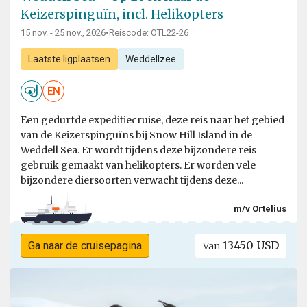
Keizerspinguïn, incl. Helikopters
15 nov. - 25 nov., 2026
•
Reiscode: OTL22-26
Laatste ligplaatsen
Weddellzee
EN
Een gedurfde expeditiecruise, deze reis naar het gebied
van de Keizerspinguïns bij Snow Hill Island in de
Weddell Sea. Er wordt tijdens deze bijzondere reis
gebruik gemaakt van helikopters. Er worden vele
bijzondere diersoorten verwacht tijdens deze...
m/v Ortelius
13450 USD
Ga naar de cruisepagina
Van