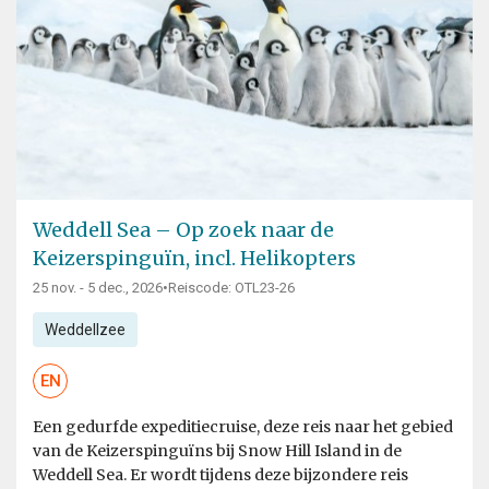
Weddell Sea – Op zoek naar de
Keizerspinguïn, incl. Helikopters
25 nov. - 5 dec., 2026
•
Reiscode: OTL23-26
Weddellzee
EN
Een gedurfde expeditiecruise, deze reis naar het gebied
van de Keizerspinguïns bij Snow Hill Island in de
Weddell Sea. Er wordt tijdens deze bijzondere reis