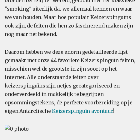
broeden betreft) ter wereld, getooid met het klassieke
"smoking" uiterlijk dat we allemaal kennen en waar
we van houden. Maar hoe populair Keizerspinguïns
ook zijn, de feiten die hen zo fascinerend maken zijn
nog maar net bekend.
Daarom hebben we deze enorm gedetailleerde lijst
gemaakt met onze 44 favoriete Keizerspinguïn feiten,
misschien wel de grootste in zijn soort op het
internet. Alle onderstaande feiten over
keizerspinguïns zijn netjes gecategoriseerd en
onderverdeeld in makkelijk te begrijpen
opsommingstekens, de perfecte voorbereiding op je
eigen Antarctische
Keizerspinguïn avontuur
!