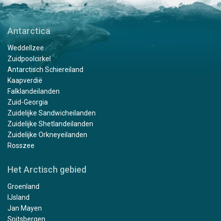
Antarctica
Weddellzee
Zuidpoolcirkel
Antarctisch Schiereiland
Kaapverdië
Falklandeilanden
Zuid-Georgia
Zuidelijke Sandwicheilanden
Zuidelijke Shetlandeilanden
Zuidelijke Orkneyeilanden
Rosszee
Het Arctisch gebied
Groenland
IJsland
Jan Mayen
Spitsbergen