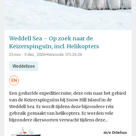
Weddell Sea – Op zoek naar de
Keizerspinguïn, incl. Helikopters
25 nov. - 5 dec., 2026
•
Reiscode: OTL23-26
Weddellzee
EN
Een gedurfde expeditiecruise, deze reis naar het gebied
van de Keizerspinguïns bij Snow Hill Island in de
Weddell Sea. Er wordt tijdens deze bijzondere reis
gebruik gemaakt van helikopters. Er worden vele
bijzondere diersoorten verwacht tijdens deze...
m/v Ortelius