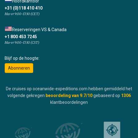
Hoofdkantoor
+31 (0)118 410 410
Ma-vr 9:00-17:30 (CET)
Reserveringen VS & Canada
+1 800 453 7245
Ma-vr 9:00-17:30 (CST)
Blijf op de hoogte:
Abonneren
De cruises op oceanwide-expeditions.com hebben gemiddeld het
volgende gekregen
beoordeling van
9.7
/10
gebaseerd op
1306
klantbeoordelingen