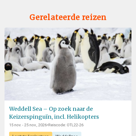
Gerelateerde reizen
Weddell Sea – Op zoek naar de
Keizerspinguïn, incl. Helikopters
15 nov. - 25 nov., 2026
•
Reiscode: OTL22-26