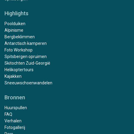
Highlights
Poolduiken
Alpinisme
Bergbeklimmen
Antarctisch kamperen
Foto Workshop
Spitsbergen opruimen
Skitochten Zuid-Georgië
Helikoptertours
Kajakken
Sneeuwschoenwandelen
Bronnen
Huurspullen
FAQ
Verhalen
Fotogallerij
Pers