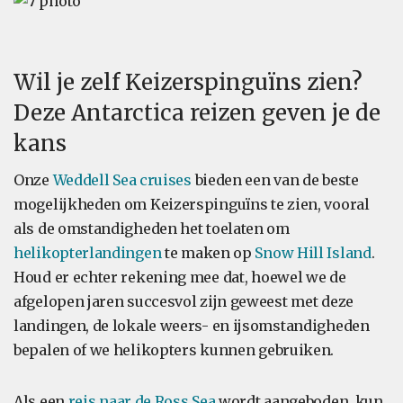
Wil je zelf Keizerspinguïns zien?
Deze Antarctica reizen geven je de
kans
Onze
Weddell Sea cruises
bieden een van de beste
mogelijkheden om Keizerspinguïns te zien, vooral
als de omstandigheden het toelaten om
helikopterlandingen
te maken op
Snow Hill Island
.
Houd er echter rekening mee dat, hoewel we de
afgelopen jaren succesvol zijn geweest met deze
landingen, de lokale weers- en ijsomstandigheden
bepalen of we helikopters kunnen gebruiken.
Als een
reis naar de Ross Sea
wordt aangeboden, kun