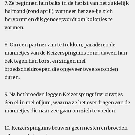
7. Ze beginnen hun balts in de herfst van het zuidelijk
halfrond (rond april), wanneer het zee-ijs zich
hervormt en dik genoeg wordt om kolonies te
vormen.
8. Om een partner aan te trekken, paraderen de
mannetjes van de Keizerspinguïns rond, duwen hun
bek tegen hun borst en zingen met
broedscheldroepen die ongeveer twee seconden
duren.
9. Na het broeden leggen Keizerspinguïnvrouwtjes
één ei in mei of juni, waarna ze het overdragen aan de
mannetjes die naar zee gaan om zich te voeden.
10. Keizerspinguïns bouwen geen nesten en broeden