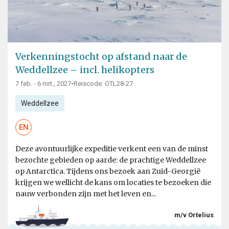
Verkenningstocht op afstand naar de
Weddellzee – incl. helikopters
7 feb. - 6 mrt., 2027
•
Reiscode: OTL28-27
Weddellzee
EN
Deze avontuurlijke expeditie verkent een van de minst
bezochte gebieden op aarde: de prachtige Weddellzee
op Antarctica. Tijdens ons bezoek aan Zuid-Georgië
krijgen we wellicht de kans om locaties te bezoeken die
nauw verbonden zijn met het leven en...
m/v Ortelius