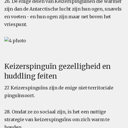
26. De enige delen van Keizerspinguïnen die warmer
zijn dan de Antarctische lucht zijn hun ogen, snavels
en voeten - en hun ogen zijn maar net boven het
vriespunt.
Keizerspinguïn gezelligheid en
huddling feiten
27. Keizerspinguïns zijn de enige niet-territoriale
pinguïnsoort.
28. Omdat ze zo sociaal zijn, is het een nuttige
strategie van keizerspinguïns om zich warm te
houden.