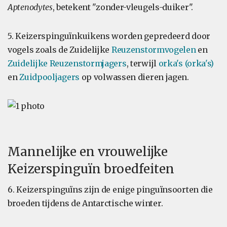
Aptenodytes
, betekent "zonder-vleugels-duiker".
5. Keizerspinguïnkuikens worden gepredeerd door
vogels zoals de Zuidelijke
Reuzenstormvogelen
en
Zuidelijke Reuzenstormjagers
, terwijl
orka's (orka's)
en
Zuidpooljagers
op volwassen dieren jagen.
Mannelijke en vrouwelijke
Keizerspinguïn broedfeiten
6. Keizerspinguïns zijn de enige pinguïnsoorten die
broeden tijdens de Antarctische winter.