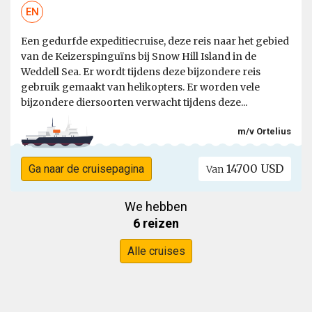
EN
Een gedurfde expeditiecruise, deze reis naar het gebied
van de Keizerspinguïns bij Snow Hill Island in de
Weddell Sea. Er wordt tijdens deze bijzondere reis
gebruik gemaakt van helikopters. Er worden vele
bijzondere diersoorten verwacht tijdens deze...
m/v Ortelius
14700 USD
Ga naar de cruisepagina
Van
We hebben
6 reizen
Alle cruises