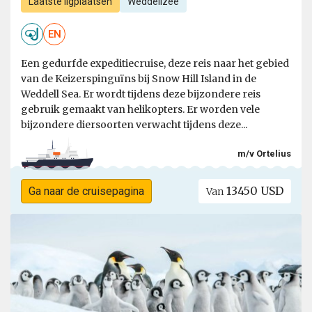
Laatste ligplaatsen
Weddellzee
EN
Een gedurfde expeditiecruise, deze reis naar het gebied
van de Keizerspinguïns bij Snow Hill Island in de
Weddell Sea. Er wordt tijdens deze bijzondere reis
gebruik gemaakt van helikopters. Er worden vele
bijzondere diersoorten verwacht tijdens deze...
m/v Ortelius
13450 USD
Ga naar de cruisepagina
Van