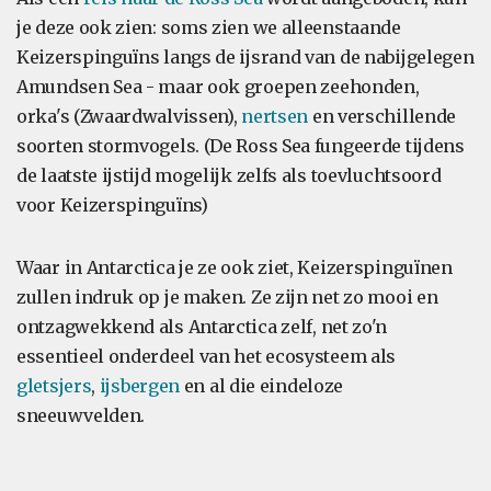
je deze ook zien: soms zien we alleenstaande
Keizerspinguïns langs de ijsrand van de nabijgelegen
Amundsen Sea - maar ook groepen zeehonden,
orka's (Zwaardwalvissen),
nertsen
en verschillende
soorten stormvogels. (De Ross Sea fungeerde tijdens
de laatste ijstijd mogelijk zelfs als toevluchtsoord
voor Keizerspinguïns)
Waar in Antarctica je ze ook ziet, Keizerspinguïnen
zullen indruk op je maken. Ze zijn net zo mooi en
ontzagwekkend als Antarctica zelf, net zo'n
essentieel onderdeel van het ecosysteem als
gletsjers
,
ijsbergen
en al die eindeloze
sneeuwvelden.