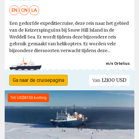
EN
CN
LA
Een gedurfde expeditiecruise, deze reis naar het gebied
van de Keizerspinguïns bij Snow Hill Island in de
Weddell Sea. Er wordt tijdens deze bijzondere reis
gebruik gemaakt van helikopters. Er worden vele
bijzondere diersoorten verwacht tijdens deze...
m/v Ortelius
12100 USD
Ga naar de cruisepagina
Van
Tot US$8150 korting