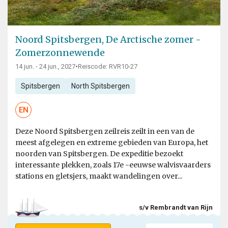
Noord Spitsbergen, De Arctische zomer -
Zomerzonnewende
14 jun. - 24 jun., 2027
•
Reiscode: RVR10-27
Spitsbergen
North Spitsbergen
EN
Deze Noord Spitsbergen zeilreis zeilt in een van de
meest afgelegen en extreme gebieden van Europa, het
noorden van Spitsbergen. De expeditie bezoekt
interessante plekken, zoals 17e -eeuwse walvisvaarders
stations en gletsjers, maakt wandelingen over...
s/v Rembrandt van Rijn