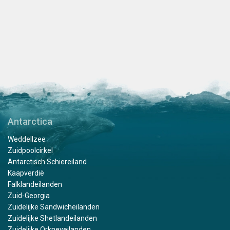
Antarctica
Weddellzee
Zuidpoolcirkel
Antarctisch Schiereiland
Kaapverdië
Falklandeilanden
Zuid-Georgia
Zuidelijke Sandwicheilanden
Zuidelijke Shetlandeilanden
Zuidelijke Orkneyeilanden