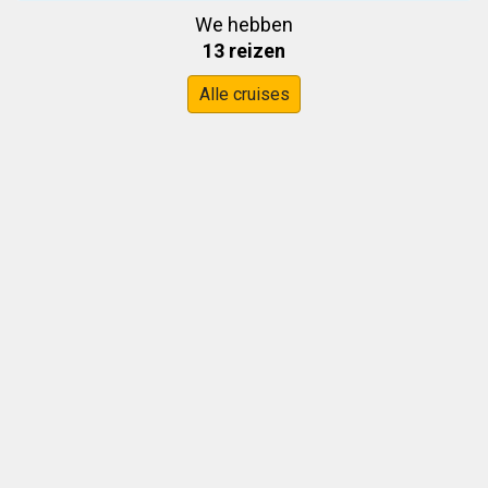
We hebben
13 reizen
Alle cruises