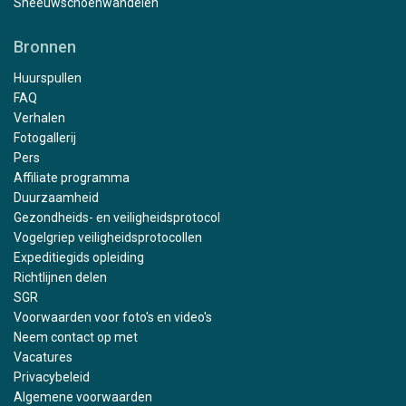
Sneeuwschoenwandelen
Bronnen
Huurspullen
FAQ
Verhalen
Fotogallerij
Pers
Affiliate programma
Duurzaamheid
Gezondheids- en veiligheidsprotocol
Vogelgriep veiligheidsprotocollen
Expeditiegids opleiding
Richtlijnen delen
SGR
Voorwaarden voor foto's en video's
Neem contact op met
Vacatures
Privacybeleid
Algemene voorwaarden