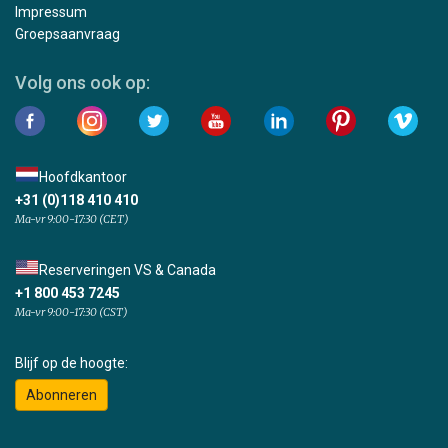
Impressum
Groepsaanvraag
Volg ons ook op:
Hoofdkantoor
+31 (0)118 410 410
Ma-vr 9:00-17:30 (CET)
Reserveringen VS & Canada
+1 800 453 7245
Ma-vr 9:00-17:30 (CST)
Blijf op de hoogte:
Abonneren