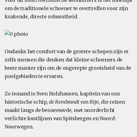
Voor dit soort toeristische avonturiers is het moeilijk
om de traditionele schoener te overtreffen voor zijn
krakende, directe robuustheid.
Ondanks het comfort van de grotere schepen zijn er
zelfs mensen die denken dat kleine schoeners de
beste manier zijn om de ongerepte grootsheid van de
poolgebieden te ervaren.
Zo iemand is Sven Holzhausen, kapitein van ons
historische schip,
de Rembrandt van Rijn
, die reizen
maakt langs de besneeuwde, met noorderlicht
verlichte kustlijnen van Spitsbergen en Noord-
Noorwegen.