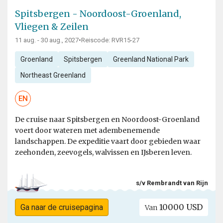
Spitsbergen - Noordoost-Groenland,
Vliegen & Zeilen
11 aug. - 30 aug., 2027
•
Reiscode: RVR15-27
Groenland
Spitsbergen
Greenland National Park
Northeast Greenland
EN
De cruise naar Spitsbergen en Noordoost-Groenland
voert door wateren met adembenemende
landschappen. De expeditie vaart door gebieden waar
zeehonden, zeevogels, walvissen en IJsberen leven.
s/v Rembrandt van Rijn
10000 USD
Ga naar de cruisepagina
Van