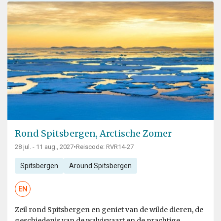
Rond Spitsbergen, Arctische Zomer
28 jul. - 11 aug., 2027
•
Reiscode: RVR14-27
Spitsbergen
Around Spitsbergen
EN
Zeil rond Spitsbergen en geniet van de wilde dieren, de
geschiedenis van de walvisvaart en de prachtige