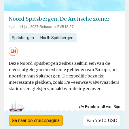
Noord Spitsbergen, De Arctische zomer
4 jul. - 14 jul., 2027
•
Reiscode: RVR12-27
Spitsbergen
North Spitsbergen
EN
Deze Noord Spitsbergen zeilreis zeilt in een van de
meest afgelegen en extreme gebieden van Europa, het
noorden van Spitsbergen. De expeditie bezoekt
interessante plekken, zoals 17e -eeuwse walvisvaarders
stations en gletsjers, maakt wandelingen over...
s/v Rembrandt van Rijn
7500 USD
Ga naar de cruisepagina
Van