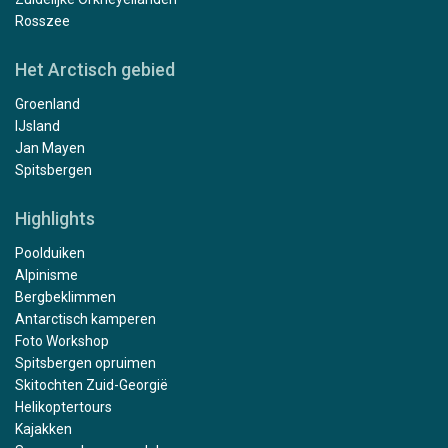
Rosszee
Het Arctisch gebied
Groenland
IJsland
Jan Mayen
Spitsbergen
Highlights
Poolduiken
Alpinisme
Bergbeklimmen
Antarctisch kamperen
Foto Workshop
Spitsbergen opruimen
Skitochten Zuid-Georgië
Helikoptertours
Kajakken