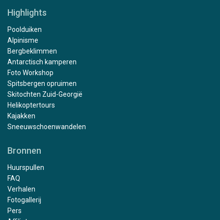
Highlights
Poolduiken
Alpinisme
Bergbeklimmen
Antarctisch kamperen
Foto Workshop
Spitsbergen opruimen
Skitochten Zuid-Georgië
Helikoptertours
Kajakken
Sneeuwschoenwandelen
Bronnen
Huurspullen
FAQ
Verhalen
Fotogallerij
Pers