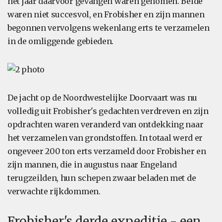
het jaar daarvoor gevangen waren genomen. Beide
waren niet succesvol, en Frobisher en zijn mannen
begonnen vervolgens wekenlang erts te verzamelen
in de omliggende gebieden.
De jacht op de Noordwestelijke Doorvaart was nu
volledig uit Frobisher's gedachten verdreven en zijn
opdrachten waren veranderd van ontdekking naar
het verzamelen van grondstoffen. In totaal werd er
ongeveer 200 ton erts verzameld door Frobisher en
zijn mannen, die in augustus naar Engeland
terugzeilden, hun schepen zwaar beladen met de
verwachte rijkdommen.
Frobisher's derde expeditie - een