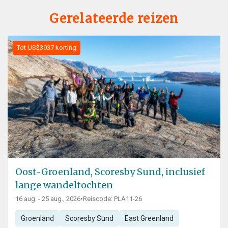
Gerelateerde reizen
Tot US$3937 korting
Oost-Groenland, Scoresby Sund, inclusief
lange wandeltochten
16 aug. - 25 aug., 2026
•
Reiscode: PLA11-26
Groenland
Scoresby Sund
East Greenland