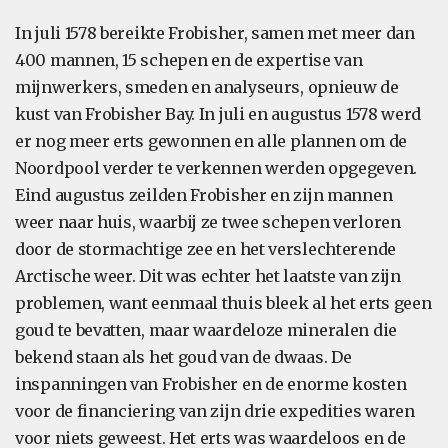
In juli 1578 bereikte Frobisher, samen met meer dan
400 mannen, 15 schepen en de expertise van
mijnwerkers, smeden en analyseurs, opnieuw de
kust van Frobisher Bay. In juli en augustus 1578 werd
er nog meer erts gewonnen en alle plannen om de
Noordpool verder te verkennen werden opgegeven.
Eind augustus zeilden Frobisher en zijn mannen
weer naar huis, waarbij ze twee schepen verloren
door de stormachtige zee en het verslechterende
Arctische weer. Dit was echter het laatste van zijn
problemen, want eenmaal thuis bleek al het erts geen
goud te bevatten, maar waardeloze mineralen die
bekend staan als het goud van de dwaas. De
inspanningen van Frobisher en de enorme kosten
voor de financiering van zijn drie expedities waren
voor niets geweest. Het erts was waardeloos en de