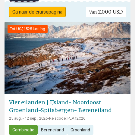
11000 USD
Ga naar de cruisepagina
Van
Tot US$1525 korting
Vier eilanden | IJsland- Noordoost
Groenland-Spitsbergen- Bereneiland
25 aug. - 12 sep., 2026
•
Reiscode: PLA12C26
Combinatie
Bereneiland
Groenland