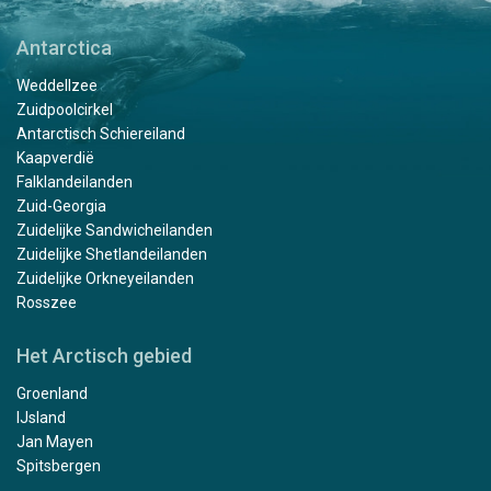
Antarctica
Weddellzee
Zuidpoolcirkel
Antarctisch Schiereiland
Kaapverdië
Falklandeilanden
Zuid-Georgia
Zuidelijke Sandwicheilanden
Zuidelijke Shetlandeilanden
Zuidelijke Orkneyeilanden
Rosszee
Het Arctisch gebied
Groenland
IJsland
Jan Mayen
Spitsbergen