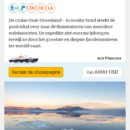
EN
DE
LA
De cruise Oost-Groenland - Scoresby Sund steekt de
poolcirkel over naar de thuiswateren van meerdere
walvissoorten. De expeditie ziet enorme ijsbergen
terwijl ze door het grootste en diepste fjordensysteem
ter wereld vaart.
m/v Plancius
6000 USD
Ga naar de cruisepagina
Van