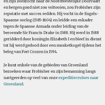
en zijn zoektocht naar de Noordwestelijke Doorvaart
en bergen goud niet zou voltooien, zou Frobisher zijn
reputatie met succes redden. Hij vocht in de Engels-
Spaanse oorlog (1585-1604) en leidde een eskader
tegen de Spaanse Armada onder leiding van de
beroemde Sir Francis Drake in 1588. Hij werd in 1588
geridderd door koningin Elizabeth I en bleef in dienst
tot hij werd gedood door een musketkogel tijdens het
beleg van Fort Crozon in 1594.
Je kunt enkele van de gebieden van Groenland
bezoeken waar Frobisher en zijn bemanning langs
navigeerden op veel van onze
expeditiecruises naar
Groenland
.