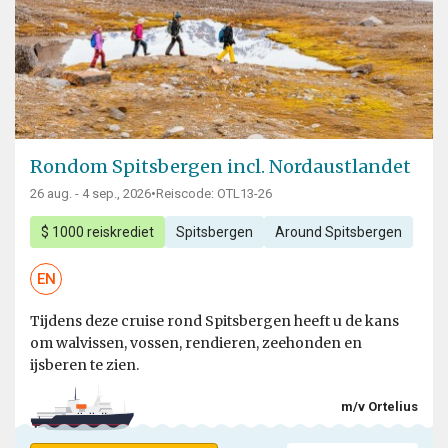
Rondom Spitsbergen incl. Nordaustlandet
26 aug. - 4 sep., 2026
•
Reiscode: OTL13-26
$ 1000 reiskrediet
Spitsbergen
Around Spitsbergen
EN
Tijdens deze cruise rond Spitsbergen heeft u de kans
om walvissen, vossen, rendieren, zeehonden en
ijsberen te zien.
m/v Ortelius