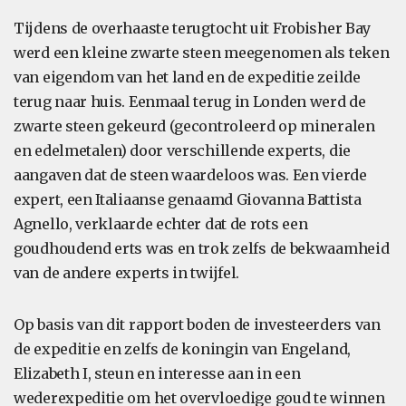
Tijdens de overhaaste terugtocht uit Frobisher Bay
werd een kleine zwarte steen meegenomen als teken
van eigendom van het land en de expeditie zeilde
terug naar huis. Eenmaal terug in Londen werd de
zwarte steen gekeurd (gecontroleerd op mineralen
en edelmetalen) door verschillende experts, die
aangaven dat de steen waardeloos was. Een vierde
expert, een Italiaanse genaamd Giovanna Battista
Agnello, verklaarde echter dat de rots een
goudhoudend erts was en trok zelfs de bekwaamheid
van de andere experts in twijfel.
Op basis van dit rapport boden de investeerders van
de expeditie en zelfs de koningin van Engeland,
Elizabeth I, steun en interesse aan in een
wederexpeditie om het overvloedige goud te winnen