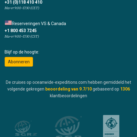
+31 (0)118 410 410
Ma-vr 9:00-17:30 (CET)
Reserveringen VS & Canada
+1 800 453 7245
Ma-vr 9:00-17:30 (CST)
Blijf op de hoogte:
Abonneren
De cruises op oceanwide-expeditions.com hebben gemiddeld het
volgende gekregen
beoordeling van
9.7
/10
gebaseerd op
1306
klantbeoordelingen