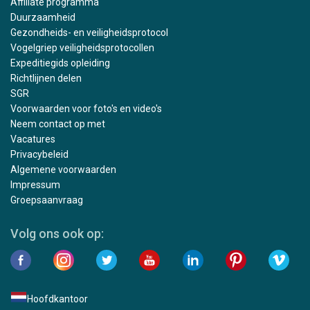
Affiliate programma
Duurzaamheid
Gezondheids- en veiligheidsprotocol
Vogelgriep veiligheidsprotocollen
Expeditiegids opleiding
Richtlijnen delen
SGR
Voorwaarden voor foto's en video's
Neem contact op met
Vacatures
Privacybeleid
Algemene voorwaarden
Impressum
Groepsaanvraag
Volg ons ook op:
Hoofdkantoor