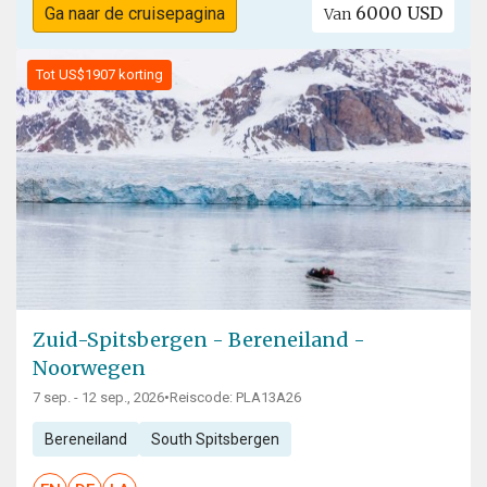
6000 USD
Ga naar de cruisepagina
Van
Tot US$1907 korting
Zuid-Spitsbergen - Bereneiland -
Noorwegen
7 sep. - 12 sep., 2026
•
Reiscode: PLA13A26
Bereneiland
South Spitsbergen