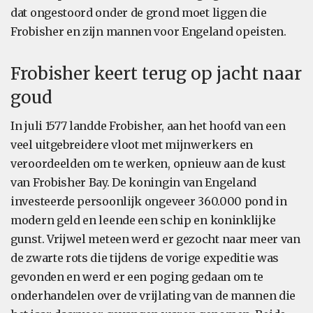
dat ongestoord onder de grond moet liggen die
Frobisher en zijn mannen voor Engeland opeisten.
Frobisher keert terug op jacht naar
goud
In juli 1577 landde Frobisher, aan het hoofd van een
veel uitgebreidere vloot met mijnwerkers en
veroordeelden om te werken, opnieuw aan de kust
van Frobisher Bay. De koningin van Engeland
investeerde persoonlijk ongeveer 360.000 pond in
modern geld en leende een schip en koninklijke
gunst. Vrijwel meteen werd er gezocht naar meer van
de zwarte rots die tijdens de vorige expeditie was
gevonden en werd er een poging gedaan om te
onderhandelen over de vrijlating van de mannen die