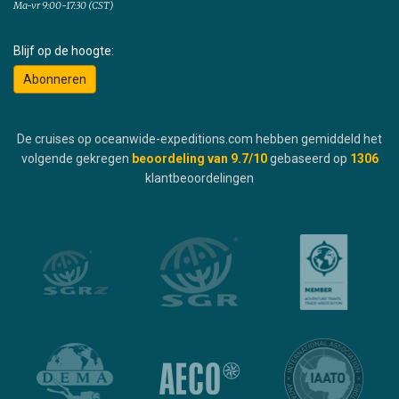
Ma-vr 9:00-17:30 (CST)
Blijf op de hoogte:
Abonneren
De cruises op oceanwide-expeditions.com hebben gemiddeld het
volgende gekregen
beoordeling van
9.7
/10
gebaseerd op
1306
klantbeoordelingen