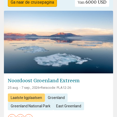
6000 USD
Ga naar de cruisepagina
Van
Noordoost Groenland Extreem
25 aug. - 7 sep., 2026
•
Reiscode: PLA12-26
Laatste ligplaatsen
Groenland
Greenland National Park
East Greenland