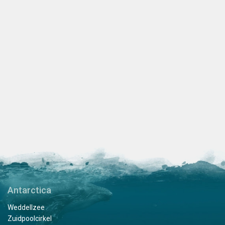
Antarctica
Weddellzee
Zuidpoolcirkel