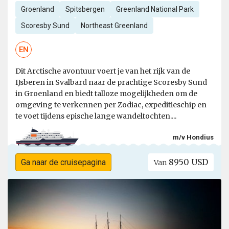
Groenland
Spitsbergen
Greenland National Park
Scoresby Sund
Northeast Greenland
EN
Dit Arctische avontuur voert je van het rijk van de
IJsberen in Svalbard naar de prachtige Scoresby Sund
in Groenland en biedt talloze mogelijkheden om de
omgeving te verkennen per Zodiac, expeditieschip en
te voet tijdens epische lange wandeltochten....
m/v Hondius
8950 USD
Ga naar de cruisepagina
Van