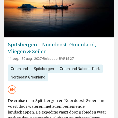
Spitsbergen - Noordoost-Groenland,
Vliegen & Zeilen
11 aug. - 30 aug., 2027
•
Reiscode: RVR15-27
Groenland
Spitsbergen
Greenland National Park
Northeast Greenland
EN
De cruise naar Spitsbergen en Noordoost-Groenland
voert door wateren met adembenemende
landschappen. De expeditie vaart door gebieden waar