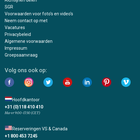
Richtlijnen delen
SGR
Voorwaarden voor foto's en video's
Neem contact op met
Vacatures
Privacybeleid
Algemene voorwaarden
Impressum
Groepsaanvraag
Volg ons ook op:
Hoofdkantoor
+31 (0)118 410 410
Ma-vr 9:00-17:30 (CET)
Reserveringen VS & Canada
+1 800 453 7245