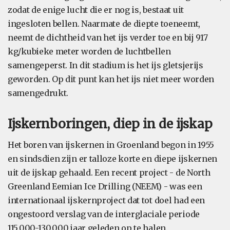
zodat de enige lucht die er nog is, bestaat uit
ingesloten bellen. Naarmate de diepte toeneemt,
neemt de dichtheid van het ijs verder toe en bij 917
kg/kubieke meter worden de luchtbellen
samengeperst. In dit stadium is het ijs gletsjerijs
geworden. Op dit punt kan het ijs niet meer worden
samengedrukt.
Ijskernboringen, diep in de ijskap
Het boren van ijskernen in Groenland begon in 1955
en sindsdien zijn er talloze korte en diepe ijskernen
uit de ijskap gehaald. Een recent project - de North
Greenland Eemian Ice Drilling (NEEM) - was een
internationaal ijskernproject dat tot doel had een
ongestoord verslag van de interglaciale periode
115.000-130.000 jaar geleden op te halen.