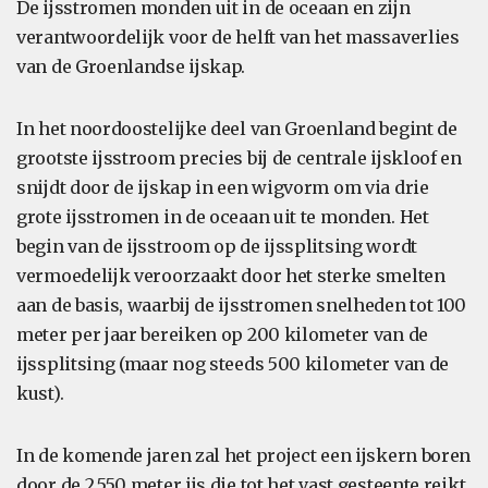
De ijsstromen monden uit in de oceaan en zijn
verantwoordelijk voor de helft van het massaverlies
van de Groenlandse ijskap.
In het noordoostelijke deel van Groenland begint de
grootste ijsstroom precies bij de centrale ijskloof en
snijdt door de ijskap in een wigvorm om via drie
grote ijsstromen in de oceaan uit te monden. Het
begin van de ijsstroom op de ijssplitsing wordt
vermoedelijk veroorzaakt door het sterke smelten
aan de basis, waarbij de ijsstromen snelheden tot 100
meter per jaar bereiken op 200 kilometer van de
ijssplitsing (maar nog steeds 500 kilometer van de
kust).
In de komende jaren zal het project een ijskern boren
door de 2.550 meter ijs die tot het vast gesteente reikt