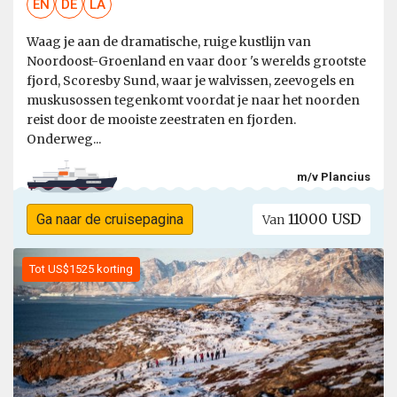
EN
DE
LA
Waag je aan de dramatische, ruige kustlijn van
Noordoost-Groenland en vaar door 's werelds grootste
fjord, Scoresby Sund, waar je walvissen, zeevogels en
muskusossen tegenkomt voordat je naar het noorden
reist door de mooiste zeestraten en fjorden.
Onderweg...
m/v Plancius
11000 USD
Ga naar de cruisepagina
Van
Tot US$1525 korting