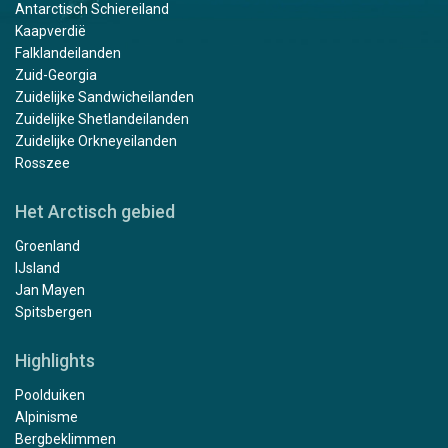
Antarctisch Schiereiland
Kaapverdië
Falklandeilanden
Zuid-Georgia
Zuidelijke Sandwicheilanden
Zuidelijke Shetlandeilanden
Zuidelijke Orkneyeilanden
Rosszee
Het Arctisch gebied
Groenland
IJsland
Jan Mayen
Spitsbergen
Highlights
Poolduiken
Alpinisme
Bergbeklimmen