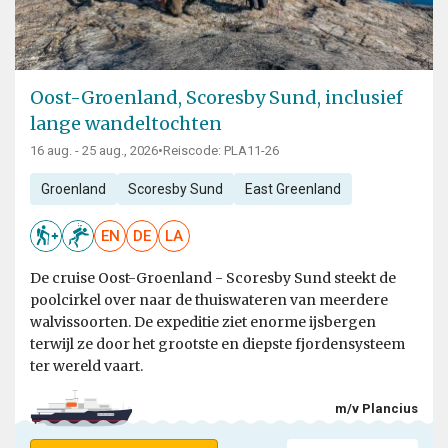
Oost-Groenland, Scoresby Sund, inclusief
lange wandeltochten
16 aug. - 25 aug., 2026
•
Reiscode: PLA11-26
Groenland
Scoresby Sund
East Greenland
EN
DE
LA
De cruise Oost-Groenland - Scoresby Sund steekt de
poolcirkel over naar de thuiswateren van meerdere
walvissoorten. De expeditie ziet enorme ijsbergen
terwijl ze door het grootste en diepste fjordensysteem
ter wereld vaart.
m/v Plancius