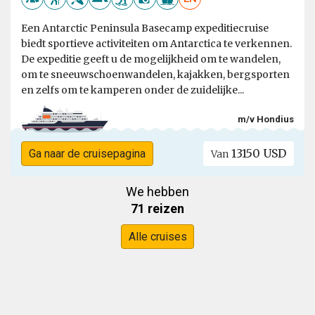
Een Antarctic Peninsula Basecamp expeditiecruise
biedt sportieve activiteiten om Antarctica te verkennen.
De expeditie geeft u de mogelijkheid om te wandelen,
om te sneeuwschoenwandelen, kajakken, bergsporten
en zelfs om te kamperen onder de zuidelijke...
m/v Hondius
13150 USD
Ga naar de cruisepagina
Van
We hebben
71 reizen
Alle cruises