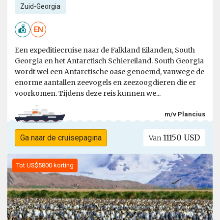
Zuid-Georgia
EN
Een expeditiecruise naar de Falkland Eilanden, South
Georgia en het Antarctisch Schiereiland. South Georgia
wordt wel een Antarctische oase genoemd, vanwege de
enorme aantallen zeevogels en zeezoogdieren die er
voorkomen. Tijdens deze reis kunnen we...
m/v Plancius
11150 USD
Ga naar de cruisepagina
Van
Tot US$5800 korting