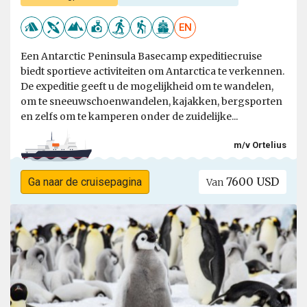
EN
Een Antarctic Peninsula Basecamp expeditiecruise
biedt sportieve activiteiten om Antarctica te verkennen.
De expeditie geeft u de mogelijkheid om te wandelen,
om te sneeuwschoenwandelen, kajakken, bergsporten
en zelfs om te kamperen onder de zuidelijke...
m/v Ortelius
7600 USD
Ga naar de cruisepagina
Van