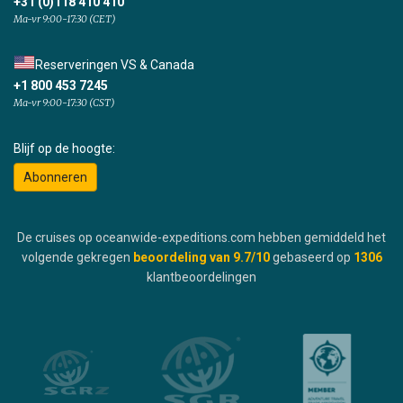
+31 (0)118 410 410
Ma-vr 9:00-17:30 (CET)
Reserveringen VS & Canada
+1 800 453 7245
Ma-vr 9:00-17:30 (CST)
Blijf op de hoogte:
Abonneren
De cruises op oceanwide-expeditions.com hebben gemiddeld het
volgende gekregen
beoordeling van
9.7
/10
gebaseerd op
1306
klantbeoordelingen