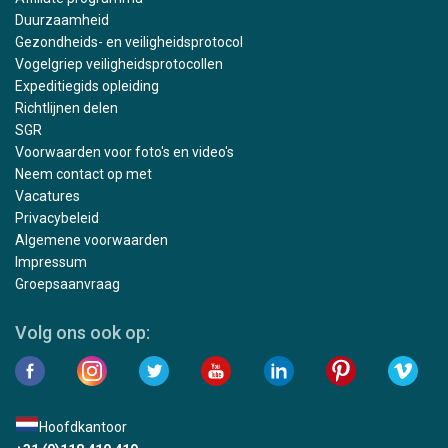
Duurzaamheid
Gezondheids- en veiligheidsprotocol
Vogelgriep veiligheidsprotocollen
Expeditiegids opleiding
Richtlijnen delen
SGR
Voorwaarden voor foto's en video's
Neem contact op met
Vacatures
Privacybeleid
Algemene voorwaarden
Impressum
Groepsaanvraag
Volg ons ook op:
Hoofdkantoor