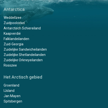
Antarctica
Weddellzee
Zuidpoolcirkel
Antarctisch Schiereiland
Kaapverdië
Falklandeilanden
Zuid-Georgia
Zuidelijke Sandwicheilanden
Zuidelijke Shetlandeilanden
Zuidelijke Orkneyeilanden
Rosszee
Het Arctisch gebied
Groenland
IJsland
Jan Mayen
Spitsbergen