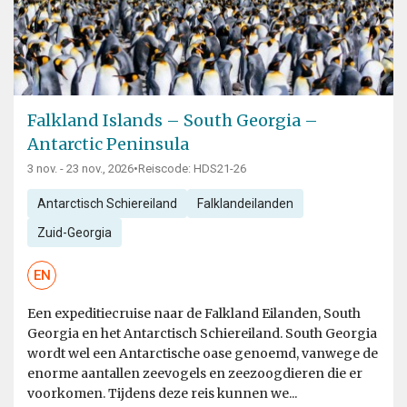
Falkland Islands – South Georgia –
Antarctic Peninsula
3 nov. - 23 nov., 2026
•
Reiscode: HDS21-26
Antarctisch Schiereiland
Falklandeilanden
Zuid-Georgia
EN
Een expeditiecruise naar de Falkland Eilanden, South
Georgia en het Antarctisch Schiereiland. South Georgia
wordt wel een Antarctische oase genoemd, vanwege de
enorme aantallen zeevogels en zeezoogdieren die er
voorkomen. Tijdens deze reis kunnen we...