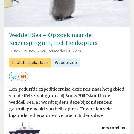
Weddell Sea – Op zoek naar de
Keizerspinguïn, incl. Helikopters
15 nov. - 25 nov., 2026
•
Reiscode: OTL22-26
Laatste ligplaatsen
Weddellzee
EN
Een gedurfde expeditiecruise, deze reis naar het gebied
van de Keizerspinguïns bij Snow Hill Island in de
Weddell Sea. Er wordt tijdens deze bijzondere reis
gebruik gemaakt van helikopters. Er worden vele
bijzondere diersoorten verwacht tijdens deze...
m/v Ortelius