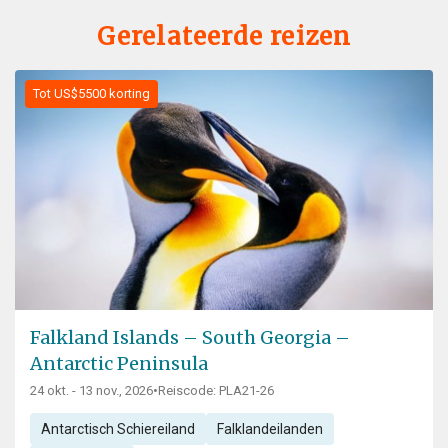
Gerelateerde reizen
Tot US$5500 korting
Falkland Islands – South Georgia –
Antarctic Peninsula
24 okt. - 13 nov., 2026
•
Reiscode: PLA21-26
Antarctisch Schiereiland
Falklandeilanden