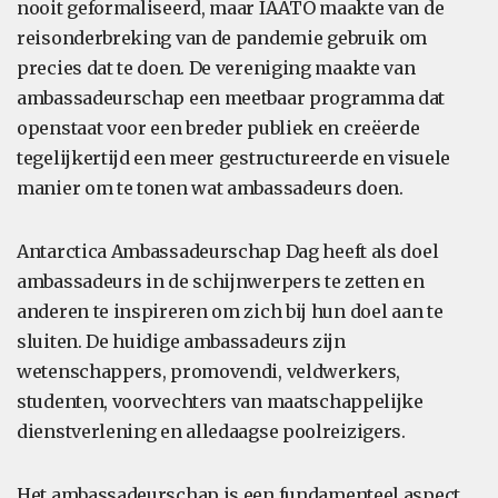
nooit geformaliseerd, maar IAATO maakte van de
reisonderbreking van de pandemie gebruik om
precies dat te doen. De vereniging maakte van
ambassadeurschap een meetbaar programma dat
openstaat voor een breder publiek en creëerde
tegelijkertijd een meer gestructureerde en visuele
manier om te tonen wat ambassadeurs doen.
Antarctica Ambassadeurschap Dag heeft als doel
ambassadeurs in de schijnwerpers te zetten en
anderen te inspireren om zich bij hun doel aan te
sluiten. De huidige ambassadeurs zijn
wetenschappers, promovendi, veldwerkers,
studenten, voorvechters van maatschappelijke
dienstverlening en alledaagse poolreizigers.
Het ambassadeurschap is een fundamenteel aspect