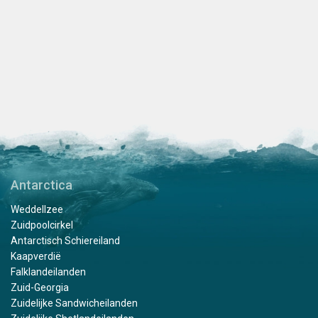
Antarctica
Weddellzee
Zuidpoolcirkel
Antarctisch Schiereiland
Kaapverdië
Falklandeilanden
Zuid-Georgia
Zuidelijke Sandwicheilanden