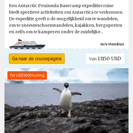
Een Antarctic Peninsula Basecamp expeditiecruise
biedt sportieve activiteiten om Antarctica te verkennen.
De expeditie geeft u de mogelijkheid om te wandelen,
om te sneeuwschoenwandelen, kajakken, bergsporten
en zelfs om te kamperen onder de zuidelijke...
m/v Hondius
13150 USD
Ga naar de cruisepagina
Van
Tot US$5600 korting