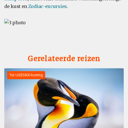
de kust en
Zodiac-excursies
.
Gerelateerde reizen
Tot US$5500 korting