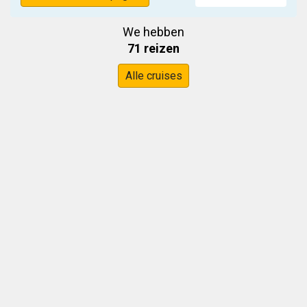
We hebben
71 reizen
Alle cruises