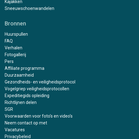
Kajakken
Sneeuwschoenwandelen
Bronnen
Huurspullen
FAQ
Verhalen
Fotogallerij
Pers
Affiliate programma
Duurzaamheid
Gezondheids- en veiligheidsprotocol
Vogelgriep veiligheidsprotocollen
Expeditiegids opleiding
Richtlijnen delen
SGR
Voorwaarden voor foto's en video's
Neem contact op met
Vacatures
Privacybeleid