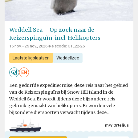
Weddell Sea – Op zoek naar de
Keizerspinguïn, incl. Helikopters
15 nov. - 25 nov., 2026
•
Reiscode: OTL22-26
Laatste ligplaatsen
Weddellzee
EN
Een gedurfde expeditiecruise, deze reis naar het gebied
van de Keizerspinguïns bij Snow Hill Island in de
Weddell Sea. Er wordt tijdens deze bijzondere reis
gebruik gemaakt van helikopters. Er worden vele
bijzondere diersoorten verwacht tijdens deze...
m/v Ortelius