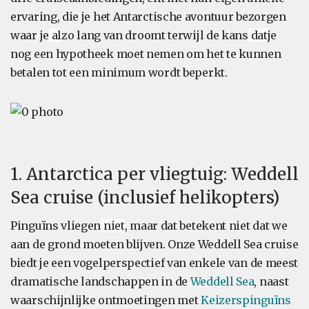
ervaring, die je het Antarctische avontuur bezorgen
waar je
al
zo lang van droomt terwijl de kans
dat
je
nog een hypotheek moet nemen om het te kunnen
betalen tot een minimum wordt beperkt.
1. Antarctica per vliegtuig: Weddell
Sea cruise (inclusief helikopters)
Pinguïns vliegen
niet
, maar dat betekent niet dat we
aan de grond moeten blijven. Onze Weddell Sea cruise
biedt je een vogelperspectief van enkele van de meest
dramatische landschappen in de
Weddell Sea
, naast
waarschijnlijke ontmoetingen met
Keizerspinguïns