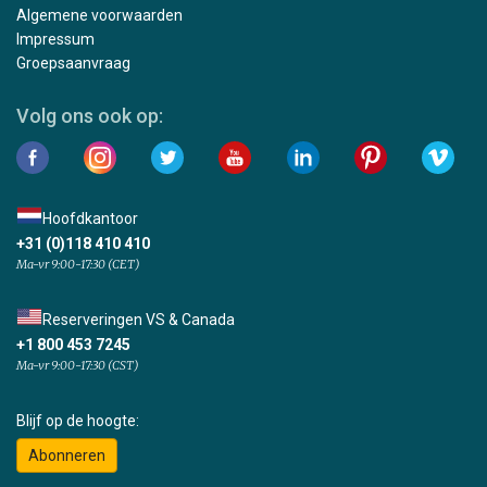
Algemene voorwaarden
Impressum
Groepsaanvraag
Volg ons ook op:
Hoofdkantoor
+31 (0)118 410 410
Ma-vr 9:00-17:30 (CET)
Reserveringen VS & Canada
+1 800 453 7245
Ma-vr 9:00-17:30 (CST)
Blijf op de hoogte:
Abonneren