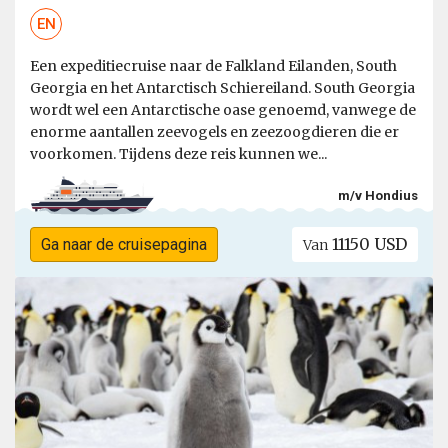
EN
Een expeditiecruise naar de Falkland Eilanden, South
Georgia en het Antarctisch Schiereiland. South Georgia
wordt wel een Antarctische oase genoemd, vanwege de
enorme aantallen zeevogels en zeezoogdieren die er
voorkomen. Tijdens deze reis kunnen we...
m/v Hondius
11150 USD
Ga naar de cruisepagina
Van