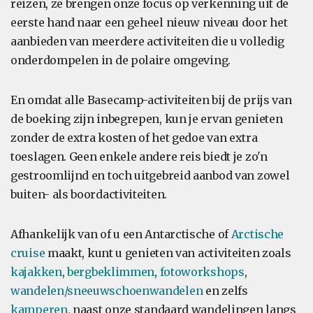
reizen, ze brengen onze focus op verkenning uit de
eerste hand naar een geheel nieuw niveau door het
aanbieden van meerdere activiteiten die u volledig
onderdompelen in de polaire omgeving.
En omdat alle Basecamp-activiteiten bij de prijs van
de boeking zijn inbegrepen, kun je ervan genieten
zonder de extra kosten of het gedoe van extra
toeslagen. Geen enkele andere reis biedt je zo'n
gestroomlijnd en toch uitgebreid aanbod van zowel
buiten- als boordactiviteiten.
Afhankelijk van of u een Antarctische of
Arctische
cruise
maakt, kunt u genieten van activiteiten zoals
kajakken
,
bergbeklimmen
,
fotoworkshops
,
wandelen/sneeuwschoenwandelen
en zelfs
kamperen
, naast onze standaard wandelingen langs