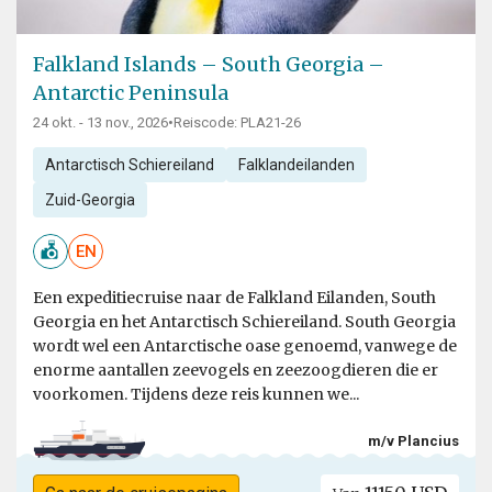
Falkland Islands – South Georgia –
Antarctic Peninsula
24 okt. - 13 nov., 2026
•
Reiscode: PLA21-26
Antarctisch Schiereiland
Falklandeilanden
Zuid-Georgia
EN
Een expeditiecruise naar de Falkland Eilanden, South
Georgia en het Antarctisch Schiereiland. South Georgia
wordt wel een Antarctische oase genoemd, vanwege de
enorme aantallen zeevogels en zeezoogdieren die er
voorkomen. Tijdens deze reis kunnen we...
m/v Plancius