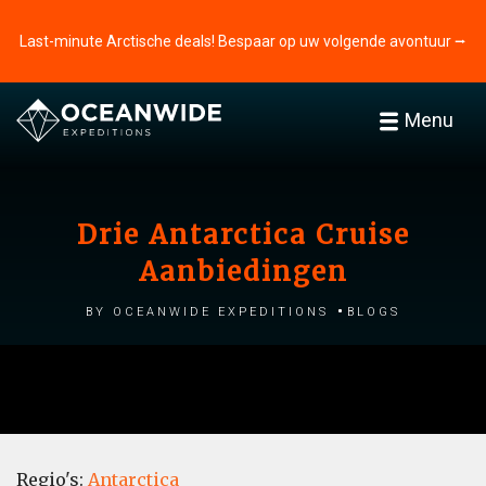
Last-minute Arctische deals! Bespaar op uw volgende avontuur ⭢
Menu
Drie Antarctica Cruise
Aanbiedingen
by Oceanwide Expeditions
Blogs
Regio's:
Antarctica