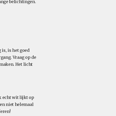
ange belichtingen.
is, is het goed
rgang. Vraag op de
maken. Het licht
 echt wit lijkt op
nten niet helemaal
feren!