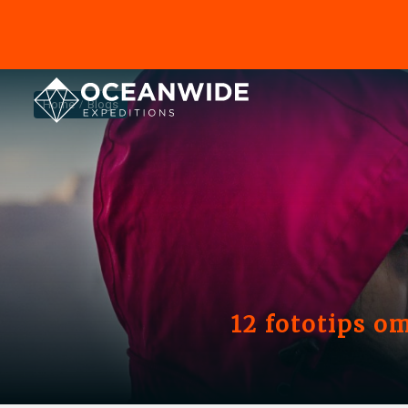
Home
Blogs
12 fototips om