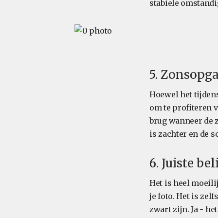
stabiele omstandi
5. Zonsopg
Hoewel het tijdens
om te profiteren 
brug wanneer de z
is zachter en de 
6. Juiste b
Het is heel moeili
je foto. Het is ze
zwart zijn. Ja - he