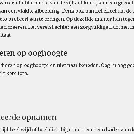
an een lichtbron die van de zijkant komt, kan een gevoel
 van een vlakke afbeelding. Denk ook aan het effect dat d
e foto probeert aan te brengen. Op dezelfde manier kan tege
ten creëren. Het vereist echter een zorgvuldige lichtmeti
taat.
feren op ooghoogte
 dieren op ooghoogte en niet naar beneden. Oog in oog gee
ijkere foto.
lleerde opnamen
ltijd heel wijd of heel dichtbij, maar neem een kader van 