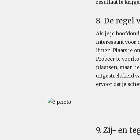
resultaat te krijge
8. De regel
Als je je hoofdond
interessant voor d
lijnen. Plaats je 
Probeer te voorko
plaatsen, maar lie
uitgestrektheid v
ervoor dat je sche
9. Zij- en t