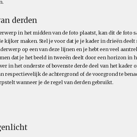
n.
 van derden
erwerp in het midden van de foto plaatst, kan dit de foto 
e kijker maken. Stel je voor dat je je kader in drieën deel
onderwerp op een van deze lijnen en je hebt een veel aantre
men dat je het beeld in tweeën deelt door een horizon in 
ver in het onderste of bovenste derde deel van het kader 
an respectievelijk de achtergrond of de voorgrond te ben
rpstelt wanneer je de regel van derden gebruikt.
egenlicht