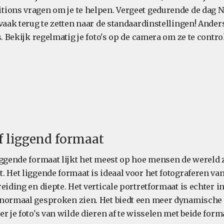
ions vragen om je te helpen. Vergeet gedurende de dag N
vaak terug te zetten naar de standaardinstellingen! Anders 
s. Bekijk regelmatig je foto's op de camera om ze te contro
of liggend formaat
iggende formaat lijkt het meest op hoe mensen de wereld z
. Het liggende formaat is ideaal voor het fotograferen v
eiding en diepte. Het verticale portretformaat is echter 
normaal gesproken zien. Het biedt een meer dynamische 
r je foto's van wilde dieren af te wisselen met beide for