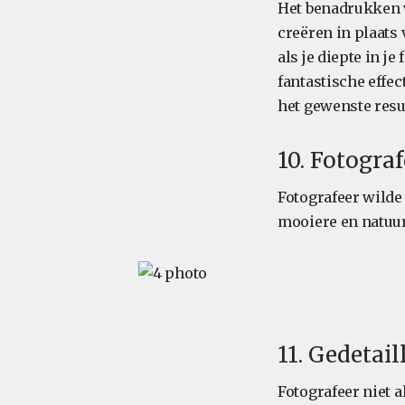
Het benadrukken v
creëren in plaats
als je diepte in j
fantastische effec
het gewenste resul
10. Fotogra
Fotografeer wilde
mooiere en natuurl
11. Gedetai
Fotografeer niet a