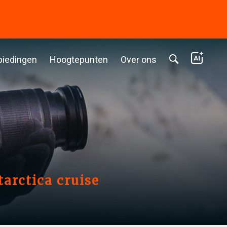
biedingen
Hoogtepunten
Over ons
tarctica cruise