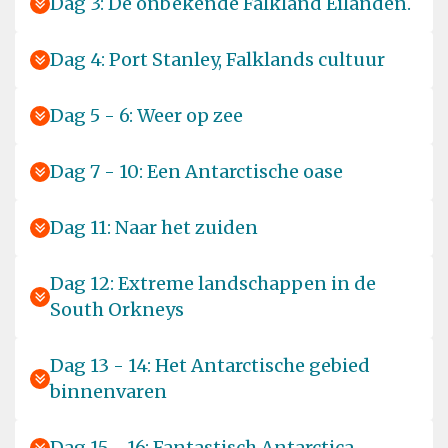
Dag 3: De onbekende Falkland Eilanden.
Dag 4: Port Stanley, Falklands cultuur
Dag 5 - 6: Weer op zee
Dag 7 - 10: Een Antarctische oase
Dag 11: Naar het zuiden
Dag 12: Extreme landschappen in de
South Orkneys
Dag 13 - 14: Het Antarctische gebied
binnenvaren
Dag 15 - 16: Fantastisch Antarctica