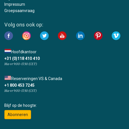
Impressum
Groepsaanvraag
Volg ons ook op:
Hoofdkantoor
+31 (0)118 410 410
Ma-vr 9:00-17:30 (CET)
Reserveringen VS & Canada
+1 800 453 7245
Ma-vr 9:00-17:30 (CST)
Blijf op de hoogte:
Abonneren