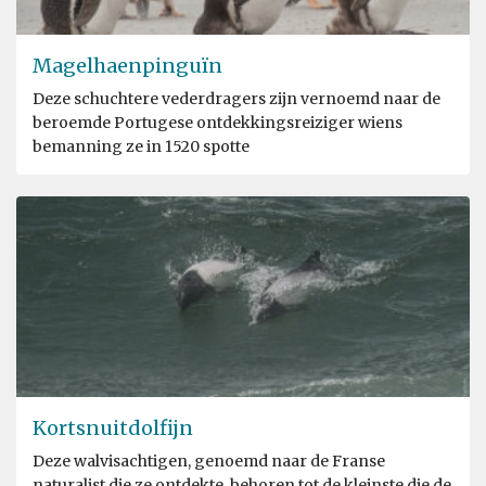
Magelhaenpinguïn
Deze schuchtere vederdragers zijn vernoemd naar de
beroemde Portugese ontdekkingsreiziger wiens
bemanning ze in 1520 spotte
Kortsnuitdolfijn
Deze walvisachtigen, genoemd naar de Franse
naturalist die ze ontdekte, behoren tot de kleinste die de