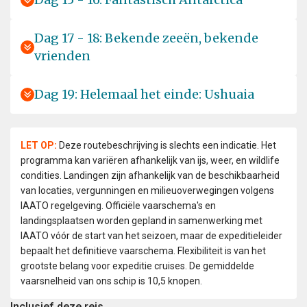
Dag 17 - 18: Bekende zeeën, bekende
vrienden
Dag 19: Helemaal het einde: Ushuaia
LET OP:
Deze routebeschrijving is slechts een indicatie. Het
programma kan variëren afhankelijk van ijs, weer, en wildlife
condities. Landingen zijn afhankelijk van de beschikbaarheid
van locaties, vergunningen en milieuoverwegingen volgens
IAATO regelgeving. Officiële vaarschema's en
landingsplaatsen worden gepland in samenwerking met
IAATO vóór de start van het seizoen, maar de expeditieleider
bepaalt het definitieve vaarschema. Flexibiliteit is van het
grootste belang voor expeditie cruises. De gemiddelde
vaarsnelheid van ons schip is 10,5 knopen.
Inclusief deze reis