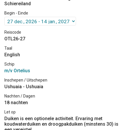
Schiereiland
Begin - Einde
Reiscode
OTL26-27
Taal
English
Schip
m/v Ortelius
Inschepen / Uitschepen
Ushuaia - Ushuaia
Nachten / Dagen
18 nachten
Let op
Duiken is een optionele activiteit. Ervaring met
koudwaterduiken en droogpakduiken (minstens 30) is
een vereiste!