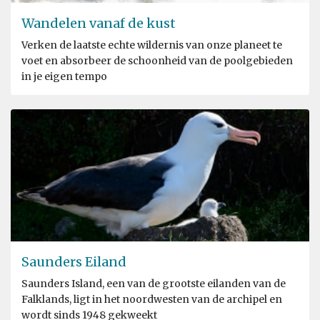
Wandelen vanaf de kust
Verken de laatste echte wildernis van onze planeet te
voet en absorbeer de schoonheid van de poolgebieden
in je eigen tempo
Saunders Eiland
Saunders Island, een van de grootste eilanden van de
Falklands, ligt in het noordwesten van de archipel en
wordt sinds 1948 gekweekt