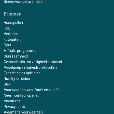
Sneeuwschoenwandelen
Bronnen
Huurspullen
FAQ
Verhalen
Fotogallerij
Pers
Affiliate programma
Duurzaamheid
Gezondheids- en veiligheidsprotocol
Vogelgriep veiligheidsprotocollen
Expeditiegids opleiding
Richtlijnen delen
SGR
Voorwaarden voor foto's en video's
Neem contact op met
Vacatures
Privacybeleid
Algemene voorwaarden