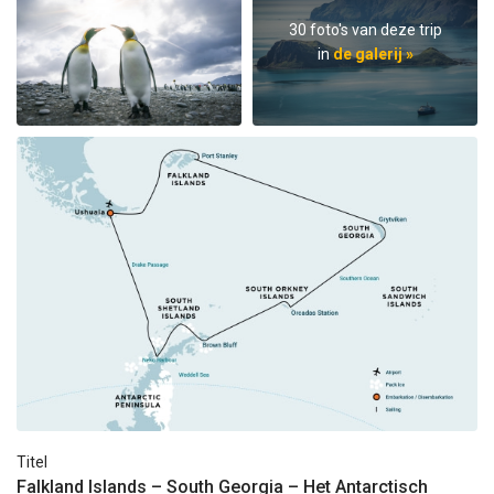
30 foto's van deze trip
in
de galerij »
Titel
Falkland Islands – South Georgia – Het Antarctisch