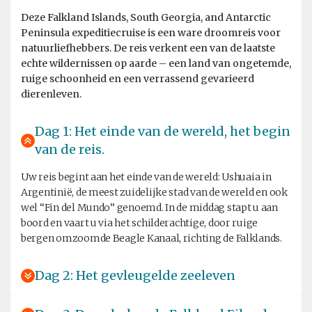
Deze Falkland Islands, South Georgia, and Antarctic
Peninsula expeditiecruise is een ware droomreis voor
natuurliefhebbers. De reis verkent een van de laatste
echte wildernissen op aarde – een land van ongetemde,
ruige schoonheid en een verrassend gevarieerd
dierenleven.
Dag 1: Het einde van de wereld, het begin
van de reis.
Uw reis begint aan het einde van de wereld: Ushuaia in
Argentinië, de meest zuidelijke stad van de wereld en ook
wel “Fin del Mundo” genoemd. In de middag stapt u aan
boord en vaart u via het schilderachtige, door ruige
bergen omzoomde Beagle Kanaal, richting de Falklands.
Dag 2: Het gevleugelde zeeleven