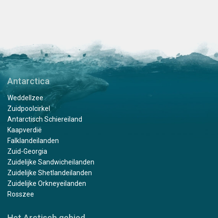
Antarctica
Weddellzee
Zuidpoolcirkel
Antarctisch Schiereiland
Kaapverdië
Falklandeilanden
Zuid-Georgia
Zuidelijke Sandwicheilanden
Zuidelijke Shetlandeilanden
Zuidelijke Orkneyeilanden
Rosszee
Het Arctisch gebied