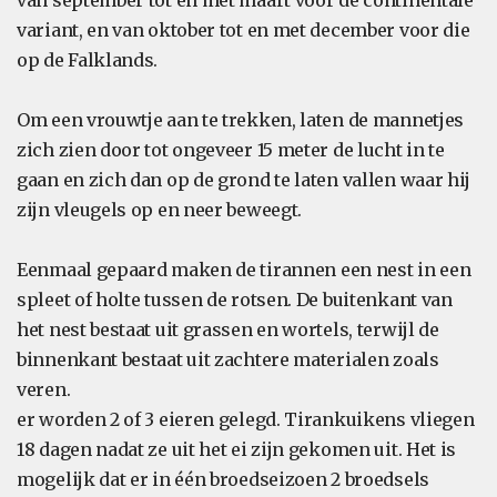
van september tot en met maart voor de continentale
variant, en van oktober tot en met december voor die
op de Falklands.
Om een vrouwtje aan te trekken, laten de mannetjes
zich zien door tot ongeveer 15 meter de lucht in te
gaan en zich dan op de grond te laten vallen waar hij
zijn vleugels op en neer beweegt.
Eenmaal gepaard maken de tirannen een nest in een
spleet of holte tussen de rotsen. De buitenkant van
het nest bestaat uit grassen en wortels, terwijl de
binnenkant bestaat uit zachtere materialen zoals
veren.
er worden 2 of 3 eieren gelegd. Tirankuikens vliegen
18 dagen nadat ze uit het ei zijn gekomen uit. Het is
mogelijk dat er in één broedseizoen 2 broedsels