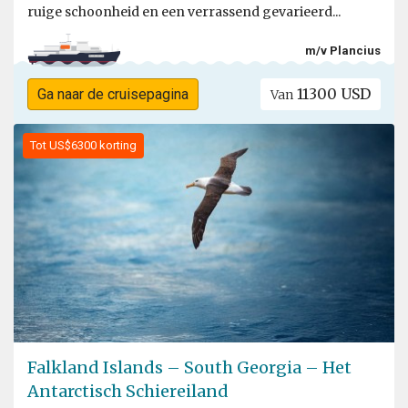
ruige schoonheid en een verrassend gevarieerd...
m/v Plancius
11300 USD
Ga naar de cruisepagina
Van
Tot US$6300 korting
Falkland Islands – South Georgia – Het
Antarctisch Schiereiland