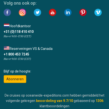
Volg ons ook op:
Hoofdkantoor
+31 (0)118 410 410
Ma-vr 9:00-17:30 (CET)
Reserveringen VS & Canada
+1 800 453 7245
Ma-vr 9:00-17:30 (CST)
Blijf op de hoogte:
Abonneren
De cruises op oceanwide-expeditions.com hebben gemiddeld het
volgende gekregen
beoordeling van
9.7
/10
gebaseerd op
1306
klantbeoordelingen