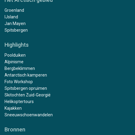
Groenland
IJsland
Jan Mayen
Spitsbergen
Highlights
Poolduiken
Alpinisme
Bergbeklimmen
Antarctisch kamperen
Foto Workshop
Spitsbergen opruimen
Skitochten Zuid-Georgië
Helikoptertours
Kajakken
Sneeuwschoenwandelen
Bronnen