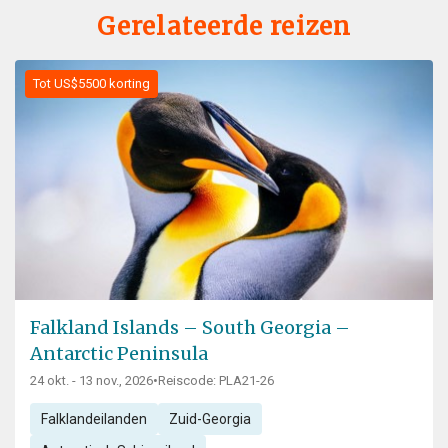
Gerelateerde reizen
Tot US$5500 korting
Falkland Islands – South Georgia –
Antarctic Peninsula
24 okt. - 13 nov., 2026
•
Reiscode: PLA21-26
Falklandeilanden
Zuid-Georgia