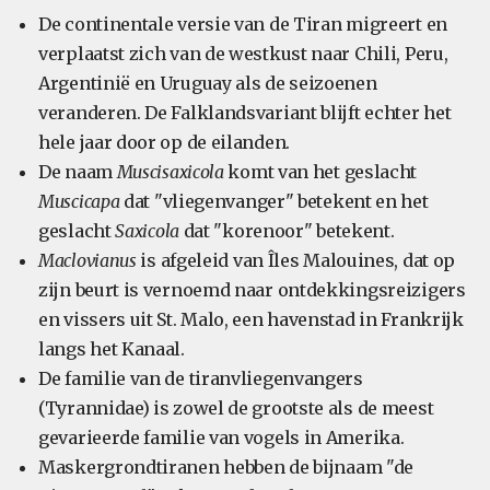
De continentale versie van de Tiran migreert en
verplaatst zich van de westkust naar Chili, Peru,
Argentinië en Uruguay als de seizoenen
veranderen. De Falklandsvariant blijft echter het
hele jaar door op de eilanden.
De naam
Muscisaxicola
komt van het geslacht
Muscicapa
dat "vliegenvanger" betekent en het
geslacht
Saxicola
dat "korenoor" betekent.
Maclovianus
is afgeleid van Îles Malouines, dat op
zijn beurt is vernoemd naar ontdekkingsreizigers
en vissers uit St. Malo, een havenstad in Frankrijk
langs het Kanaal.
De familie van de tiranvliegenvangers
(Tyrannidae) is zowel de grootste als de meest
gevarieerde familie van vogels in Amerika.
Maskergrondtiranen hebben de bijnaam "de