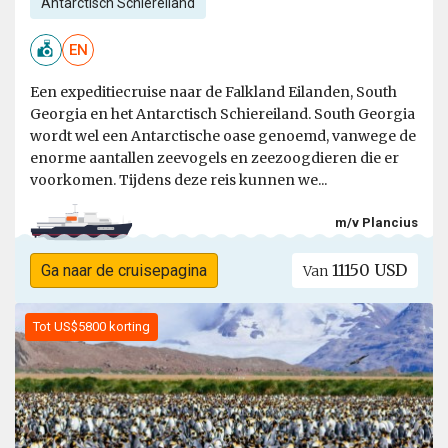
Antarctisch Schiereiland
EN
Een expeditiecruise naar de Falkland Eilanden, South
Georgia en het Antarctisch Schiereiland. South Georgia
wordt wel een Antarctische oase genoemd, vanwege de
enorme aantallen zeevogels en zeezoogdieren die er
voorkomen. Tijdens deze reis kunnen we...
m/v Plancius
11150 USD
Ga naar de cruisepagina
Van
Tot US$5800 korting