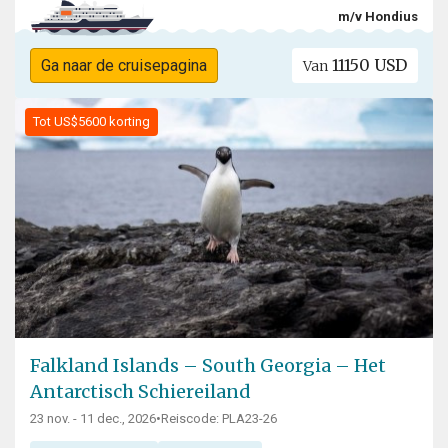
m/v Hondius
11150 USD
Ga naar de cruisepagina
Van
Tot US$5600 korting
Falkland Islands – South Georgia – Het
Antarctisch Schiereiland
23 nov. - 11 dec., 2026
•
Reiscode: PLA23-26