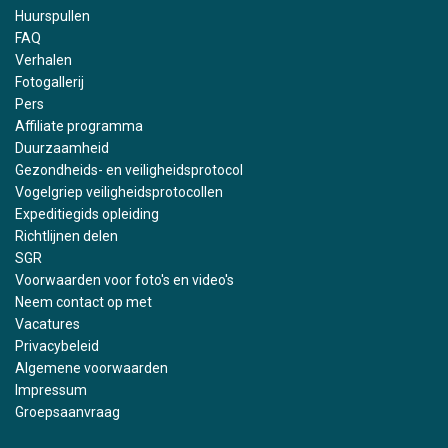
Huurspullen
FAQ
Verhalen
Fotogallerij
Pers
Affiliate programma
Duurzaamheid
Gezondheids- en veiligheidsprotocol
Vogelgriep veiligheidsprotocollen
Expeditiegids opleiding
Richtlijnen delen
SGR
Voorwaarden voor foto's en video's
Neem contact op met
Vacatures
Privacybeleid
Algemene voorwaarden
Impressum
Groepsaanvraag