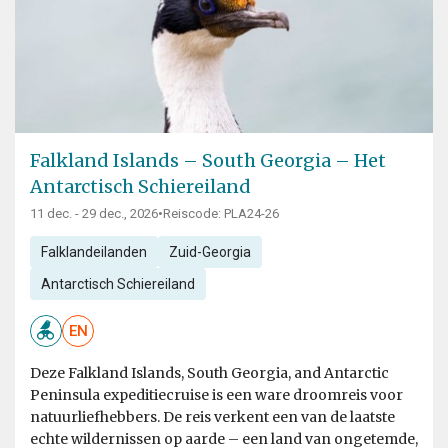
Falkland Islands – South Georgia – Het
Antarctisch Schiereiland
11 dec. - 29 dec., 2026
•
Reiscode: PLA24-26
Falklandeilanden
Zuid-Georgia
Antarctisch Schiereiland
EN
Deze Falkland Islands, South Georgia, and Antarctic
Peninsula expeditiecruise is een ware droomreis voor
natuurliefhebbers. De reis verkent een van de laatste
echte wildernissen op aarde – een land van ongetemde,