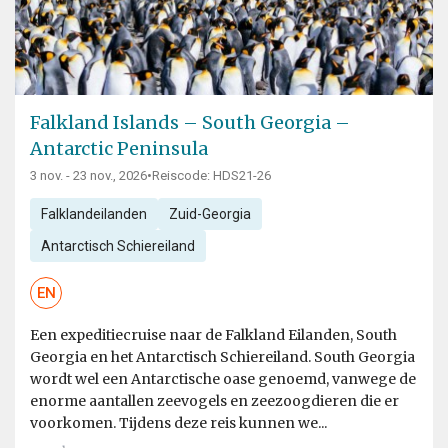
Falkland Islands – South Georgia –
Antarctic Peninsula
3 nov. - 23 nov., 2026
•
Reiscode: HDS21-26
Falklandeilanden
Zuid-Georgia
Antarctisch Schiereiland
EN
Een expeditiecruise naar de Falkland Eilanden, South
Georgia en het Antarctisch Schiereiland. South Georgia
wordt wel een Antarctische oase genoemd, vanwege de
enorme aantallen zeevogels en zeezoogdieren die er
voorkomen. Tijdens deze reis kunnen we...