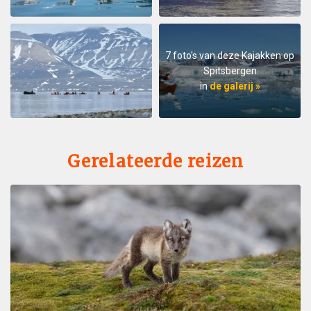
7 foto's van deze Kajakken op
Spitsbergen
in
de galerij »
Gerelateerde reizen