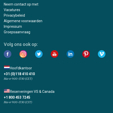
Neem contact op met
Vacatures
Privacybeleid
Algemene voorwaarden
Impressum
Groepsaanvraag
Volg ons ook op:
Hoofdkantoor
+31 (0)118 410 410
Ma-vr 9:00-17:30 (CET)
Reserveringen VS & Canada
+1 800 453 7245
Ma-vr 9:00-17:30 (CST)