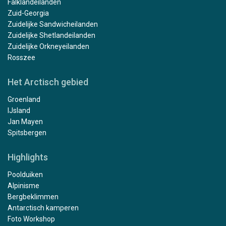
Falklandeilanden
Zuid-Georgia
Zuidelijke Sandwicheilanden
Zuidelijke Shetlandeilanden
Zuidelijke Orkneyeilanden
Rosszee
Het Arctisch gebied
Groenland
IJsland
Jan Mayen
Spitsbergen
Highlights
Poolduiken
Alpinisme
Bergbeklimmen
Antarctisch kamperen
Foto Workshop