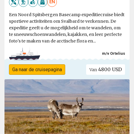
EN
Een Noord Spitsbergen Basecamp expeditiecruise biedt
sportieve activiteiten om Svalbard te verkennen. De
expeditie geeft u de mogelijkheid om te wandelen, om
te sneeuwschoenwandelen, kajakken, en leer perfecte
foto's te maken van de arctische flora en...
m/v Ortelius
4800 USD
Ga naar de cruisepagina
Van