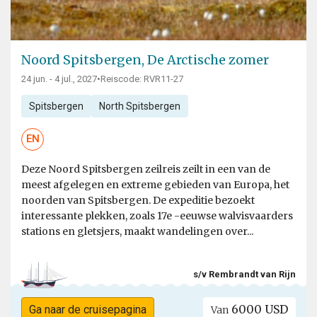
Noord Spitsbergen, De Arctische zomer
24 jun. - 4 jul., 2027
•
Reiscode: RVR11-27
Spitsbergen
North Spitsbergen
EN
Deze Noord Spitsbergen zeilreis zeilt in een van de
meest afgelegen en extreme gebieden van Europa, het
noorden van Spitsbergen. De expeditie bezoekt
interessante plekken, zoals 17e -eeuwse walvisvaarders
stations en gletsjers, maakt wandelingen over...
s/v Rembrandt van Rijn
6000 USD
Ga naar de cruisepagina
Van