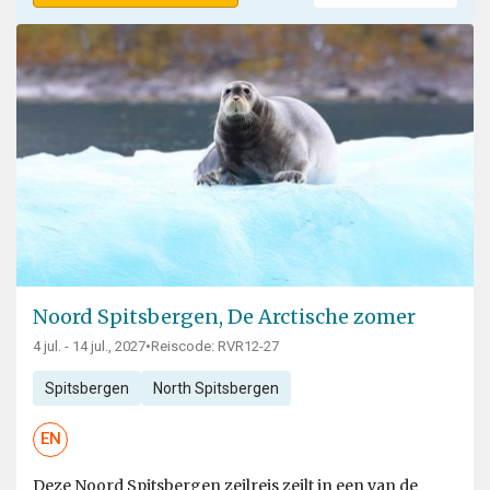
Noord Spitsbergen, De Arctische zomer
4 jul. - 14 jul., 2027
•
Reiscode: RVR12-27
Spitsbergen
North Spitsbergen
EN
Deze Noord Spitsbergen zeilreis zeilt in een van de