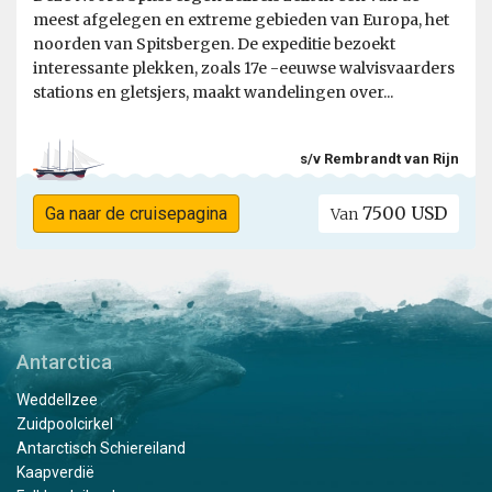
meest afgelegen en extreme gebieden van Europa, het
noorden van Spitsbergen. De expeditie bezoekt
interessante plekken, zoals 17e -eeuwse walvisvaarders
stations en gletsjers, maakt wandelingen over...
s/v Rembrandt van Rijn
7500 USD
Ga naar de cruisepagina
Van
Antarctica
Weddellzee
Zuidpoolcirkel
Antarctisch Schiereiland
Kaapverdië