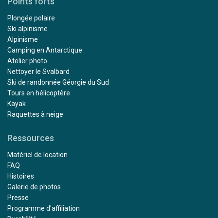
Points forts
Plongée polaire
Ski alpinisme
Alpinisme
Camping en Antarctique
Atelier photo
Nettoyer le Svalbard
Ski de randonnée Géorgie du Sud
Tours en hélicoptère
Kayak
Raquettes à neige
Ressources
Matériel de location
FAQ
Histoires
Galerie de photos
Presse
Programme d'affiliation