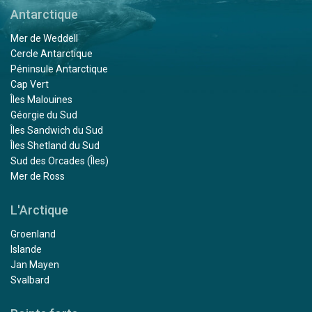
Antarctique
Mer de Weddell
Cercle Antarctique
Péninsule Antarctique
Cap Vert
Îles Malouines
Géorgie du Sud
Îles Sandwich du Sud
Îles Shetland du Sud
Sud des Orcades (Îles)
Mer de Ross
L'Arctique
Groenland
Islande
Jan Mayen
Svalbard