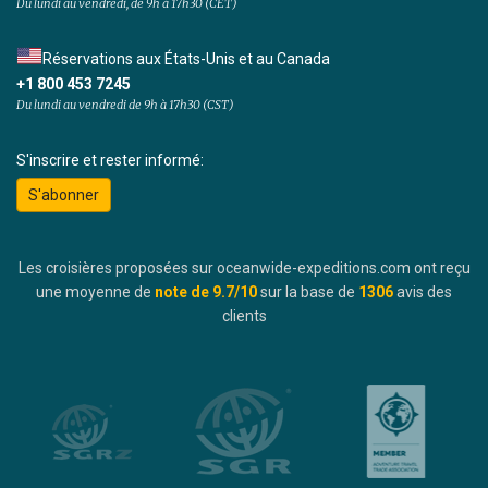
Du lundi au vendredi, de 9h à 17h30 (CET)
Réservations aux États-Unis et au Canada
+1 800 453 7245
Du lundi au vendredi de 9h à 17h30 (CST)
S'inscrire et rester informé:
S'abonner
Les croisières proposées sur oceanwide-expeditions.com ont reçu
une moyenne de
note de
9.7
/10
sur la base de
1306
avis des
clients