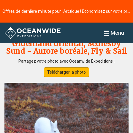
Offres de dernière minute pour l’Arctique ! Économisez sur votre prochaine aventure ⭢
Accueil
Galerie de photos
Menu
Groenland oriental, Scoresby
Sund - Aurore boréale, Fly & Sail
Partagez votre photo avec Oceanwide Expeditions !
Télécharger la photo