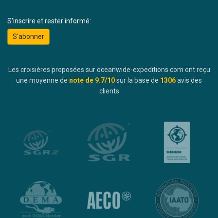
S'inscrire et rester informé:
S'abonner
Les croisières proposées sur oceanwide-expeditions.com ont reçu
une moyenne de
note de
9.7
/10
sur la base de
1306
avis des
clients