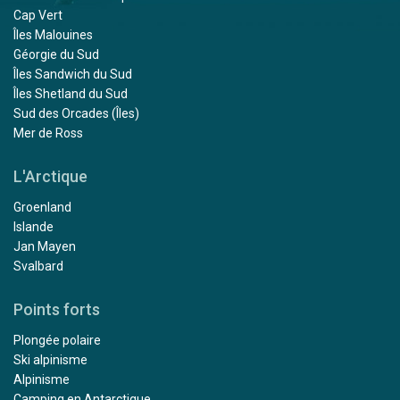
Cap Vert
Îles Malouines
Géorgie du Sud
Îles Sandwich du Sud
Îles Shetland du Sud
Sud des Orcades (Îles)
Mer de Ross
L'Arctique
Groenland
Islande
Jan Mayen
Svalbard
Points forts
Plongée polaire
Ski alpinisme
Alpinisme
Camping en Antarctique