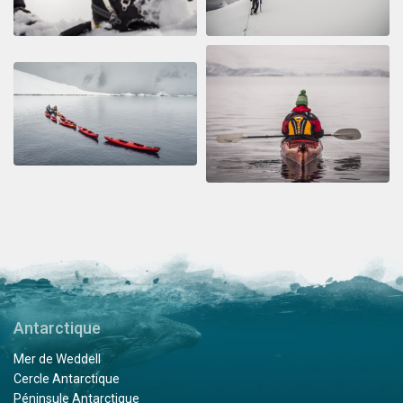
Antarctique
Mer de Weddell
Cercle Antarctique
Péninsule Antarctique